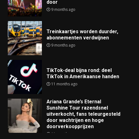
door
9 months ago
Treinkaartjes worden duurder,
abonnementen verdwijnen
9 months ago
TikTok-deal bijna rond: deel
TikTok in Amerikaanse handen
11 months ago
Ariana Grande’s Eternal
Sunshine Tour razendsnel
uitverkocht, fans teleurgesteld
door wachtrijen en hoge
doorverkoopprijzen
11 months ago