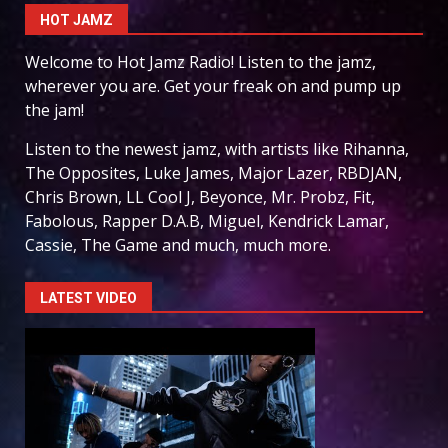
HOT JAMZ
Welcome to Hot Jamz Radio! Listen to the jamz,
wherever you are. Get your freak on and pump up
the jam!
Listen to the newest jamz, with artists like Rihanna,
The Opposites, Luke James, Major Lazer, RBDJAN,
Chris Brown, LL Cool J, Beyonce, Mr. Probz, Fit,
Fabolous, Rapper D.A.B, Miguel, Kendrick Lamar,
Cassie, The Game and much, much more.
LATEST VIDEO