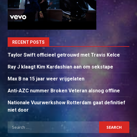
RECENT POSTS
Taylor Swift officieel getrouwd met Travis Kelce
Ray J klaagt Kim Kardashian aan om sekstape
Max B na 15 jaar weer vrijgelaten
Anti-AZC nummer Broken Veteran alsnog offline
Nationale Vuurwerkshow Rotterdam gaat definitief
niet door
Search
for: