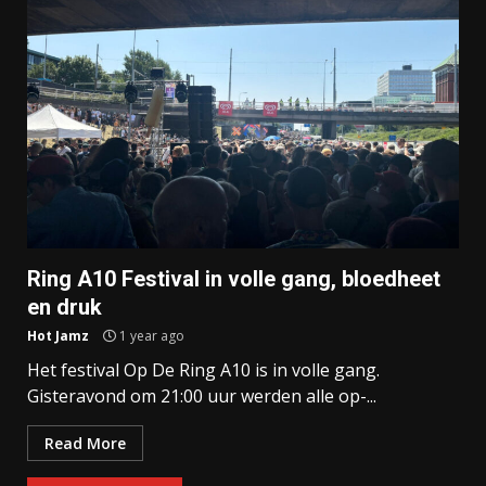
Ring A10 Festival in volle gang, bloedheet
en druk
Hot Jamz
1 year ago
Het festival Op De Ring A10 is in volle gang.
Gisteravond om 21:00 uur werden alle op-...
Read More