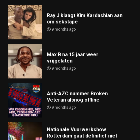
Ray J klaagt Kim Kardashian aan
om sekstape
9 months ago
Max B na 15 jaar weer
vrijgelaten
9 months ago
Anti-AZC nummer Broken
Veteran alsnog offline
9 months ago
Nationale Vuurwerkshow
Rotterdam gaat definitief niet