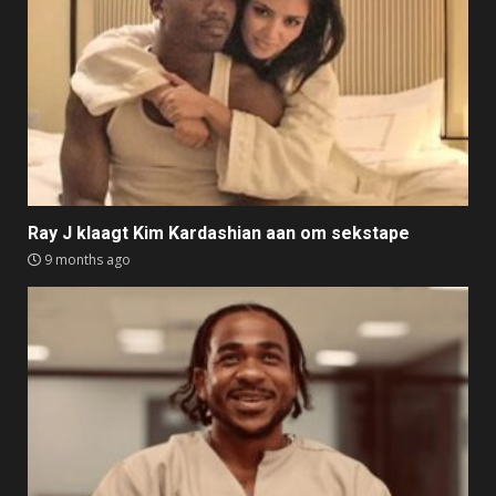
Ray J klaagt Kim Kardashian aan om sekstape
9 months ago