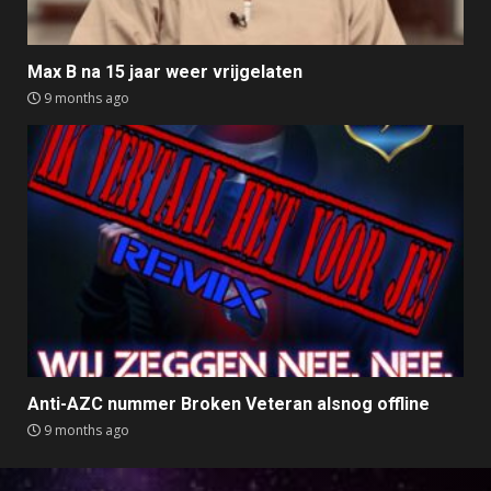
Max B na 15 jaar weer vrijgelaten
9 months ago
Anti-AZC nummer Broken Veteran alsnog offline
9 months ago