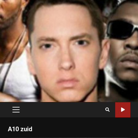
PRIMARY
MENU
A10 zuid