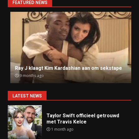
FEATURED NEWS
Ray J klaagt Kim Kardashian aan om sekstape
9 months ago
LATEST NEWS
Taylor Swift officieel getrouwd
met Travis Kelce
1 month ago