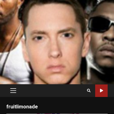
PRIMARY
MENU
fruitlimonade