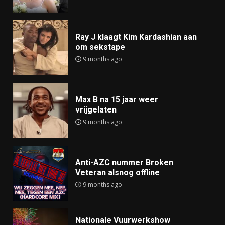
Ray J klaagt Kim Kardashian aan
om sekstape
9 months ago
Max B na 15 jaar weer
vrijgelaten
9 months ago
Anti-AZC nummer Broken
Veteran alsnog offline
9 months ago
Nationale Vuurwerkshow