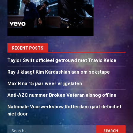
RECENT POSTS
Taylor Swift officieel getrouwd met Travis Kelce
Ray J klaagt Kim Kardashian aan om sekstape
Max B na 15 jaar weer vrijgelaten
Anti-AZC nummer Broken Veteran alsnog offline
Nationale Vuurwerkshow Rotterdam gaat definitief
niet door
Search