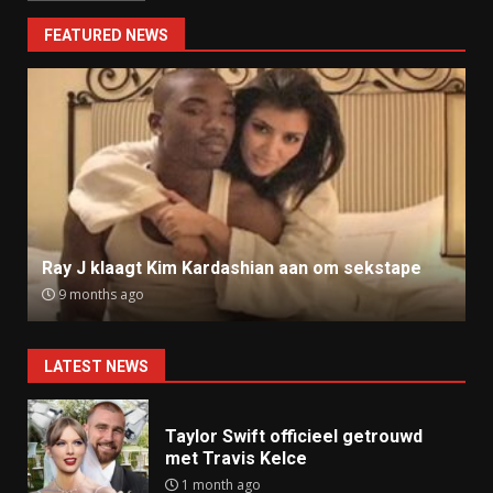
FEATURED NEWS
Ray J klaagt Kim Kardashian aan om sekstape
9 months ago
LATEST NEWS
Taylor Swift officieel getrouwd
met Travis Kelce
1 month ago