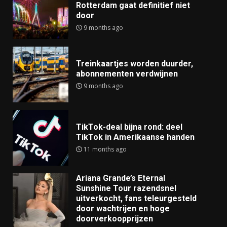
Rotterdam gaat definitief niet
door
9 months ago
Treinkaartjes worden duurder,
abonnementen verdwijnen
9 months ago
TikTok-deal bijna rond: deel
TikTok in Amerikaanse handen
11 months ago
Ariana Grande’s Eternal
Sunshine Tour razendsnel
uitverkocht, fans teleurgesteld
door wachtrijen en hoge
doorverkoopprijzen