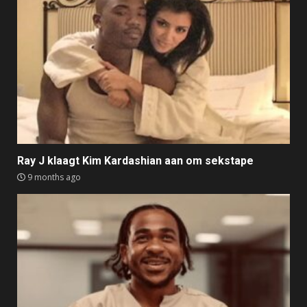
Ray J klaagt Kim Kardashian aan om sekstape
9 months ago