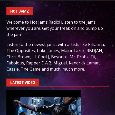
HOT JAMZ
Welcome to Hot Jamz Radio! Listen to the jamz,
wherever you are. Get your freak on and pump up
the jam!
Listen to the newest jamz, with artists like Rihanna,
The Opposites, Luke James, Major Lazer, RBDJAN,
Chris Brown, LL Cool J, Beyonce, Mr. Probz, Fit,
Fabolous, Rapper D.A.B, Miguel, Kendrick Lamar,
Cassie, The Game and much, much more.
LATEST VIDEO