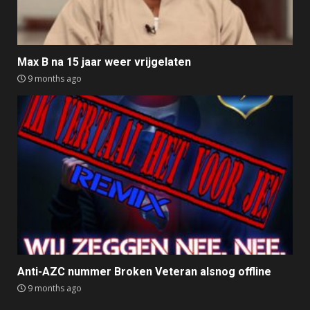
Max B na 15 jaar weer vrijgelaten
9 months ago
Anti-AZC nummer Broken Veteran alsnog offline
9 months ago