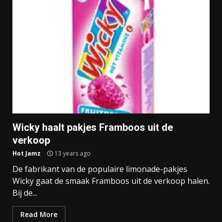
Wicky haalt pakjes Framboos uit de
verkoop
Hot Jamz
13 years ago
De fabrikant van de populaire limonade-pakjes
Wicky gaat de smaak Framboos uit de verkoop halen.
Bij de...
Read More