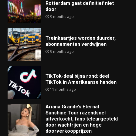
Rotterdam gaat definitief niet
door
9 months ago
Treinkaartjes worden duurder,
abonnementen verdwijnen
9 months ago
TikTok-deal bijna rond: deel
TikTok in Amerikaanse handen
11 months ago
Ariana Grande’s Eternal
Sunshine Tour razendsnel
uitverkocht, fans teleurgesteld
door wachtrijen en hoge
doorverkoopprijzen