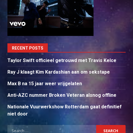
RECENT POSTS
Taylor Swift officieel getrouwd met Travis Kelce
Ray J klaagt Kim Kardashian aan om sekstape
Max B na 15 jaar weer vrijgelaten
Anti-AZC nummer Broken Veteran alsnog offline
Nationale Vuurwerkshow Rotterdam gaat definitief
niet door
Search