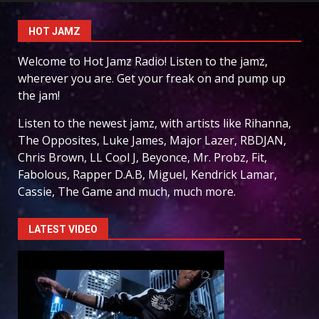
HOT JAMZ
Welcome to Hot Jamz Radio! Listen to the jamz,
wherever you are. Get your freak on and pump up
the jam!
Listen to the newest jamz, with artists like Rihanna,
The Opposites, Luke James, Major Lazer, RBDJAN,
Chris Brown, LL Cool J, Beyonce, Mr. Probz, Fit,
Fabolous, Rapper D.A.B, Miguel, Kendrick Lamar,
Cassie, The Game and much, much more.
LATEST VIDEO