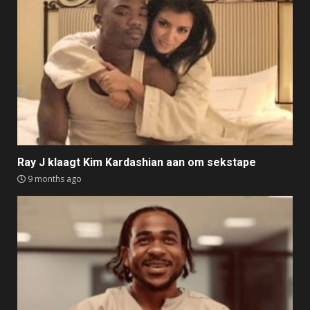
Ray J klaagt Kim Kardashian aan om sekstape
9 months ago