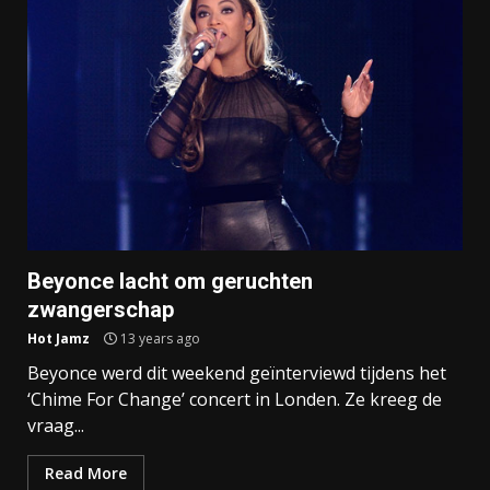
Beyonce lacht om geruchten
zwangerschap
Hot Jamz
13 years ago
Beyonce werd dit weekend geïnterviewd tijdens het
‘Chime For Change’ concert in Londen. Ze kreeg de
vraag...
Read More