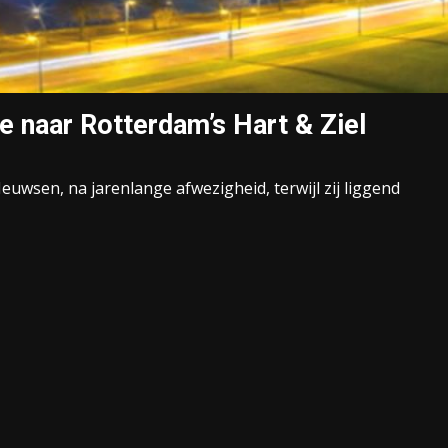
 naar Rotterdam’s Hart & Ziel
Meuwsen, na jarenlange afwezigheid, terwijl zij liggend