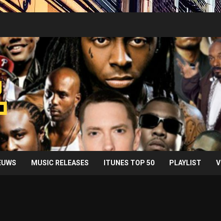
IEUWS
MUSIC RELEASES
ITUNES TOP 50
PLAYLIST
V