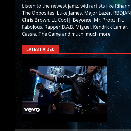
Listen to the newest jamz, with artists like Rihann
The Opposites, Luke James, Major Lazer, RBDJAN
Chris Brown, LL Cool J, Beyonce, Mr. Probz, Fit,
Fabolous, Rapper D.A.B, Miguel, Kendrick Lamar,
Cassie, The Game and much, much more.
LATEST VIDEO