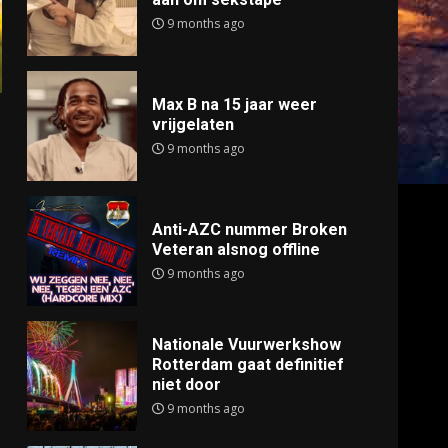
9 months ago
Max B na 15 jaar weer
vrijgelaten
9 months ago
Anti-AZC nummer Broken
Veteran alsnog offline
9 months ago
Nationale Vuurwerkshow
Rotterdam gaat definitief
niet door
9 months ago