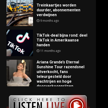
Treinkaartjes worden
duurder, abonnementen
verdwijnen
9 months ago
TikTok-deal bijna rond: deel
TikTok in Amerikaanse
handen
11 months ago
Ariana Grande’s Eternal
Sunshine Tour razendsnel
uitverkocht, fans
teleurgesteld door
wachtrijen en hoge
doorverkoopprijzen
11 months ago