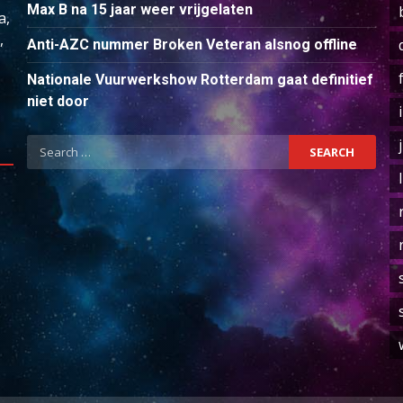
Max B na 15 jaar weer vrijgelaten
a,
,
Anti-AZC nummer Broken Veteran alsnog offline
Nationale Vuurwerkshow Rotterdam gaat definitief
niet door
Search
for: