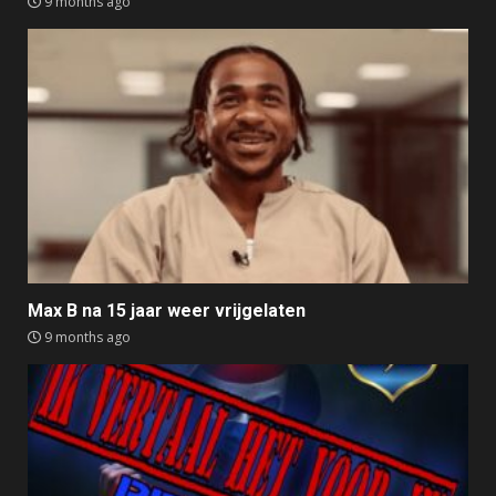
9 months ago
Max B na 15 jaar weer vrijgelaten
9 months ago