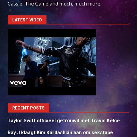
Cassie, The Game and much, much more.
LATEST VIDEO
RECENT POSTS
Taylor Swift officieel getrouwd met Travis Kelce
Ray J klaagt Kim Kardashian aan om sekstape