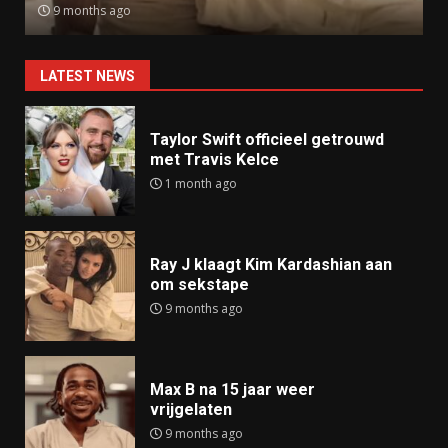
9 months ago
LATEST NEWS
Taylor Swift officieel getrouwd
met Travis Kelce
1 month ago
Ray J klaagt Kim Kardashian aan
om sekstape
9 months ago
Max B na 15 jaar weer
vrijgelaten
9 months ago