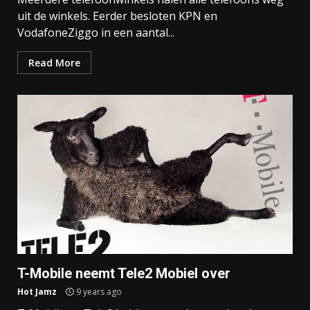
uit de winkels. Eerder besloten KPN en
VodafoneZiggo in een aantal...
Read More
T-Mobile neemt Tele2 Mobiel over
Hot Jamz
9 years ago