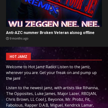
Anti-AZC nummer Broken Veteran alsnog offline
9 months ago
HOT JAMZ
Welcome to Hot Jamz Radio! Listen to the jamz,
wherever you are. Get your freak on and pump up
the jam!
Listen to the newest jamz, with artists like Rihanna,
The Opposites, Luke James, Major Lazer, RBDJAN,
Chris Brown, LL Cool J, Beyonce, Mr. Probz, Fit,
Fabolous, Rapper D.A.B, Miguel, Kendrick Lamar,