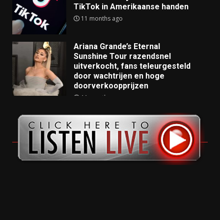
TikTok in Amerikaanse handen
11 months ago
Ariana Grande’s Eternal
Sunshine Tour razendsnel
uitverkocht, fans teleurgesteld
door wachtrijen en hoge
doorverkoopprijzen
11 months ago