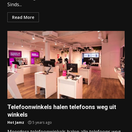
Sinds...
Read More
Telefoonwinkels halen telefoons weg uit
winkels
Hot Jamz
5 years ago
Meerdere telefoonwinkels halen alle telefoons weg