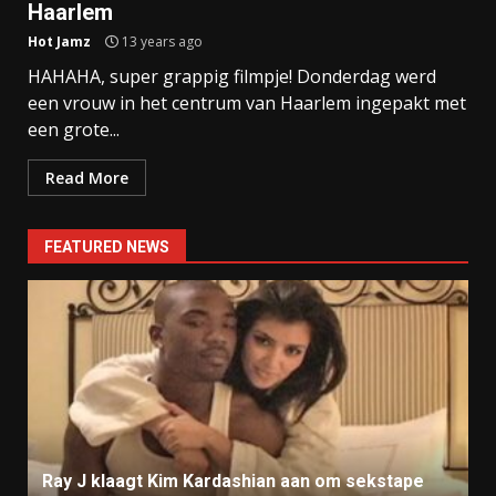
Haarlem
Hot Jamz
13 years ago
HAHAHA, super grappig filmpje! Donderdag werd
een vrouw in het centrum van Haarlem ingepakt met
een grote...
Read More
FEATURED NEWS
Ray J klaagt Kim Kardashian aan om sekstape