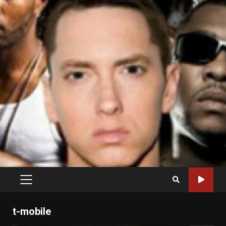
PRIMARY
MENU
t-mobile