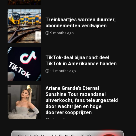
Treinkaartjes worden duurder,
abonnementen verdwijnen
9 months ago
TikTok-deal bijna rond: deel
TikTok in Amerikaanse handen
11 months ago
Ariana Grande’s Eternal
Sunshine Tour razendsnel
uitverkocht, fans teleurgesteld
door wachtrijen en hoge
doorverkoopprijzen
11 months ago