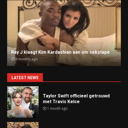
Ray J klaagt Kim Kardashian aan om sekstape
9 months ago
LATEST NEWS
Taylor Swift officieel getrouwd
met Travis Kelce
1 month ago