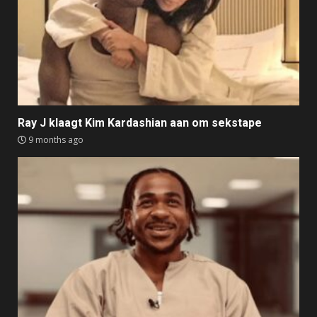
Ray J klaagt Kim Kardashian aan om sekstape
9 months ago