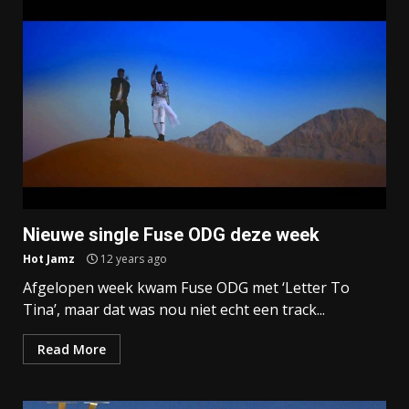
Nieuwe single Fuse ODG deze week
Hot Jamz
12 years ago
Afgelopen week kwam Fuse ODG met ‘Letter To
Tina’, maar dat was nou niet echt een track...
Read More