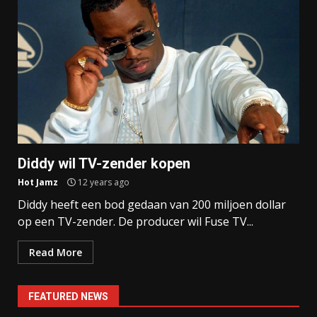
Diddy wil TV-zender kopen
Hot Jamz
12 years ago
Diddy heeft een bod gedaan van 200 miljoen dollar
op een TV-zender. De producer wil Fuse TV...
Read More
FEATURED NEWS