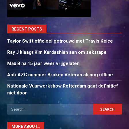
RECENT POSTS
Taylor Swift officieel getrouwd met Travis Kelce
Ray J klaagt Kim Kardashian aan om sekstape
Max B na 15 jaar weer vrijgelaten
Anti-AZC nummer Broken Veteran alsnog offline
Nationale Vuurwerkshow Rotterdam gaat definitief
niet door
Search
for:
MORE ABOUT…