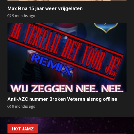
Max B na 15 jaar weer vrijgelaten
9 months ago
Anti-AZC nummer Broken Veteran alsnog offline
9 months ago
HOT JAMZ