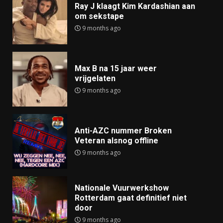
Ray J klaagt Kim Kardashian aan
om sekstape
9 months ago
Max B na 15 jaar weer
vrijgelaten
9 months ago
Anti-AZC nummer Broken
Veteran alsnog offline
9 months ago
Nationale Vuurwerkshow
Rotterdam gaat definitief niet
door
9 months ago