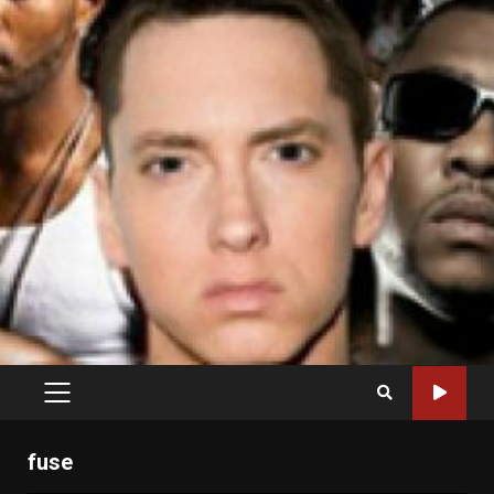
PRIMARY
MENU
fuse