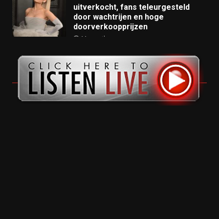
uitverkocht, fans teleurgesteld
door wachtrijen en hoge
doorverkoopprijzen
11 months ago