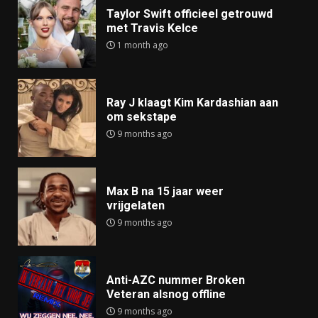
Taylor Swift officieel getrouwd
met Travis Kelce
1 month ago
Ray J klaagt Kim Kardashian aan
om sekstape
9 months ago
Max B na 15 jaar weer
vrijgelaten
9 months ago
Anti-AZC nummer Broken
Veteran alsnog offline
9 months ago