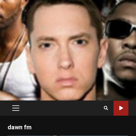
PRIMARY
MENU
dawn fm