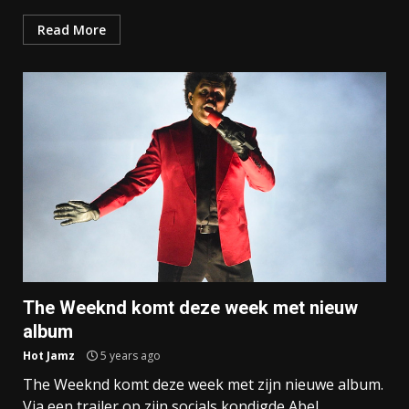
Read More
The Weeknd komt deze week met nieuw
album
Hot Jamz
5 years ago
The Weeknd komt deze week met zijn nieuwe album.
Via een trailer op zijn socials kondigde Abel...