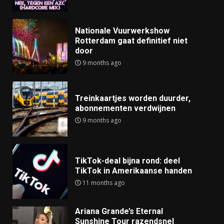
Nationale Vuurwerkshow
Rotterdam gaat definitief niet
door
9 months ago
Treinkaartjes worden duurder,
abonnementen verdwijnen
9 months ago
TikTok-deal bijna rond: deel
TikTok in Amerikaanse handen
11 months ago
Ariana Grande’s Eternal
Sunshine Tour razendsnel