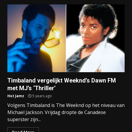
Timbaland vergelijkt Weeknd’s Dawn FM
met MJ’s ‘Thriller’
Hot Jamz
5 years ago
Volgens Timbaland is The Weeknd op het niveau van
Michael Jackson. Vrijdag dropte de Canadese
superster zijn...