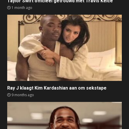
Taylor Swift officieel getrouwd met Travis Kelce
1 month ago
Ray J klaagt Kim Kardashian aan om sekstape
9 months ago