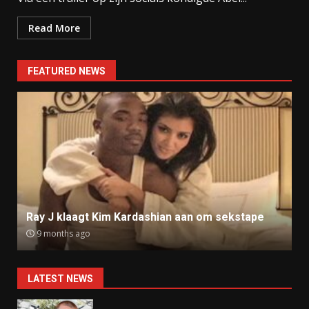
Read More
FEATURED NEWS
Ray J klaagt Kim Kardashian aan om sekstape
9 months ago
LATEST NEWS