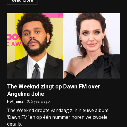
Read More
The Weeknd zingt op Dawn FM over
Angelina Jolie
Hot Jamz
5 years ago
The Weeknd dropte vandaag zijn nieuwe album
‘Dawn FM’ en op één nummer horen we zwoele
details....