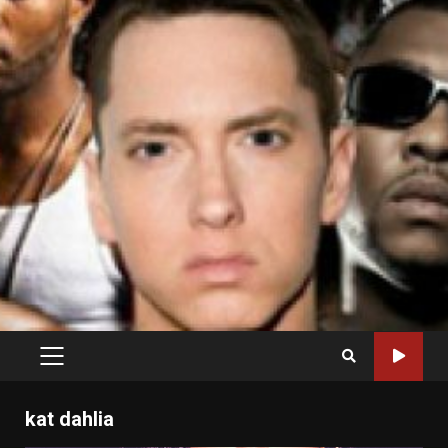
PRIMARY
MENU
kat dahlia