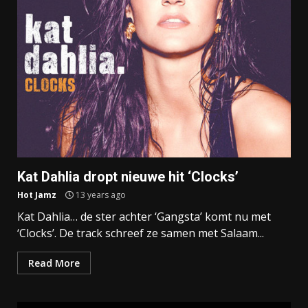
Kat Dahlia dropt nieuwe hit ‘Clocks’
Hot Jamz
13 years ago
Kat Dahlia… de ster achter ‘Gangsta’ komt nu met
‘Clocks’. De track schreef ze samen met Salaam...
Read More