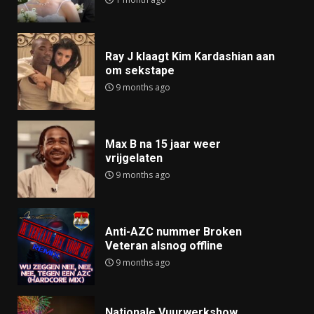
Ray J klaagt Kim Kardashian aan
om sekstape
9 months ago
Max B na 15 jaar weer
vrijgelaten
9 months ago
Anti-AZC nummer Broken
Veteran alsnog offline
9 months ago
Nationale Vuurwerkshow