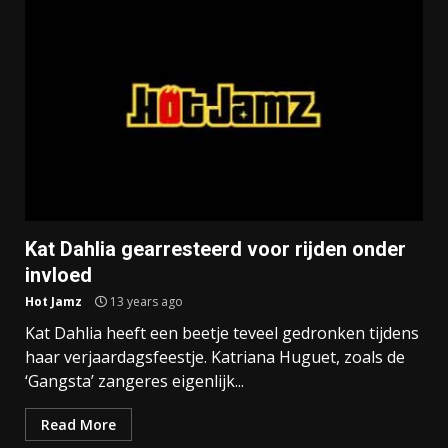
Kat Dahlia gearresteerd voor rijden onder
invloed
Hot Jamz
13 years ago
Kat Dahlia heeft een beetje teveel gedronken tijdens
haar verjaardagsfeestje. Katriana Huguet, zoals de
‘Gangsta’ zangeres eigenlijk...
Read More