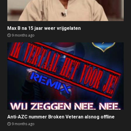
Max B na 15 jaar weer vrijgelaten
9 months ago
Anti-AZC nummer Broken Veteran alsnog offline
9 months ago