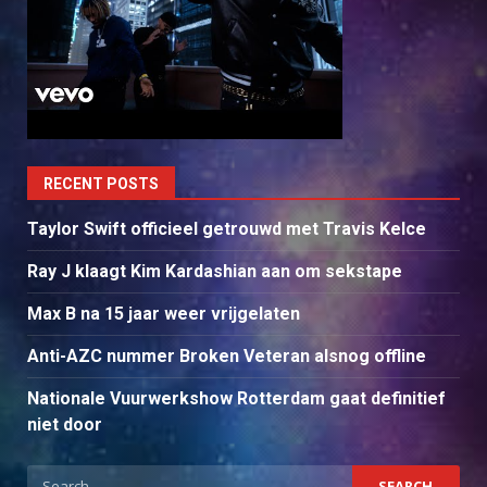
RECENT POSTS
Taylor Swift officieel getrouwd met Travis Kelce
Ray J klaagt Kim Kardashian aan om sekstape
Max B na 15 jaar weer vrijgelaten
Anti-AZC nummer Broken Veteran alsnog offline
Nationale Vuurwerkshow Rotterdam gaat definitief
niet door
Search