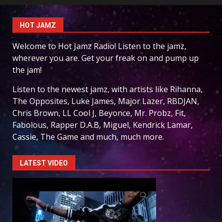
HOT JAMZ
Welcome to Hot Jamz Radio! Listen to the jamz,
wherever you are. Get your freak on and pump up
the jam!
Listen to the newest jamz, with artists like Rihanna,
The Opposites, Luke James, Major Lazer, RBDJAN,
Chris Brown, LL Cool J, Beyonce, Mr. Probz, Fit,
Fabolous, Rapper D.A.B, Miguel, Kendrick Lamar,
Cassie, The Game and much, much more.
LATEST VIDEO