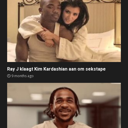
Ray J klaagt Kim Kardashian aan om sekstape
9 months ago