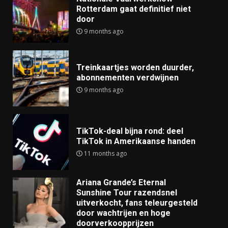
Rotterdam gaat definitief niet
door
9 months ago
Treinkaartjes worden duurder,
abonnementen verdwijnen
9 months ago
TikTok-deal bijna rond: deel
TikTok in Amerikaanse handen
11 months ago
Ariana Grande’s Eternal
Sunshine Tour razendsnel
uitverkocht, fans teleurgesteld
door wachtrijen en hoge
doorverkoopprijzen