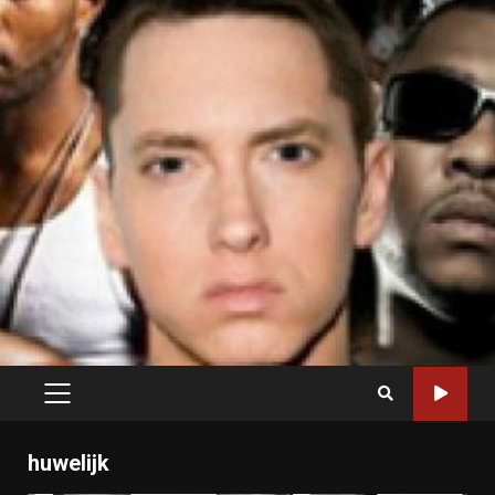
PRIMARY
MENU
huwelijk