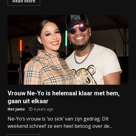
Read More
Vrouw Ne-Yo is helemaal klaar met hem,
gaan uit elkaar
Hot Jamz
4 years ago
Ne-Yo’s vrouw is ‘so sick’ van zijn gedrag. Dit
weekend schreef ze een heel betoog over de...