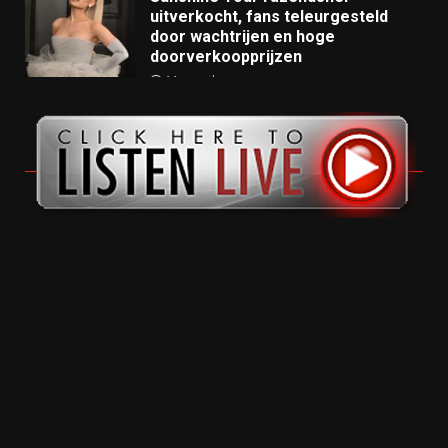
uitverkocht, fans teleurgesteld
door wachtrijen en hoge
doorverkoopprijzen
11 months ago