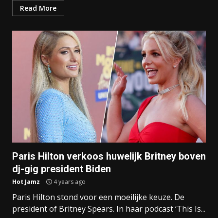
Read More
Paris Hilton verkoos huwelijk Britney boven
dj-gig president Biden
Hot Jamz
4 years ago
Paris Hilton stond voor een moeilijke keuze. De
president of Britney Spears. In haar podcast ‘This Is...