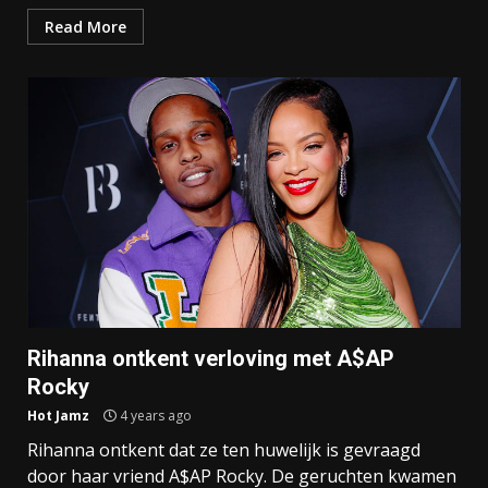
Read More
Rihanna ontkent verloving met A$AP
Rocky
Hot Jamz
4 years ago
Rihanna ontkent dat ze ten huwelijk is gevraagd
door haar vriend A$AP Rocky. De geruchten kwamen