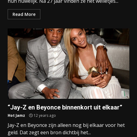
hun huwelijk. Na 27 jaar vinden ze het welletjes...
Read More
“Jay-Z en Beyonce binnenkort uit elkaar”
Hot Jamz
12 years ago
Jay-Z en Beyonce zijn alleen nog bij elkaar voor het
geld. Dat zegt een bron dichtbij het...