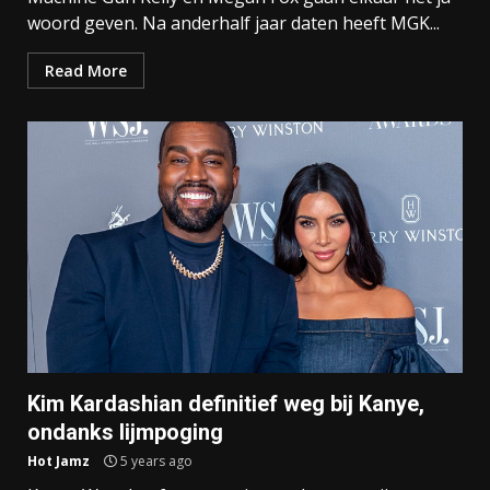
woord geven. Na anderhalf jaar daten heeft MGK...
Read More
Kim Kardashian definitief weg bij Kanye,
ondanks lijmpoging
Hot Jamz
5 years ago