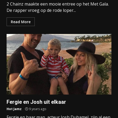
2 Chainz maakte een mooie entree op het Met Gala.
De rapper vroeg op de rode loper...
Read More
Fergie en Josh uit elkaar
Hot Jamz
9 years ago
Fergie en haar man, acteur Josh Duhamel, zijn al een