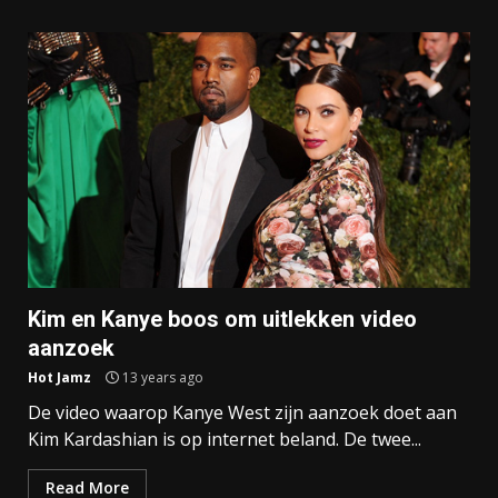
Kim en Kanye boos om uitlekken video
aanzoek
Hot Jamz
13 years ago
De video waarop Kanye West zijn aanzoek doet aan
Kim Kardashian is op internet beland. De twee...
Read More