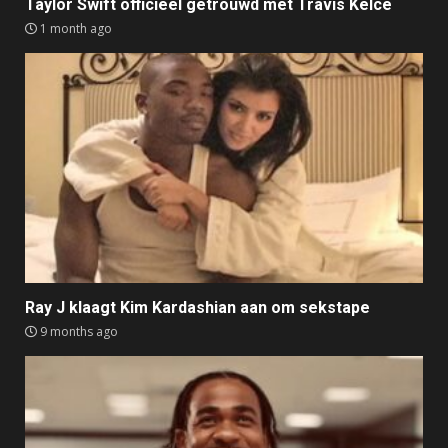
Taylor Swift officieel getrouwd met Travis Kelce
1 month ago
Ray J klaagt Kim Kardashian aan om sekstape
9 months ago