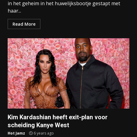
in het geheim in het huwelijksbootje gestapt met
haar...
Read More
Kim Kardashian heeft exit-plan voor
scheiding Kanye West
Hot Jamz
6 years ago