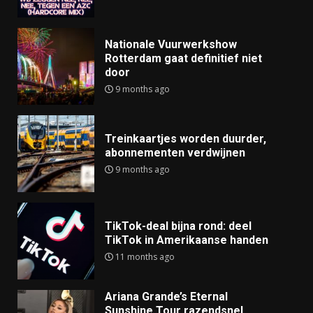
Nationale Vuurwerkshow
Rotterdam gaat definitief niet
door
9 months ago
Treinkaartjes worden duurder,
abonnementen verdwijnen
9 months ago
TikTok-deal bijna rond: deel
TikTok in Amerikaanse handen
11 months ago
Ariana Grande’s Eternal
Sunshine Tour razendsnel