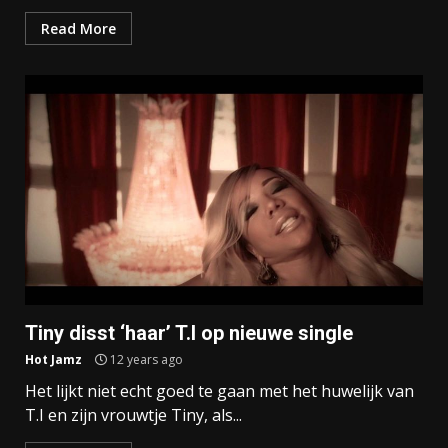
Read More
Tiny disst ‘haar’ T.I op nieuwe single
Hot Jamz
12 years ago
Het lijkt niet echt goed te gaan met het huwelijk van
T.I en zijn vrouwtje Tiny, als...