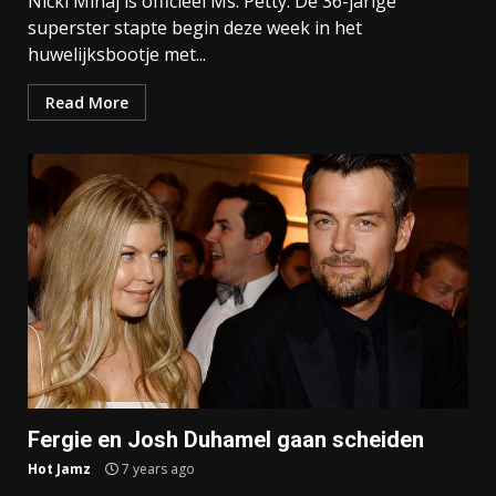
Nicki Minaj is officieel Ms. Petty. De 36-jarige
superster stapte begin deze week in het
huwelijksbootje met...
Read More
Fergie en Josh Duhamel gaan scheiden
Hot Jamz
7 years ago