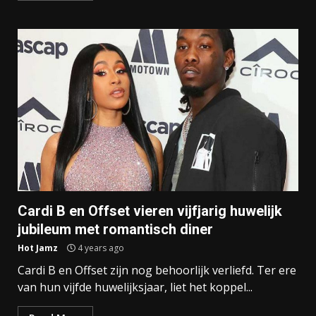
Cardi B en Offset vieren vijfjarig huwelijk
jubileum met romantisch diner
Hot Jamz
4 years ago
Cardi B en Offset zijn nog behoorlijk verliefd. Ter ere
van hun vijfde huwelijksjaar, liet het koppel...