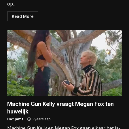
op...
Read More
Machine Gun Kelly vraagt Megan Fox ten
huwelijk
Hot Jamz
5 years ago
Machine Gun Kelly en Megan Fox gaan elkaar het ja-