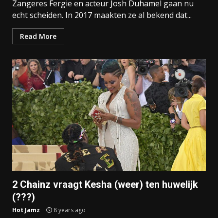
Zangeres Fergie en acteur Josh Duhamel gaan nu
echt scheiden. In 2017 maakten ze al bekend dat...
Read More
2 Chainz vraagt Kesha (weer) ten huwelijk
(???)
Hot Jamz
8 years ago