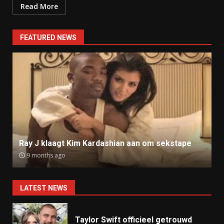
Read More
FEATURED NEWS
Ray J klaagt Kim Kardashian aan om sekstape
9 months ago
LATEST NEWS
Taylor Swift officieel getrouwd