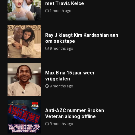
met Travis Kelce
1 month ago
Ray J klaagt Kim Kardashian aan
om sekstape
9 months ago
Max B na 15 jaar weer
vrijgelaten
9 months ago
Anti-AZC nummer Broken
Veteran alsnog offline
9 months ago