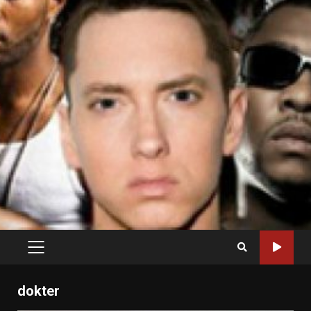
PRIMARY
MENU
dokter