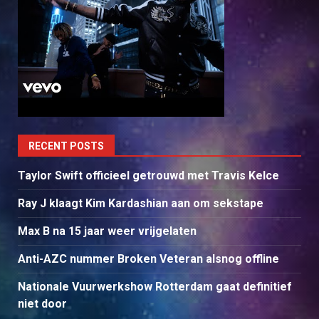
RECENT POSTS
Taylor Swift officieel getrouwd met Travis Kelce
Ray J klaagt Kim Kardashian aan om sekstape
Max B na 15 jaar weer vrijgelaten
Anti-AZC nummer Broken Veteran alsnog offline
Nationale Vuurwerkshow Rotterdam gaat definitief
niet door