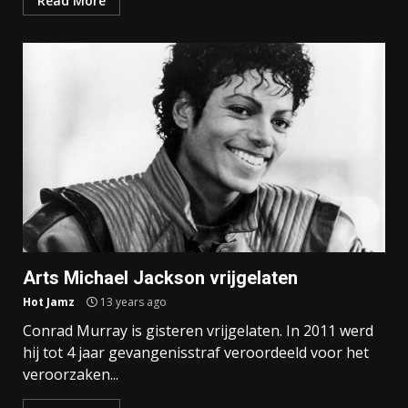
Read More
Arts Michael Jackson vrijgelaten
Hot Jamz
13 years ago
Conrad Murray is gisteren vrijgelaten. In 2011 werd
hij tot 4 jaar gevangenisstraf veroordeeld voor het
veroorzaken...