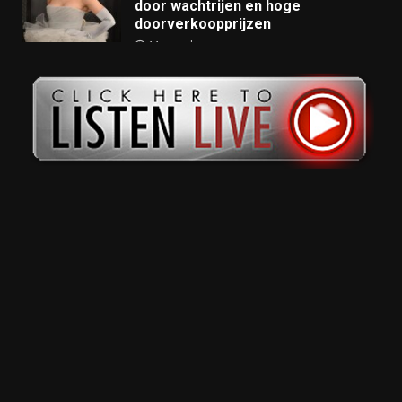
door wachtrijen en hoge
doorverkoopprijzen
11 months ago