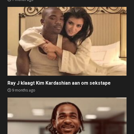
Ray J klaagt Kim Kardashian aan om sekstape
9 months ago