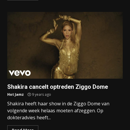
Shakira cancelt optreden Ziggo Dome
Hot Jamz
9 years ago
Shakira heeft haar show in de Ziggo Dome van
volgende week helaas moeten afzeggen. Op
dokteradvies heeft...