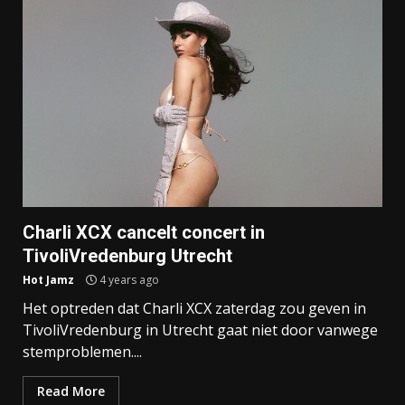
Charli XCX cancelt concert in
TivoliVredenburg Utrecht
Hot Jamz
4 years ago
Het optreden dat Charli XCX zaterdag zou geven in
TivoliVredenburg in Utrecht gaat niet door vanwege
stemproblemen....
Read More