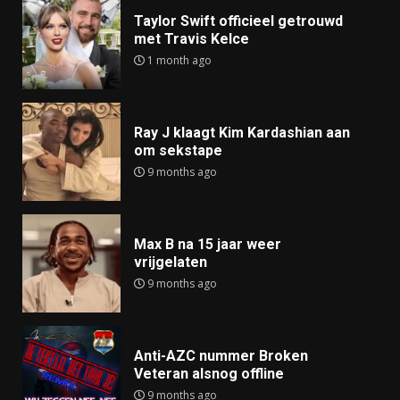
Taylor Swift officieel getrouwd
met Travis Kelce
1 month ago
Ray J klaagt Kim Kardashian aan
om sekstape
9 months ago
Max B na 15 jaar weer
vrijgelaten
9 months ago
Anti-AZC nummer Broken
Veteran alsnog offline
9 months ago