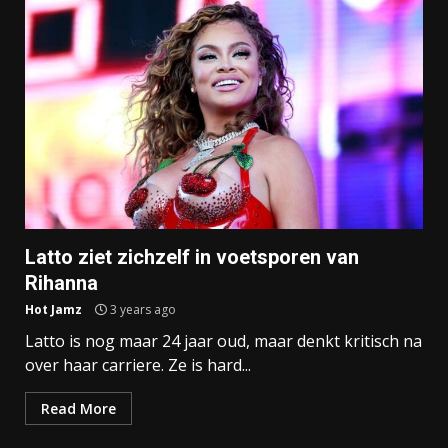
Latto ziet zichzelf in voetsporen van
Rihanna
Hot Jamz
3 years ago
Latto is nog maar 24 jaar oud, maar denkt kritisch na
over haar carriere. Ze is hard...
Read More