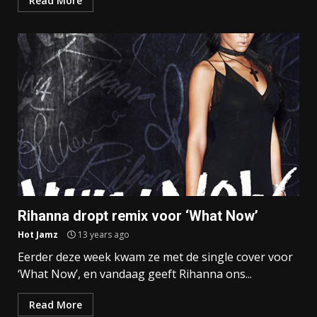
Read More
Rihanna dropt remix voor ‘What Now’
Hot Jamz
13 years ago
Eerder deze week kwam ze met de single cover voor
‘What Now’, en vandaag geeft Rihanna ons...
Read More