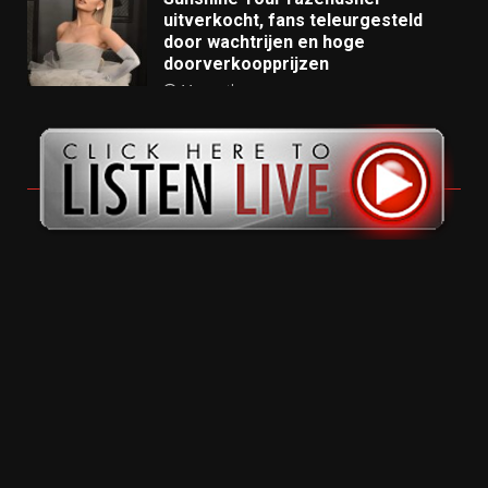
uitverkocht, fans teleurgesteld
door wachtrijen en hoge
doorverkoopprijzen
11 months ago