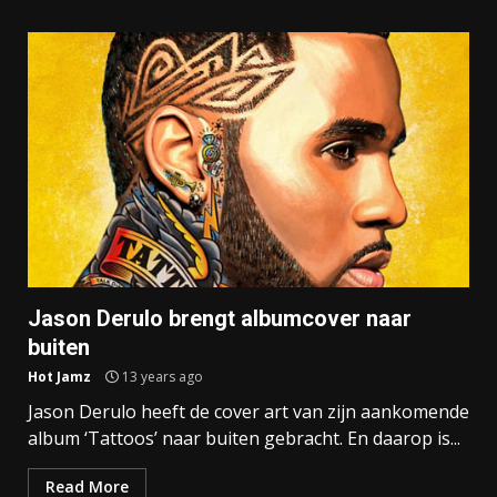
Jason Derulo brengt albumcover naar
buiten
Hot Jamz
13 years ago
Jason Derulo heeft de cover art van zijn aankomende
album ‘Tattoos’ naar buiten gebracht. En daarop is...
Read More