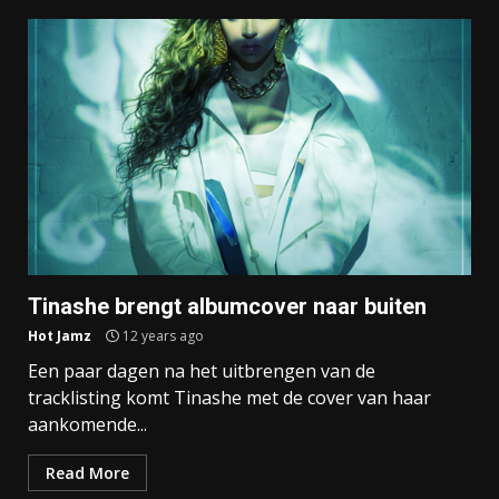
Tinashe brengt albumcover naar buiten
Hot Jamz
12 years ago
Een paar dagen na het uitbrengen van de
tracklisting komt Tinashe met de cover van haar
aankomende...
Read More