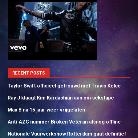
RECENT POSTS
Taylor Swift officieel getrouwd met Travis Kelce
Ray J klaagt Kim Kardashian aan om sekstape
Max B na 15 jaar weer vrijgelaten
Anti-AZC nummer Broken Veteran alsnog offline
Nationale Vuurwerkshow Rotterdam gaat definitief