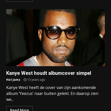
Kanye West houdt albumcover simpel
Hot Jamz
13 years ago
Kanye West heeft de cover van zijn aankomende
album ‘Yeezus’ naar buiten gelekt. En daarop zien
we...
Read More