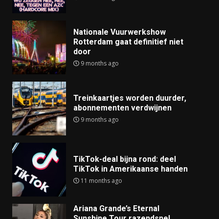
Nationale Vuurwerkshow
Rotterdam gaat definitief niet
door
9 months ago
Treinkaartjes worden duurder,
abonnementen verdwijnen
9 months ago
TikTok-deal bijna rond: deel
TikTok in Amerikaanse handen
11 months ago
Ariana Grande’s Eternal
Sunshine Tour razendsnel