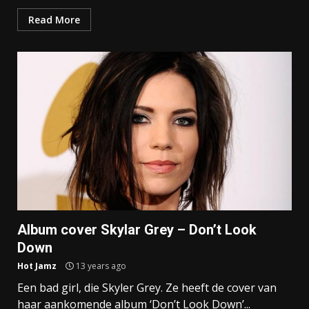
Read More
Album cover Skylar Grey – Don’t Look
Down
Hot Jamz
13 years ago
Een bad girl, die Skyler Grey. Ze heeft de cover van
haar aankomende album ‘Don’t Look Down’...