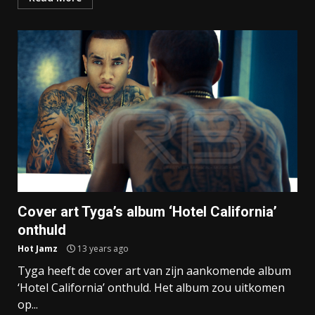
Cover art Tyga’s album ‘Hotel California’
onthuld
Hot Jamz
13 years ago
Tyga heeft de cover art van zijn aankomende album
‘Hotel California’ onthuld. Het album zou uitkomen
op...