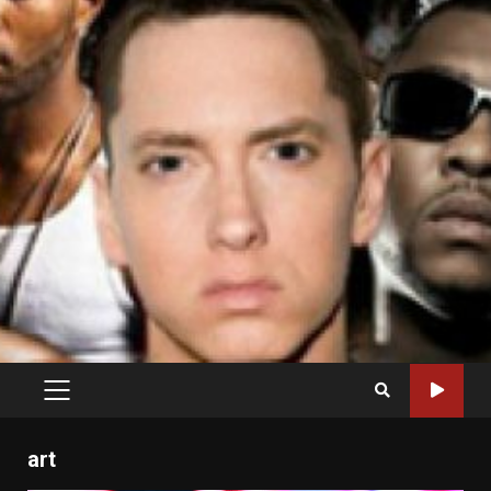
PRIMARY
MENU
art