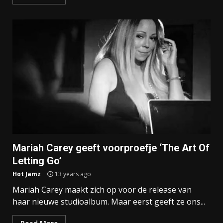
Mariah Carey geeft voorproefje ‘The Art Of
Letting Go’
Hot Jamz
13 years ago
Mariah Carey maakt zich op voor de release van
haar nieuwe studioalbum. Maar eerst geeft ze ons...