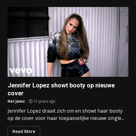
Jennifer Lopez showt booty op nieuwe
cover
Hot Jamz
12 years ago
Jennifer Lopez draait zich om en showt haar booty
op de cover voor haar toepasselijke nieuwe single...
Read More