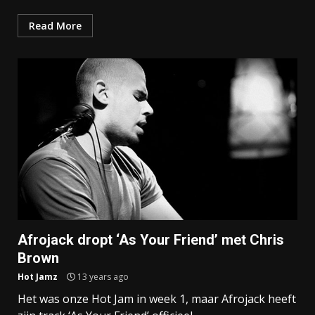
Read More
Afrojack dropt ‘As Your Friend’ met Chris
Brown
Hot Jamz
13 years ago
Het was onze Hot Jam in week 1, maar Afrojack heeft