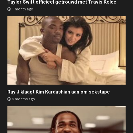
Taylor Swift officieel getrouwd met Travis Kelce
1 month ago
Ray J klaagt Kim Kardashian aan om sekstape
9 months ago