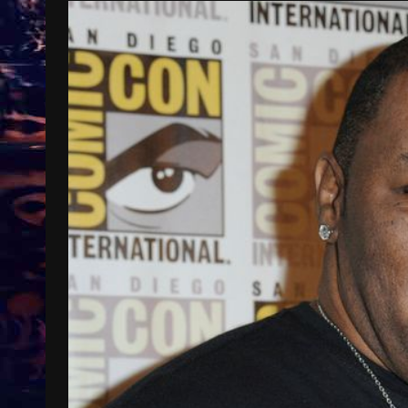
Treinkaartjes worden duurder,
abonnementen verdwijnen
9 months ago