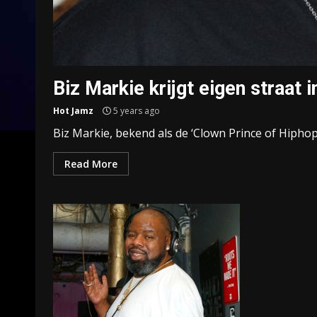
Biz Markie krijgt eigen straat 
Hot Jamz
5 years ago
Biz Markie, bekend als de ‘Clown Prince of Hiphop’,
Read More