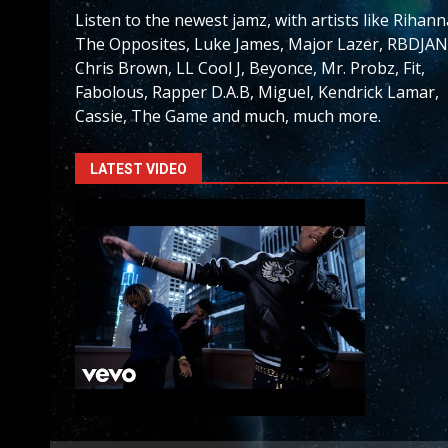
Listen to the newest jamz, with artists like Rihann
The Opposites, Luke James, Major Lazer, RBDJAN
Chris Brown, LL Cool J, Beyonce, Mr. Probz, Fit,
Fabolous, Rapper D.A.B, Miguel, Kendrick Lamar,
Cassie, The Game and much, much more.
LATEST VIDEO