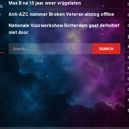
Max B na 15 jaar weer vrijgelaten
a,
,
Anti-AZC nummer Broken Veteran alsnog offline
Nationale Vuurwerkshow Rotterdam gaat definitief
niet door
Search
for: