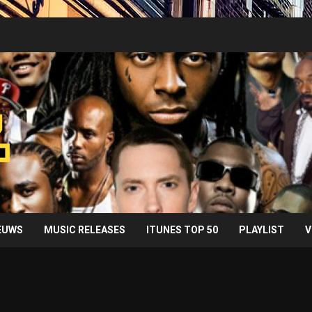
IEUWS
MUSIC RELEASES
ITUNES TOP 50
PLAYLIST
V