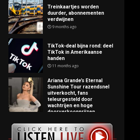
Treinkaartjes worden
duurder, abonnementen
verdwijnen
9 months ago
TikTok-deal bijna rond: deel
TikTok in Amerikaanse
handen
11 months ago
Ariana Grande’s Eternal
Sunshine Tour razendsnel
uitverkocht, fans
teleurgesteld door
wachtrijen en hoge
doorverkoopprijzen
11 months ago