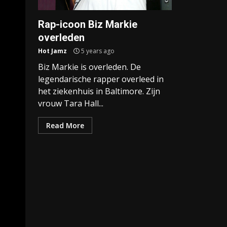
Rap-icoon Biz Markie
overleden
Hot Jamz
5 years ago
Biz Markie is overleden. De
legendarische rapper overleed in
het ziekenhuis in Baltimore. Zijn
vrouw Tara Hall...
Read More