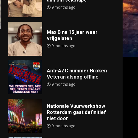
9 months ago
Max B na 15 jaar weer
vrijgelaten
9 months ago
Anti-AZC nummer Broken
Veteran alsnog offline
9 months ago
Nationale Vuurwerkshow
Rotterdam gaat definitief
niet door
9 months ago