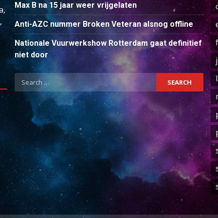
Max B na 15 jaar weer vrijgelaten
a,
,
Anti-AZC nummer Broken Veteran alsnog offline
Nationale Vuurwerkshow Rotterdam gaat definitief
niet door
Search
for: