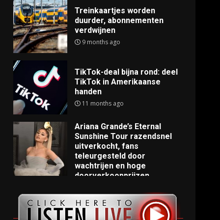
Treinkaartjes worden
duurder, abonnementen
verdwijnen
9 months ago
TikTok-deal bijna rond: deel
TikTok in Amerikaanse
handen
11 months ago
Ariana Grande’s Eternal
Sunshine Tour razendsnel
uitverkocht, fans
teleurgesteld door
wachtrijen en hoge
doorverkoopprijzen
11 months ago