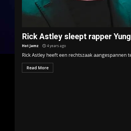
Rick Astley sleept rapper Yung
Hot Jamz
4 years ago
Rick Astley heeft een rechtszaak aangespannen te
Read More