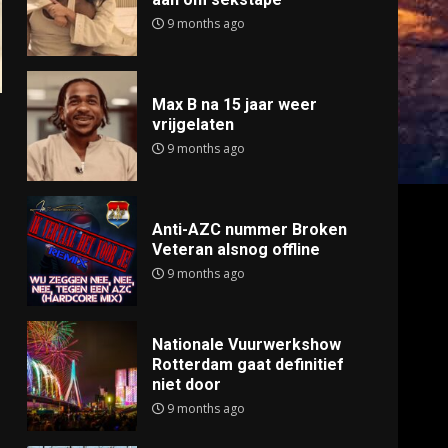
9 months ago
Max B na 15 jaar weer
vrijgelaten
9 months ago
Anti-AZC nummer Broken
Veteran alsnog offline
9 months ago
Nationale Vuurwerkshow
Rotterdam gaat definitief
niet door
9 months ago