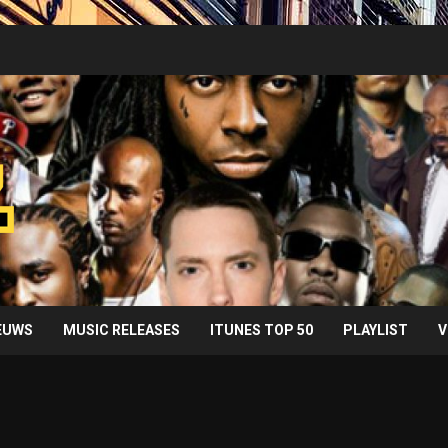
IEUWS
MUSIC RELEASES
ITUNES TOP 50
PLAYLIST
V