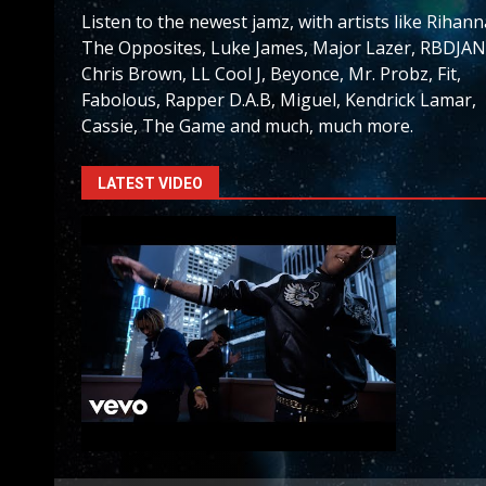
Listen to the newest jamz, with artists like Rihann
The Opposites, Luke James, Major Lazer, RBDJAN
Chris Brown, LL Cool J, Beyonce, Mr. Probz, Fit,
Fabolous, Rapper D.A.B, Miguel, Kendrick Lamar,
Cassie, The Game and much, much more.
LATEST VIDEO