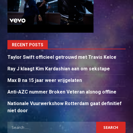
RECENT POSTS
Taylor Swift officieel getrouwd met Travis Kelce
Ray J klaagt Kim Kardashian aan om sekstape
Max B na 15 jaar weer vrijgelaten
Anti-AZC nummer Broken Veteran alsnog offline
Nationale Vuurwerkshow Rotterdam gaat definitief
niet door
Search
for: