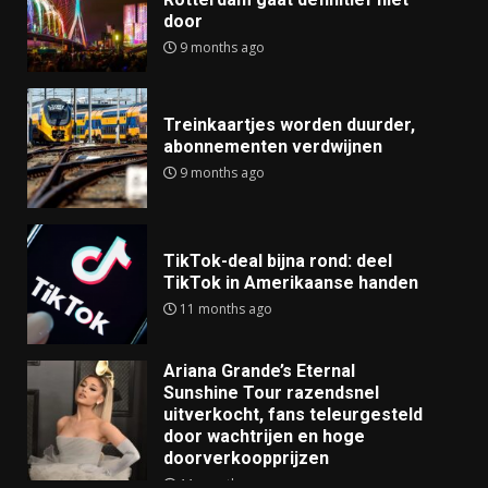
door
9 months ago
Treinkaartjes worden duurder,
abonnementen verdwijnen
9 months ago
TikTok-deal bijna rond: deel
TikTok in Amerikaanse handen
11 months ago
Ariana Grande’s Eternal
Sunshine Tour razendsnel
uitverkocht, fans teleurgesteld
door wachtrijen en hoge
doorverkoopprijzen
11 months ago