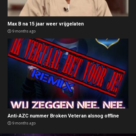
Max B na 15 jaar weer vrijgelaten
9 months ago
Anti-AZC nummer Broken Veteran alsnog offline
9 months ago