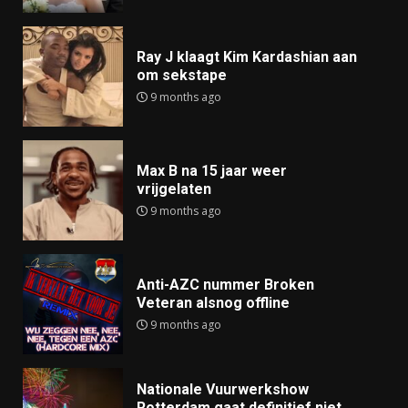
Ray J klaagt Kim Kardashian aan
om sekstape
9 months ago
Max B na 15 jaar weer
vrijgelaten
9 months ago
Anti-AZC nummer Broken
Veteran alsnog offline
9 months ago
Nationale Vuurwerkshow
Rotterdam gaat definitief niet