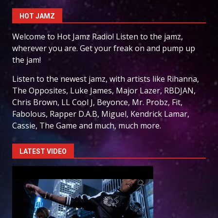
HOT JAMZ
Welcome to Hot Jamz Radio! Listen to the jamz,
wherever you are. Get your freak on and pump up
the jam!
Listen to the newest jamz, with artists like Rihanna,
The Opposites, Luke James, Major Lazer, RBDJAN,
Chris Brown, LL Cool J, Beyonce, Mr. Probz, Fit,
Fabolous, Rapper D.A.B, Miguel, Kendrick Lamar,
Cassie, The Game and much, much more.
LATEST VIDEO