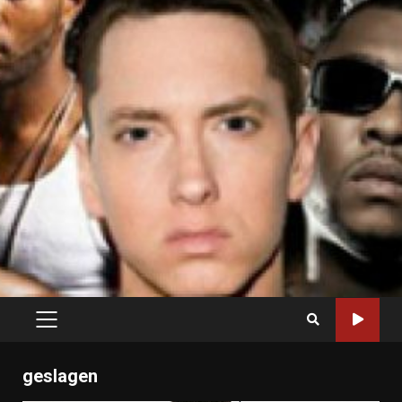
PRIMARY
MENU
geslagen