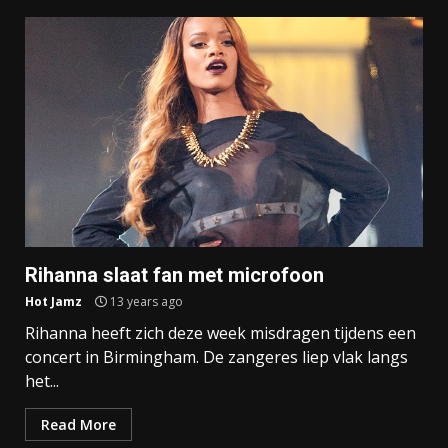
Rihanna slaat fan met microfoon
Hot Jamz
13 years ago
Rihanna heeft zich deze week misdragen tijdens een
concert in Birmingham. De zangeres liep vlak langs
het...
Read More