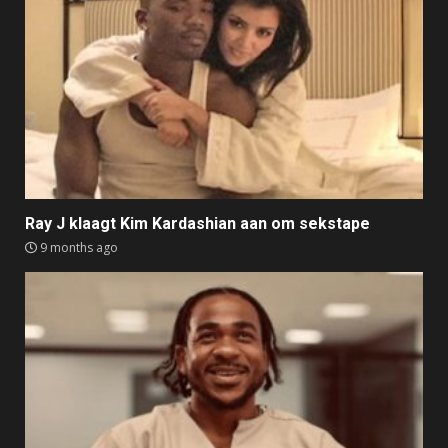
Ray J klaagt Kim Kardashian aan om sekstape
9 months ago