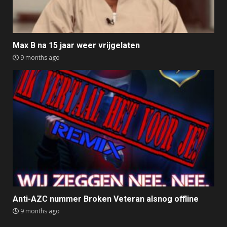
Max B na 15 jaar weer vrijgelaten
9 months ago
Anti-AZC nummer Broken Veteran alsnog offline
9 months ago