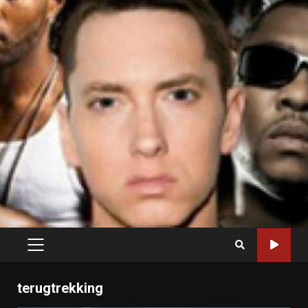
PRIMARY
MENU
terugtrekking