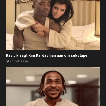
Ray J klaagt Kim Kardashian aan om sekstape
9 months ago