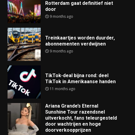
Rotterdam gaat definitief niet
door
9 months ago
Treinkaartjes worden duurder,
abonnementen verdwijnen
9 months ago
TikTok-deal bijna rond: deel
TikTok in Amerikaanse handen
11 months ago
Ariana Grande’s Eternal
Sunshine Tour razendsnel
uitverkocht, fans teleurgesteld
door wachtrijen en hoge
doorverkoopprijzen