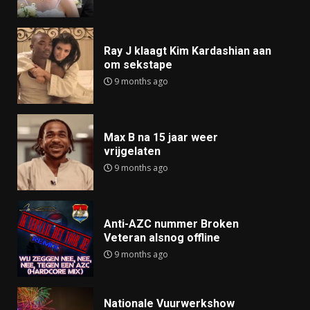
Ray J klaagt Kim Kardashian aan
om sekstape
9 months ago
Max B na 15 jaar weer
vrijgelaten
9 months ago
Anti-AZC nummer Broken
Veteran alsnog offline
9 months ago
Nationale Vuurwerkshow