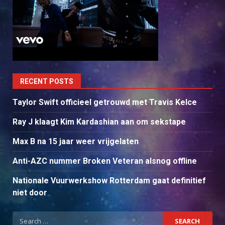
RECENT POSTS
Taylor Swift officieel getrouwd met Travis Kelce
Ray J klaagt Kim Kardashian aan om sekstape
Max B na 15 jaar weer vrijgelaten
Anti-AZC nummer Broken Veteran alsnog offline
Nationale Vuurwerkshow Rotterdam gaat definitief
niet door
Search