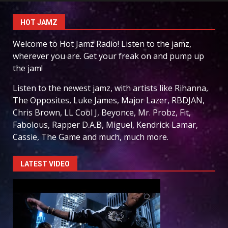
HOT JAMZ
Welcome to Hot Jamz Radio! Listen to the jamz,
wherever you are. Get your freak on and pump up
the jam!
Listen to the newest jamz, with artists like Rihanna,
The Opposites, Luke James, Major Lazer, RBDJAN,
Chris Brown, LL Cool J, Beyonce, Mr. Probz, Fit,
Fabolous, Rapper D.A.B, Miguel, Kendrick Lamar,
Cassie, The Game and much, much more.
LATEST VIDEO