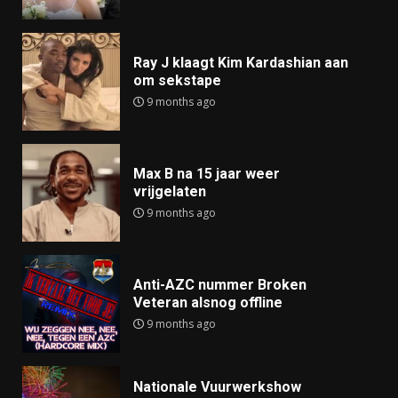
Ray J klaagt Kim Kardashian aan
om sekstape
9 months ago
Max B na 15 jaar weer
vrijgelaten
9 months ago
Anti-AZC nummer Broken
Veteran alsnog offline
9 months ago
Nationale Vuurwerkshow