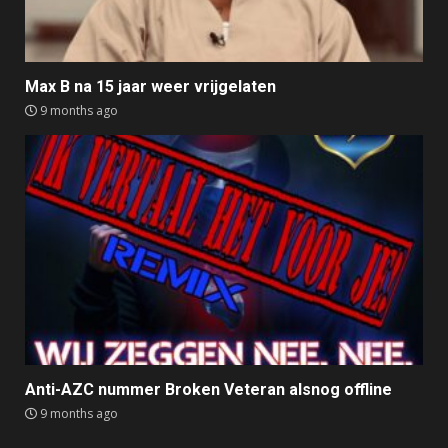
Max B na 15 jaar weer vrijgelaten
9 months ago
Anti-AZC nummer Broken Veteran alsnog offline
9 months ago