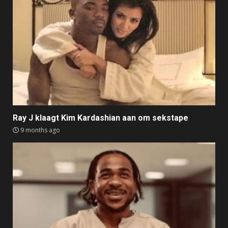
Ray J klaagt Kim Kardashian aan om sekstape
9 months ago