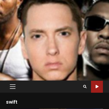
PRIMARY
MENU
swift