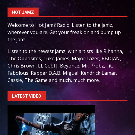
HOT JAMZ
Welcome to Hot Jamz Radio! Listen to the jamz,
wherever you are. Get your freak on and pump up
the jam!
Listen to the newest jamz, with artists like Rihanna,
The Opposites, Luke James, Major Lazer, RBDJAN,
Chris Brown, LL Cool J, Beyonce, Mr. Probz, Fit,
Fabolous, Rapper D.A.B, Miguel, Kendrick Lamar,
Cassie, The Game and much, much more.
LATEST VIDEO