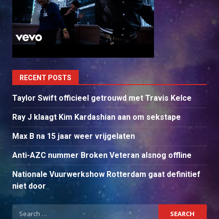
RECENT POSTS
Taylor Swift officieel getrouwd met Travis Kelce
Ray J klaagt Kim Kardashian aan om sekstape
Max B na 15 jaar weer vrijgelaten
Anti-AZC nummer Broken Veteran alsnog offline
Nationale Vuurwerkshow Rotterdam gaat definitief
niet door
Search