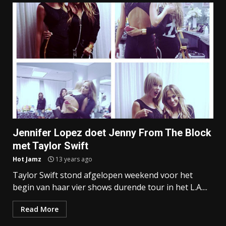
Jennifer Lopez doet Jenny From The Block
met Taylor Swift
Hot Jamz
13 years ago
Taylor Swift stond afgelopen weekend voor het
begin van haar vier shows durende tour in het L.A....
Read More