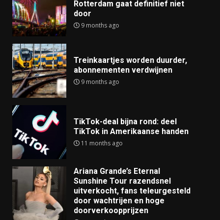
Rotterdam gaat definitief niet
door
9 months ago
Treinkaartjes worden duurder,
abonnementen verdwijnen
9 months ago
TikTok-deal bijna rond: deel
TikTok in Amerikaanse handen
11 months ago
Ariana Grande’s Eternal
Sunshine Tour razendsnel
uitverkocht, fans teleurgesteld
door wachtrijen en hoge
doorverkoopprijzen