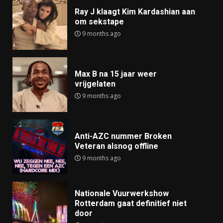
Ray J klaagt Kim Kardashian aan
om sekstape
9 months ago
Max B na 15 jaar weer
vrijgelaten
9 months ago
Anti-AZC nummer Broken
Veteran alsnog offline
9 months ago
Nationale Vuurwerkshow
Rotterdam gaat definitief niet
door