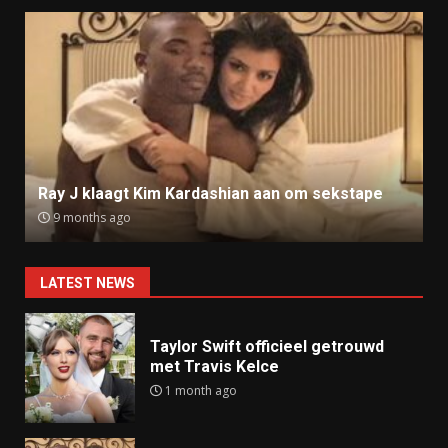
Ray J klaagt Kim Kardashian aan om sekstape
9 months ago
LATEST NEWS
Taylor Swift officieel getrouwd
met Travis Kelce
1 month ago