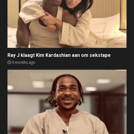
Ray J klaagt Kim Kardashian aan om sekstape
9 months ago