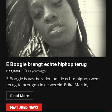
E Boogie brengt echte hiphop terug
Hot Jamz
13 years ago
E Boogie is vastberaden om de echte hiphop weer
terug te brengen in de wereld. Erika Martin,...
Read More
FEATURED NEWS