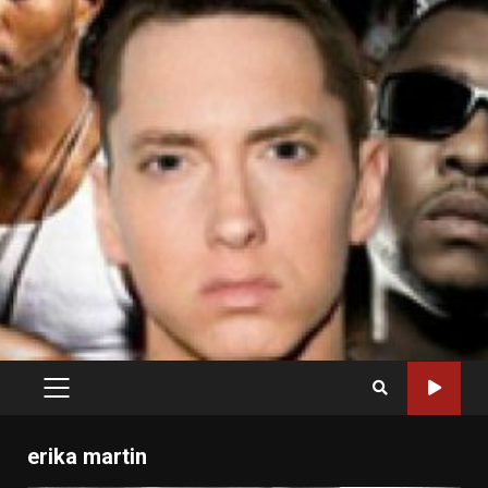
PRIMARY
MENU
erika martin