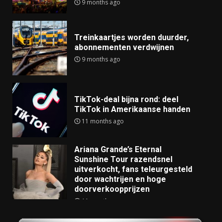
9 months ago
Treinkaartjes worden duurder,
abonnementen verdwijnen
9 months ago
TikTok-deal bijna rond: deel
TikTok in Amerikaanse handen
11 months ago
Ariana Grande’s Eternal
Sunshine Tour razendsnel
uitverkocht, fans teleurgesteld
door wachtrijen en hoge
doorverkoopprijzen
11 months ago