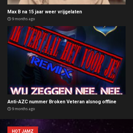
Max B na 15 jaar weer vrijgelaten
9 months ago
Anti-AZC nummer Broken Veteran alsnog offline
9 months ago
HOT JAMZ