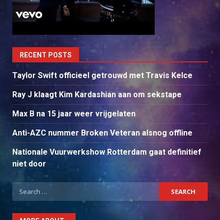
RECENT POSTS
Taylor Swift officieel getrouwd met Travis Kelce
Ray J klaagt Kim Kardashian aan om sekstape
Max B na 15 jaar weer vrijgelaten
Anti-AZC nummer Broken Veteran alsnog offline
Nationale Vuurwerkshow Rotterdam gaat definitief
niet door
Search
for: