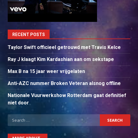
RECENT POSTS
Taylor Swift officieel getrouwd met Travis Kelce
Ray J klaagt Kim Kardashian aan om sekstape
Max B na 15 jaar weer vrijgelaten
Anti-AZC nummer Broken Veteran alsnog offline
Nationale Vuurwerkshow Rotterdam gaat definitief
niet door
Search
for: