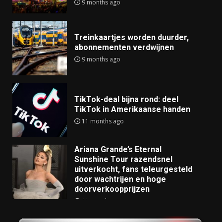
9 months ago
Treinkaartjes worden duurder,
abonnementen verdwijnen
9 months ago
TikTok-deal bijna rond: deel
TikTok in Amerikaanse handen
11 months ago
Ariana Grande’s Eternal
Sunshine Tour razendsnel
uitverkocht, fans teleurgesteld
door wachtrijen en hoge
doorverkoopprijzen
11 months ago