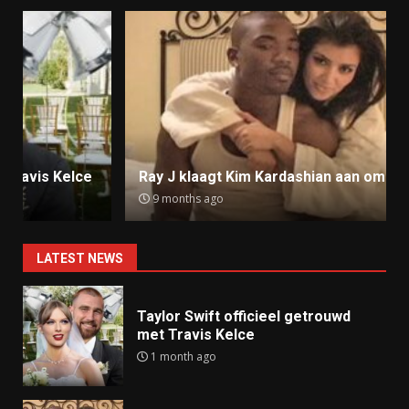
Ray J klaagt Kim Kardashian aan om sekstape
9 months ago
LATEST NEWS
Taylor Swift officieel getrouwd
met Travis Kelce
1 month ago