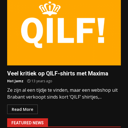
Veel kritiek op QILF-shirts met Maxima
Hot Jamz
13 years ago
Ze zijn al een tijdje te vinden, maar een webshop uit
Brabant verkoopt sinds kort ‘QILF’ shirtjes,...
Read More
FEATURED NEWS