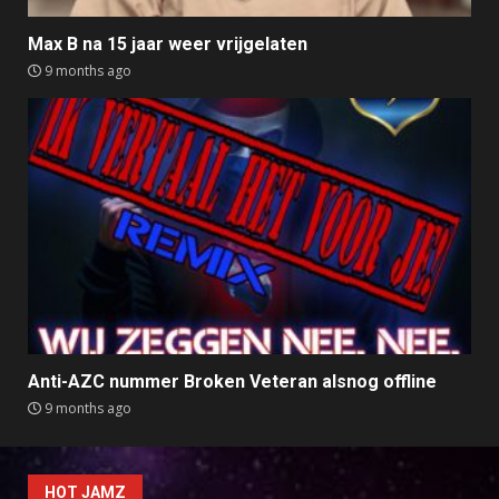
Max B na 15 jaar weer vrijgelaten
9 months ago
Anti-AZC nummer Broken Veteran alsnog offline
9 months ago
HOT JAMZ