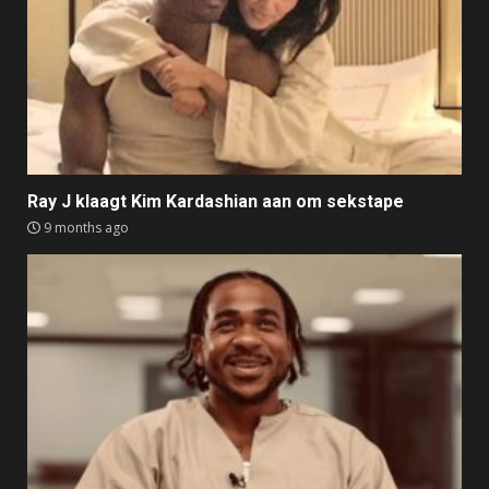
Ray J klaagt Kim Kardashian aan om sekstape
9 months ago