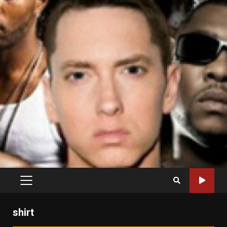
PRIMARY
MENU
shirt