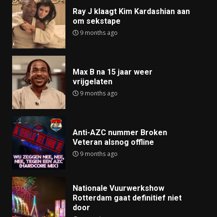
Ray J klaagt Kim Kardashian aan
om sekstape
9 months ago
Max B na 15 jaar weer
vrijgelaten
9 months ago
Anti-AZC nummer Broken
Veteran alsnog offline
9 months ago
Nationale Vuurwerkshow
Rotterdam gaat definitief niet
door