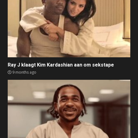
Ray J klaagt Kim Kardashian aan om sekstape
9 months ago