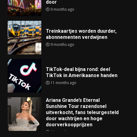
door
9 months ago
Treinkaartjes worden duurder,
abonnementen verdwijnen
9 months ago
TikTok-deal bijna rond: deel
TikTok in Amerikaanse handen
11 months ago
Ariana Grande’s Eternal
Sunshine Tour razendsnel
uitverkocht, fans teleurgesteld
door wachtrijen en hoge
doorverkoopprijzen
11 months ago