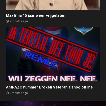
Max B na 15 jaar weer vrijgelaten
9 months ago
Anti-AZC nummer Broken Veteran alsnog offline
9 months ago