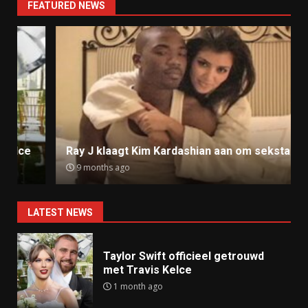
FEATURED NEWS
Ray J klaagt Kim Kardashian aan om sekstape
9 months ago
LATEST NEWS
Taylor Swift officieel getrouwd
met Travis Kelce
1 month ago