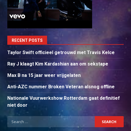
RECENT POSTS
Taylor Swift officieel getrouwd met Travis Kelce
Ray J klaagt Kim Kardashian aan om sekstape
Max B na 15 jaar weer vrijgelaten
Anti-AZC nummer Broken Veteran alsnog offline
Nationale Vuurwerkshow Rotterdam gaat definitief
niet door
Search
for: