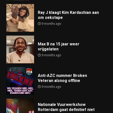
Ray J klaagt Kim Kardashian aan
om sekstape
9 months ago
Max B na 15 jaar weer
vrijgelaten
9 months ago
Anti-AZC nummer Broken
Veteran alsnog offline
9 months ago
Nationale Vuurwerkshow
Rotterdam gaat definitief niet