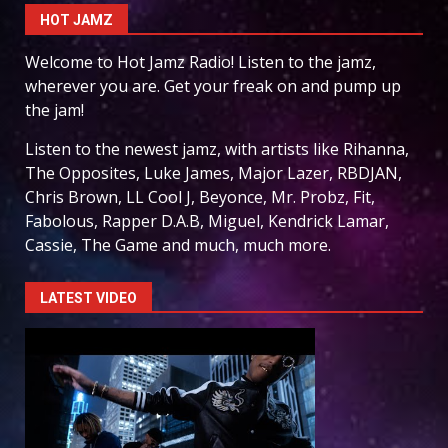
HOT JAMZ
Welcome to Hot Jamz Radio! Listen to the jamz,
wherever you are. Get your freak on and pump up
the jam!
Listen to the newest jamz, with artists like Rihanna,
The Opposites, Luke James, Major Lazer, RBDJAN,
Chris Brown, LL Cool J, Beyonce, Mr. Probz, Fit,
Fabolous, Rapper D.A.B, Miguel, Kendrick Lamar,
Cassie, The Game and much, much more.
LATEST VIDEO