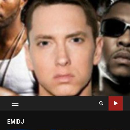
PRIMARY
MENU
EMIDJ