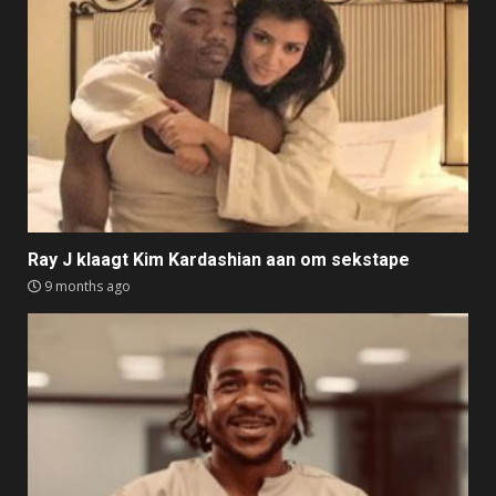
Ray J klaagt Kim Kardashian aan om sekstape
9 months ago