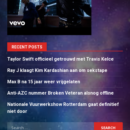
RECENT POSTS
Taylor Swift officieel getrouwd met Travis Kelce
Ray J klaagt Kim Kardashian aan om sekstape
Max B na 15 jaar weer vrijgelaten
Anti-AZC nummer Broken Veteran alsnog offline
Nationale Vuurwerkshow Rotterdam gaat definitief
niet door
Search