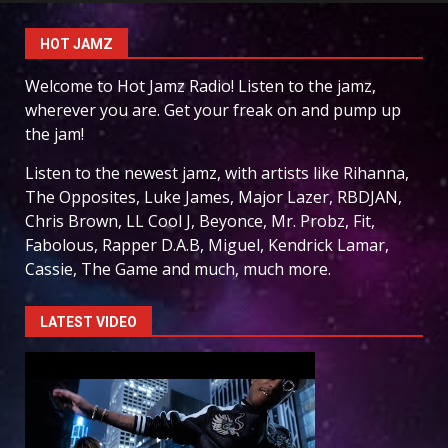
HOT JAMZ
Welcome to Hot Jamz Radio! Listen to the jamz,
wherever you are. Get your freak on and pump up
the jam!
Listen to the newest jamz, with artists like Rihanna,
The Opposites, Luke James, Major Lazer, RBDJAN,
Chris Brown, LL Cool J, Beyonce, Mr. Probz, Fit,
Fabolous, Rapper D.A.B, Miguel, Kendrick Lamar,
Cassie, The Game and much, much more.
LATEST VIDEO