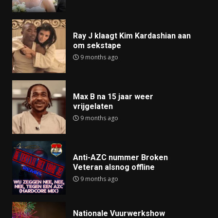
Ray J klaagt Kim Kardashian aan
om sekstape
9 months ago
Max B na 15 jaar weer
vrijgelaten
9 months ago
Anti-AZC nummer Broken
Veteran alsnog offline
9 months ago
Nationale Vuurwerkshow