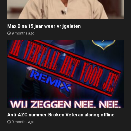
Max B na 15 jaar weer vrijgelaten
9 months ago
Anti-AZC nummer Broken Veteran alsnog offline
9 months ago