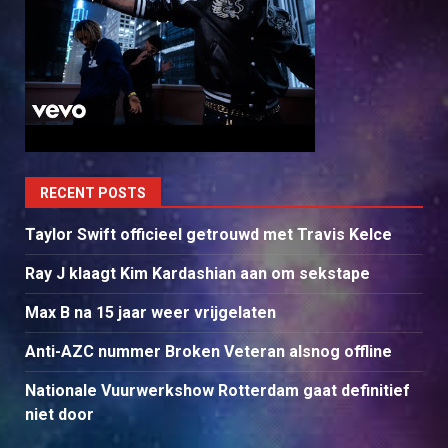
RECENT POSTS
Taylor Swift officieel getrouwd met Travis Kelce
Ray J klaagt Kim Kardashian aan om sekstape
Max B na 15 jaar weer vrijgelaten
Anti-AZC nummer Broken Veteran alsnog offline
Nationale Vuurwerkshow Rotterdam gaat definitief
niet door