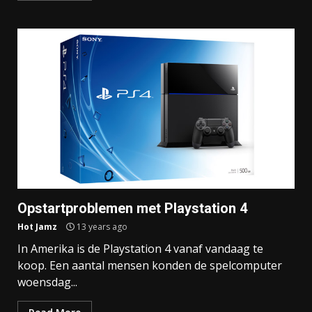
Opstartproblemen met Playstation 4
Hot Jamz
13 years ago
In Amerika is de Playstation 4 vanaf vandaag te
koop. Een aantal mensen konden de spelcomputer
woensdag...