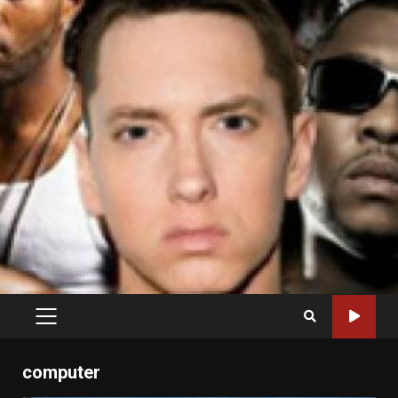
PRIMARY
MENU
computer