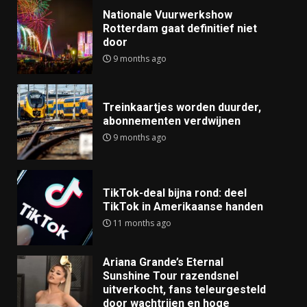
Nationale Vuurwerkshow
Rotterdam gaat definitief niet
door
9 months ago
Treinkaartjes worden duurder,
abonnementen verdwijnen
9 months ago
TikTok-deal bijna rond: deel
TikTok in Amerikaanse handen
11 months ago
Ariana Grande’s Eternal
Sunshine Tour razendsnel
uitverkocht, fans teleurgesteld
door wachtrijen en hoge