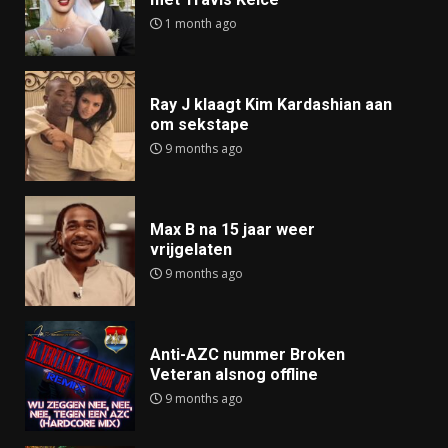
1 month ago
Ray J klaagt Kim Kardashian aan
om sekstape
9 months ago
Max B na 15 jaar weer
vrijgelaten
9 months ago
Anti-AZC nummer Broken
Veteran alsnog offline
9 months ago