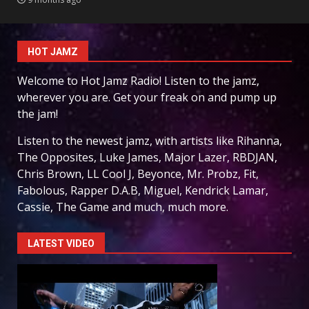
HOT JAMZ
Welcome to Hot Jamz Radio! Listen to the jamz,
wherever you are. Get your freak on and pump up
the jam!
Listen to the newest jamz, with artists like Rihanna,
The Opposites, Luke James, Major Lazer, RBDJAN,
Chris Brown, LL Cool J, Beyonce, Mr. Probz, Fit,
Fabolous, Rapper D.A.B, Miguel, Kendrick Lamar,
Cassie, The Game and much, much more.
LATEST VIDEO