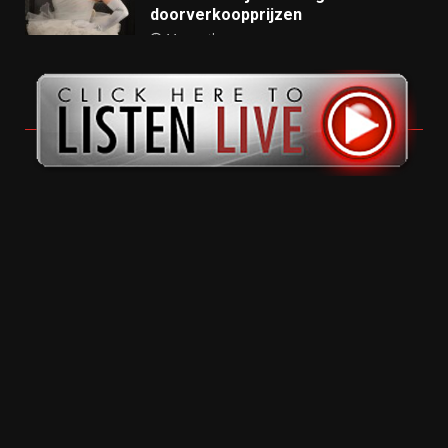
doorverkoopprijzen
11 months ago