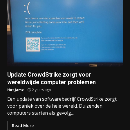
Update CrowdStrike zorgt voor
wereldwijde computer problemen
Hot Jamz
2 years ago
Een update van softwarebedrijf CrowdStrike zorgt
voor paniek over de hele wereld. Duizenden
computers starten als gevolg...
Read More