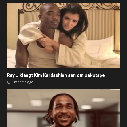
Ray J klaagt Kim Kardashian aan om sekstape
9 months ago