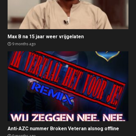
Max B na 15 jaar weer vrijgelaten
9 months ago
Anti-AZC nummer Broken Veteran alsnog offline
9 months ago