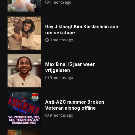
1 month ago
Ray J klaagt Kim Kardashian aan
om sekstape
9 months ago
Max B na 15 jaar weer
vrijgelaten
9 months ago
Anti-AZC nummer Broken
Veteran alsnog offline
9 months ago