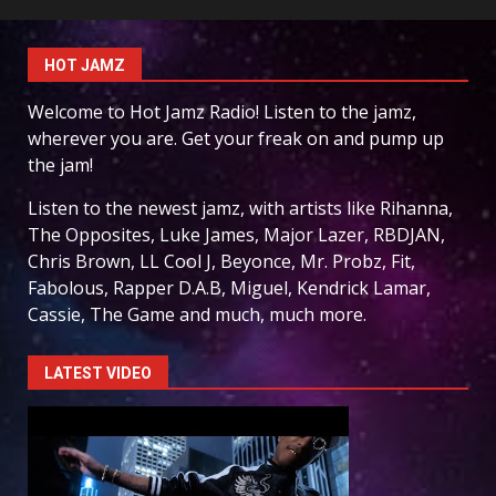
HOT JAMZ
Welcome to Hot Jamz Radio! Listen to the jamz,
wherever you are. Get your freak on and pump up
the jam!
Listen to the newest jamz, with artists like Rihanna,
The Opposites, Luke James, Major Lazer, RBDJAN,
Chris Brown, LL Cool J, Beyonce, Mr. Probz, Fit,
Fabolous, Rapper D.A.B, Miguel, Kendrick Lamar,
Cassie, The Game and much, much more.
LATEST VIDEO