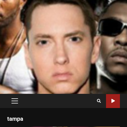
PRIMARY
MENU
tampa