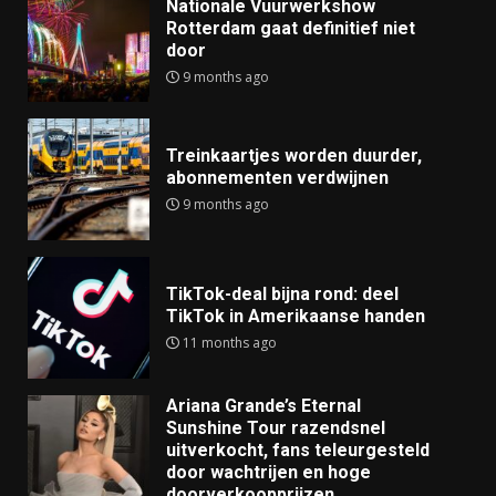
Nationale Vuurwerkshow
Rotterdam gaat definitief niet
door
9 months ago
Treinkaartjes worden duurder,
abonnementen verdwijnen
9 months ago
TikTok-deal bijna rond: deel
TikTok in Amerikaanse handen
11 months ago
Ariana Grande’s Eternal
Sunshine Tour razendsnel
uitverkocht, fans teleurgesteld
door wachtrijen en hoge
doorverkoopprijzen