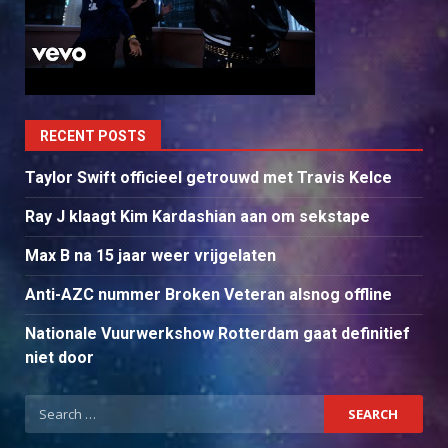
RECENT POSTS
Taylor Swift officieel getrouwd met Travis Kelce
Ray J klaagt Kim Kardashian aan om sekstape
Max B na 15 jaar weer vrijgelaten
Anti-AZC nummer Broken Veteran alsnog offline
Nationale Vuurwerkshow Rotterdam gaat definitief
niet door
Search
for: