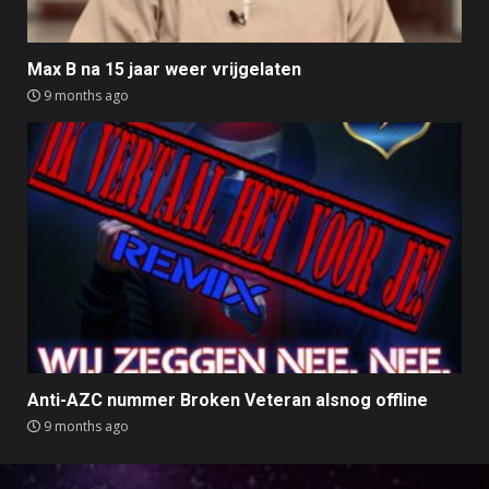
Max B na 15 jaar weer vrijgelaten
9 months ago
Anti-AZC nummer Broken Veteran alsnog offline
9 months ago