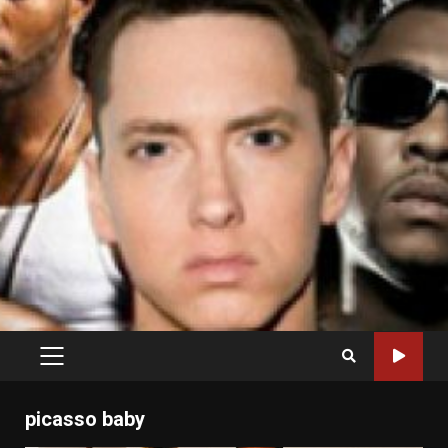
PRIMARY
MENU
picasso baby