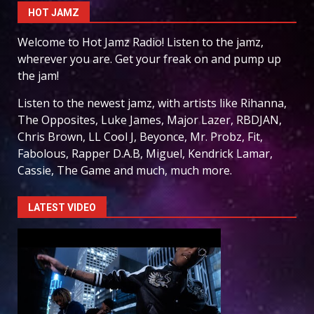
HOT JAMZ
Welcome to Hot Jamz Radio! Listen to the jamz,
wherever you are. Get your freak on and pump up
the jam!
Listen to the newest jamz, with artists like Rihanna,
The Opposites, Luke James, Major Lazer, RBDJAN,
Chris Brown, LL Cool J, Beyonce, Mr. Probz, Fit,
Fabolous, Rapper D.A.B, Miguel, Kendrick Lamar,
Cassie, The Game and much, much more.
LATEST VIDEO