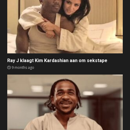
Ray J klaagt Kim Kardashian aan om sekstape
9 months ago