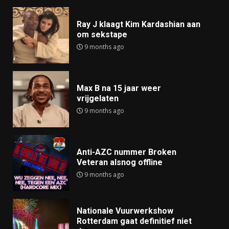
Ray J klaagt Kim Kardashian aan
om sekstape
9 months ago
Max B na 15 jaar weer
vrijgelaten
9 months ago
Anti-AZC nummer Broken
Veteran alsnog offline
9 months ago
Nationale Vuurwerkshow
Rotterdam gaat definitief niet