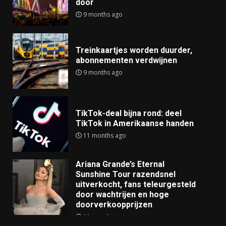
door
9 months ago
Treinkaartjes worden duurder,
abonnementen verdwijnen
9 months ago
TikTok-deal bijna rond: deel
TikTok in Amerikaanse handen
11 months ago
Ariana Grande’s Eternal
Sunshine Tour razendsnel
uitverkocht, fans teleurgesteld
door wachtrijen en hoge
doorverkoopprijzen
11 months ago