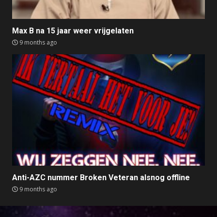
Max B na 15 jaar weer vrijgelaten
9 months ago
Anti-AZC nummer Broken Veteran alsnog offline
9 months ago