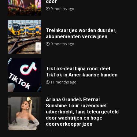
door
9 months ago
Treinkaartjes worden duurder,
abonnementen verdwijnen
9 months ago
TikTok-deal bijna rond: deel
TikTok in Amerikaanse handen
11 months ago
Ariana Grande’s Eternal
Sunshine Tour razendsnel
uitverkocht, fans teleurgesteld
door wachtrijen en hoge
doorverkoopprijzen
11 months ago