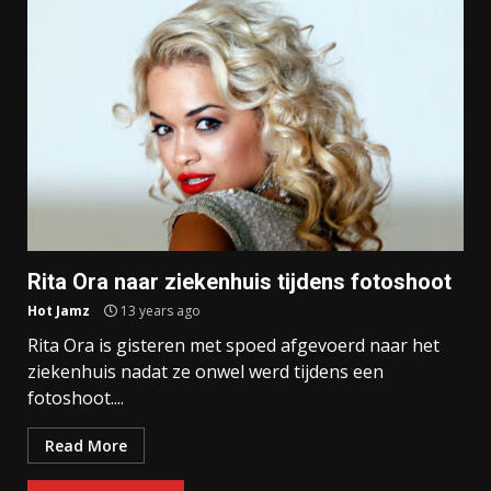
Rita Ora naar ziekenhuis tijdens fotoshoot
Hot Jamz
13 years ago
Rita Ora is gisteren met spoed afgevoerd naar het
ziekenhuis nadat ze onwel werd tijdens een
fotoshoot....
Read More