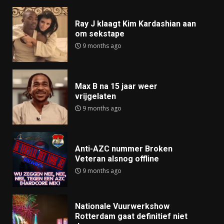
Ray J klaagt Kim Kardashian aan
om sekstape
9 months ago
Max B na 15 jaar weer
vrijgelaten
9 months ago
Anti-AZC nummer Broken
Veteran alsnog offline
9 months ago
Nationale Vuurwerkshow
Rotterdam gaat definitief niet