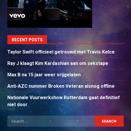
RECENT POSTS
Taylor Swift officieel getrouwd met Travis Kelce
Ray J klaagt Kim Kardashian aan om sekstape
Max B na 15 jaar weer vrijgelaten
Anti-AZC nummer Broken Veteran alsnog offline
Nationale Vuurwerkshow Rotterdam gaat definitief
niet door
Search
for: