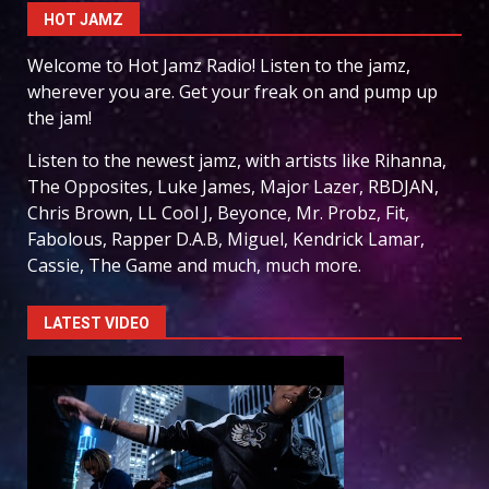
HOT JAMZ
Welcome to Hot Jamz Radio! Listen to the jamz,
wherever you are. Get your freak on and pump up
the jam!
Listen to the newest jamz, with artists like Rihanna,
The Opposites, Luke James, Major Lazer, RBDJAN,
Chris Brown, LL Cool J, Beyonce, Mr. Probz, Fit,
Fabolous, Rapper D.A.B, Miguel, Kendrick Lamar,
Cassie, The Game and much, much more.
LATEST VIDEO