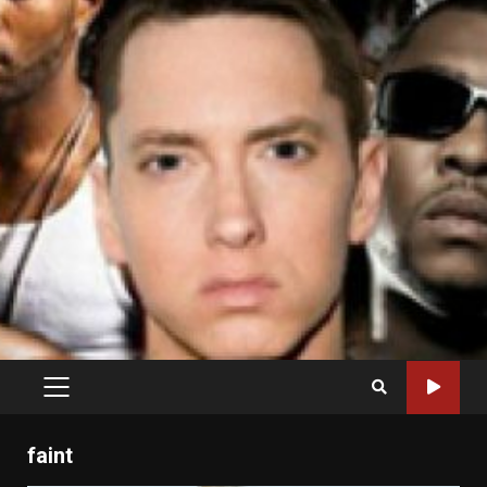
PRIMARY
MENU
faint