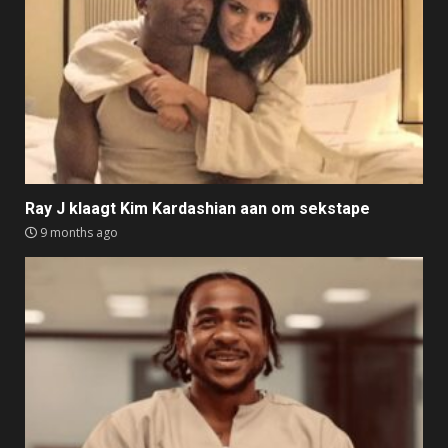
Ray J klaagt Kim Kardashian aan om sekstape
9 months ago