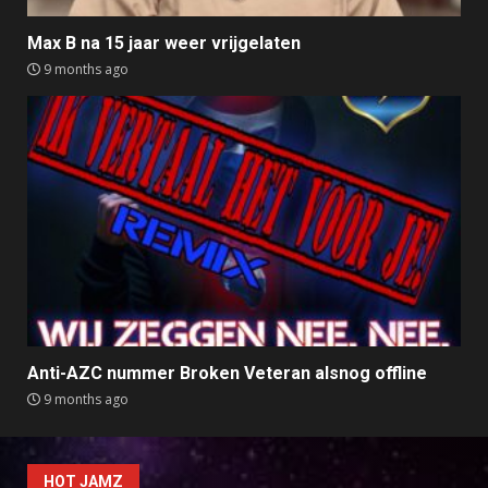
Max B na 15 jaar weer vrijgelaten
9 months ago
Anti-AZC nummer Broken Veteran alsnog offline
9 months ago
HOT JAMZ