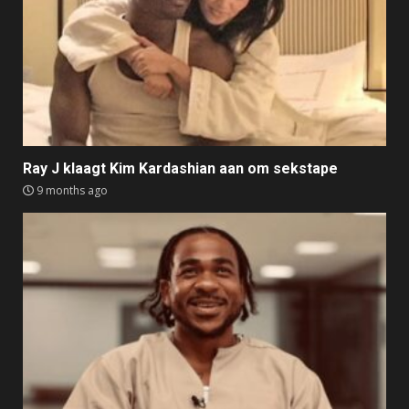
Ray J klaagt Kim Kardashian aan om sekstape
9 months ago