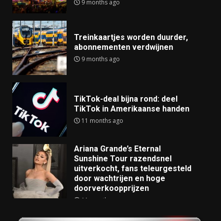
9 months ago
Treinkaartjes worden duurder,
abonnementen verdwijnen
9 months ago
TikTok-deal bijna rond: deel
TikTok in Amerikaanse handen
11 months ago
Ariana Grande’s Eternal
Sunshine Tour razendsnel
uitverkocht, fans teleurgesteld
door wachtrijen en hoge
doorverkoopprijzen
11 months ago