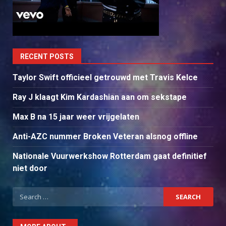
RECENT POSTS
Taylor Swift officieel getrouwd met Travis Kelce
Ray J klaagt Kim Kardashian aan om sekstape
Max B na 15 jaar weer vrijgelaten
Anti-AZC nummer Broken Veteran alsnog offline
Nationale Vuurwerkshow Rotterdam gaat definitief
niet door
Search
for: