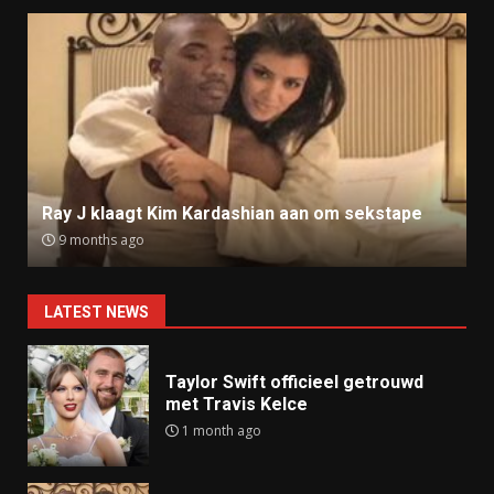
Ray J klaagt Kim Kardashian aan om sekstape
9 months ago
LATEST NEWS
Taylor Swift officieel getrouwd
met Travis Kelce
1 month ago