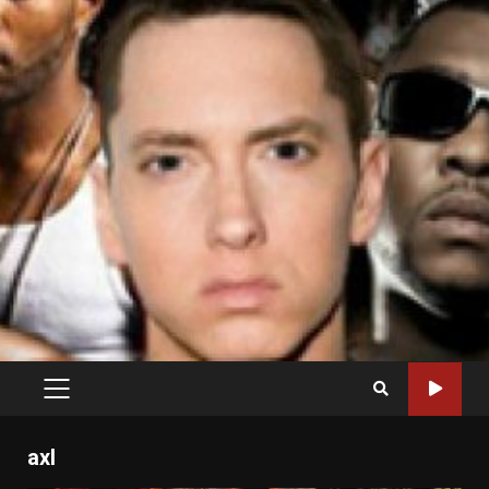
PRIMARY
MENU
axl