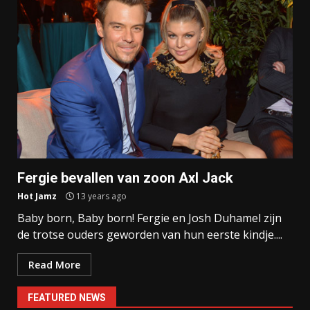
Fergie bevallen van zoon Axl Jack
Hot Jamz
13 years ago
Baby born, Baby born! Fergie en Josh Duhamel zijn
de trotse ouders geworden van hun eerste kindje....
Read More
FEATURED NEWS