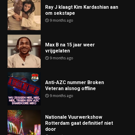
Ray J klaagt Kim Kardashian aan
om sekstape
9 months ago
Max B na 15 jaar weer
vrijgelaten
9 months ago
Anti-AZC nummer Broken
Veteran alsnog offline
9 months ago
Nationale Vuurwerkshow
Rotterdam gaat definitief niet
door