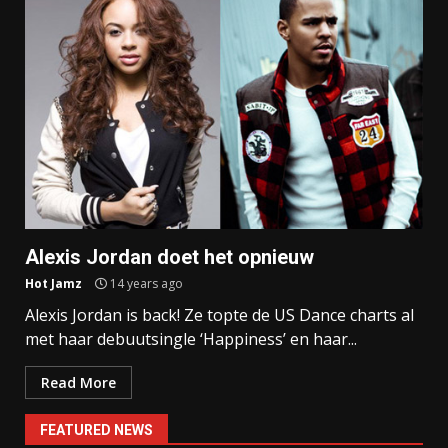
Alexis Jordan doet het opnieuw
Hot Jamz
14 years ago
Alexis Jordan is back! Ze topte de US Dance charts al
met haar debuutsingle ‘Happiness’ en haar...
Read More
FEATURED NEWS