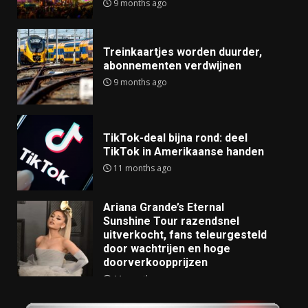
9 months ago
Treinkaartjes worden duurder,
abonnementen verdwijnen
9 months ago
TikTok-deal bijna rond: deel
TikTok in Amerikaanse handen
11 months ago
Ariana Grande’s Eternal
Sunshine Tour razendsnel
uitverkocht, fans teleurgesteld
door wachtrijen en hoge
doorverkoopprijzen
11 months ago