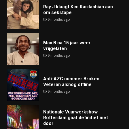
Ray J klaagt Kim Kardashian aan
om sekstape
9 months ago
Max B na 15 jaar weer
vrijgelaten
9 months ago
Anti-AZC nummer Broken
Veteran alsnog offline
9 months ago
Nationale Vuurwerkshow
Rotterdam gaat definitief niet
door