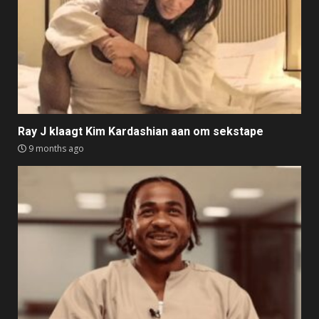
Ray J klaagt Kim Kardashian aan om sekstape
9 months ago