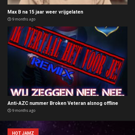
Max B na 15 jaar weer vrijgelaten
9 months ago
Anti-AZC nummer Broken Veteran alsnog offline
9 months ago
HOT JAMZ