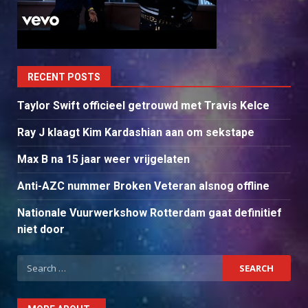
RECENT POSTS
Taylor Swift officieel getrouwd met Travis Kelce
Ray J klaagt Kim Kardashian aan om sekstape
Max B na 15 jaar weer vrijgelaten
Anti-AZC nummer Broken Veteran alsnog offline
Nationale Vuurwerkshow Rotterdam gaat definitief
niet door
Search
for: