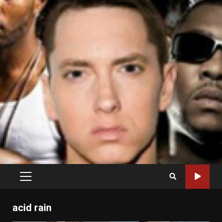
PRIMARY
MENU
acid rain