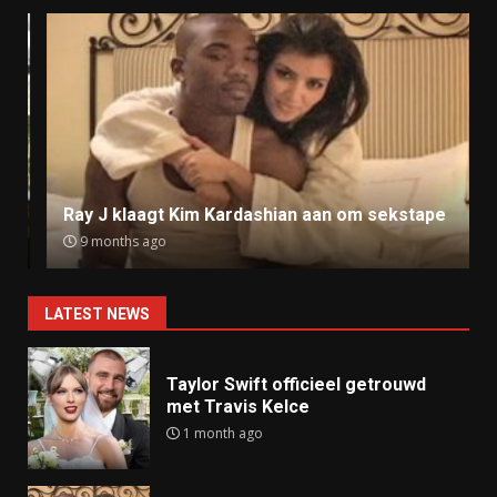
Ray J klaagt Kim Kardashian aan om sekstape
9 months ago
LATEST NEWS
Taylor Swift officieel getrouwd
met Travis Kelce
1 month ago