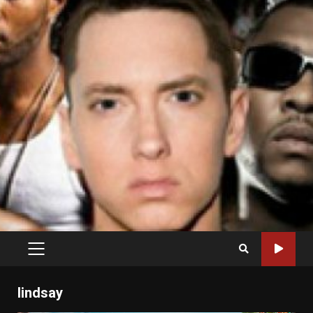
PRIMARY
MENU
lindsay