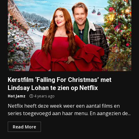
Kerstfilm ‘Falling For Christmas’ met
Lindsay Lohan te zien op Netflix
Hot Jamz
4 years ago
Netflix heeft deze week weer een aantal films en
series toegevoegd aan haar menu. En aangezien de...
Read More