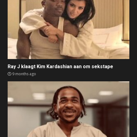
Ray J klaagt Kim Kardashian aan om sekstape
9 months ago