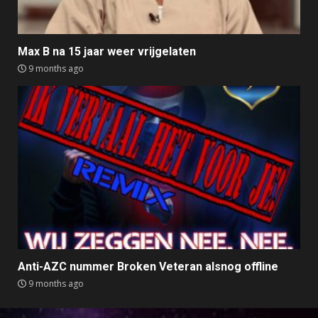
Max B na 15 jaar weer vrijgelaten
9 months ago
Anti-AZC nummer Broken Veteran alsnog offline
9 months ago