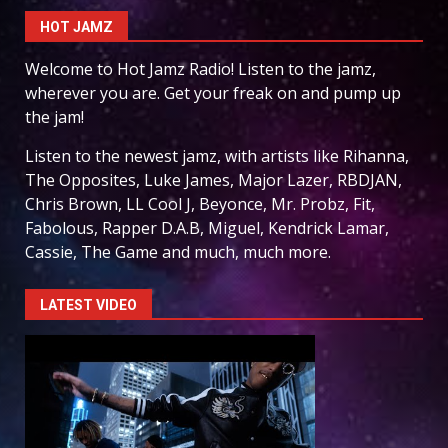
HOT JAMZ
Welcome to Hot Jamz Radio! Listen to the jamz,
wherever you are. Get your freak on and pump up
the jam!
Listen to the newest jamz, with artists like Rihanna,
The Opposites, Luke James, Major Lazer, RBDJAN,
Chris Brown, LL Cool J, Beyonce, Mr. Probz, Fit,
Fabolous, Rapper D.A.B, Miguel, Kendrick Lamar,
Cassie, The Game and much, much more.
LATEST VIDEO