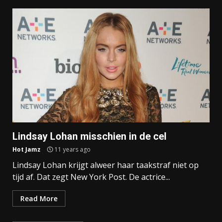
Lindsay Lohan misschien in de cel
Hot Jamz
11 years ago
Lindsay Lohan krijgt alweer haar taakstraf niet op
tijd af. Dat zegt New York Post. De actrice...
Read More