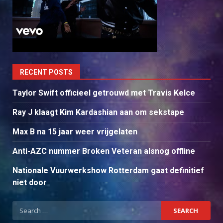
RECENT POSTS
Taylor Swift officieel getrouwd met Travis Kelce
Ray J klaagt Kim Kardashian aan om sekstape
Max B na 15 jaar weer vrijgelaten
Anti-AZC nummer Broken Veteran alsnog offline
Nationale Vuurwerkshow Rotterdam gaat definitief
niet door
Search
for: