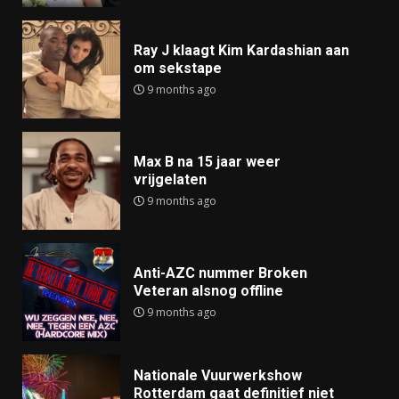
Ray J klaagt Kim Kardashian aan
om sekstape
9 months ago
Max B na 15 jaar weer
vrijgelaten
9 months ago
Anti-AZC nummer Broken
Veteran alsnog offline
9 months ago
Nationale Vuurwerkshow
Rotterdam gaat definitief niet