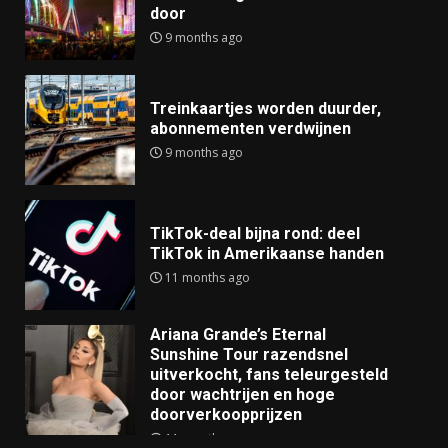
door
9 months ago
Treinkaartjes worden duurder,
abonnementen verdwijnen
9 months ago
TikTok-deal bijna rond: deel
TikTok in Amerikaanse handen
11 months ago
Ariana Grande’s Eternal
Sunshine Tour razendsnel
uitverkocht, fans teleurgesteld
door wachtrijen en hoge
doorverkoopprijzen
11 months ago