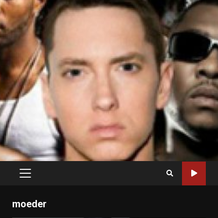
PRIMARY
MENU
moeder