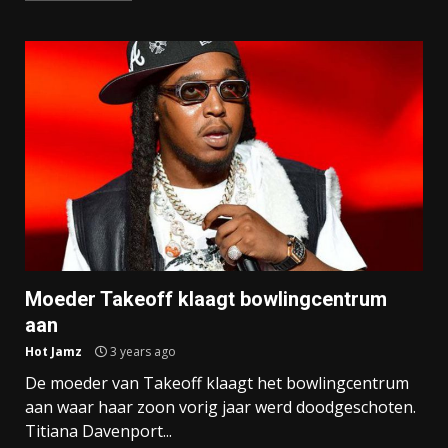
Moeder Takeoff klaagt bowlingcentrum
aan
Hot Jamz
3 years ago
De moeder van Takeoff klaagt het bowlingcentrum
aan waar haar zoon vorig jaar werd doodgeschoten.
Titiana Davenport...