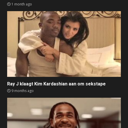
1 month ago
Ray J klaagt Kim Kardashian aan om sekstape
9 months ago