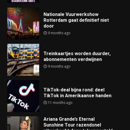
Nationale Vuurwerkshow
Rotterdam gaat definitief niet
door
9 months ago
Treinkaartjes worden duurder,
abonnementen verdwijnen
9 months ago
TikTok-deal bijna rond: deel
TikTok in Amerikaanse handen
11 months ago
Ariana Grande’s Eternal
Sunshine Tour razendsnel