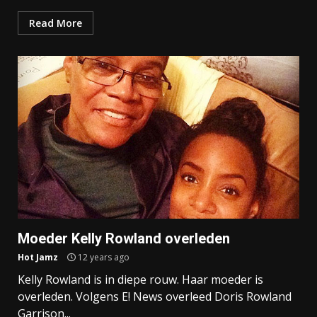
Read More
Moeder Kelly Rowland overleden
Hot Jamz
12 years ago
Kelly Rowland is in diepe rouw. Haar moeder is
overleden. Volgens E! News overleed Doris Rowland
Garrison...