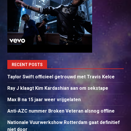
RECENT POSTS
Taylor Swift officieel getrouwd met Travis Kelce
Ray J klaagt Kim Kardashian aan om sekstape
Max B na 15 jaar weer vrijgelaten
Anti-AZC nummer Broken Veteran alsnog offline
Nationale Vuurwerkshow Rotterdam gaat definitief
niet door