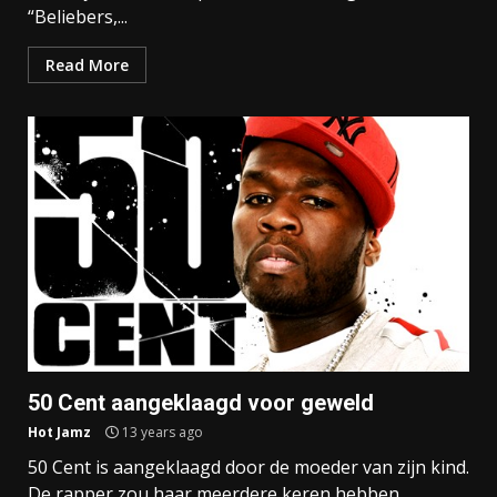
“Beliebers,...
Read More
50 Cent aangeklaagd voor geweld
Hot Jamz
13 years ago
50 Cent is aangeklaagd door de moeder van zijn kind.
De rapper zou haar meerdere keren hebben...