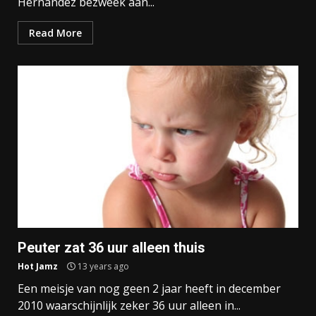
Hernandez bezweek aan...
Read More
Peuter zat 36 uur alleen thuis
Hot Jamz
13 years ago
Een meisje van nog geen 2 jaar heeft in december
2010 waarschijnlijk zeker 36 uur alleen in...