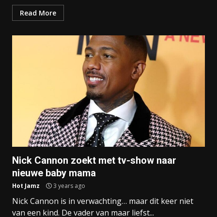
Read More
Nick Cannon zoekt met tv-show naar
nieuwe baby mama
Hot Jamz
3 years ago
Nick Cannon is in verwachting… maar dit keer niet
van een kind. De vader van maar liefst...