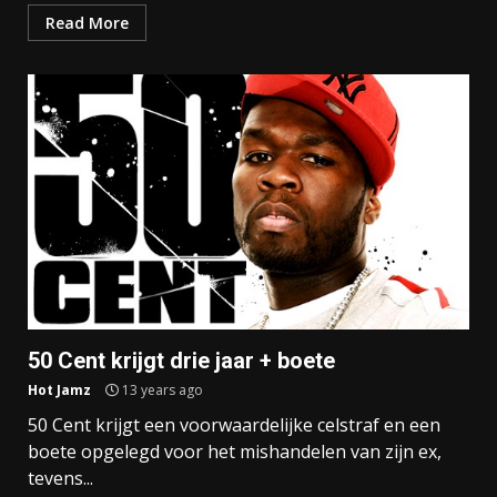
Read More
50 Cent krijgt drie jaar + boete
Hot Jamz
13 years ago
50 Cent krijgt een voorwaardelijke celstraf en een
boete opgelegd voor het mishandelen van zijn ex,
tevens...