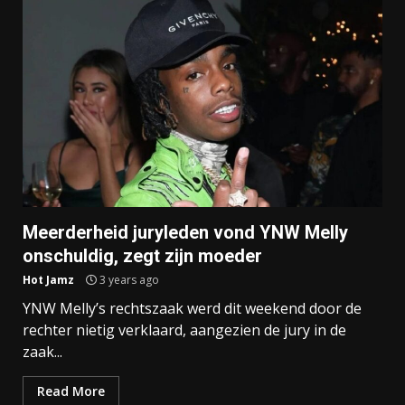
Meerderheid juryleden vond YNW Melly
onschuldig, zegt zijn moeder
Hot Jamz
3 years ago
YNW Melly’s rechtszaak werd dit weekend door de
rechter nietig verklaard, aangezien de jury in de
zaak...
Read More