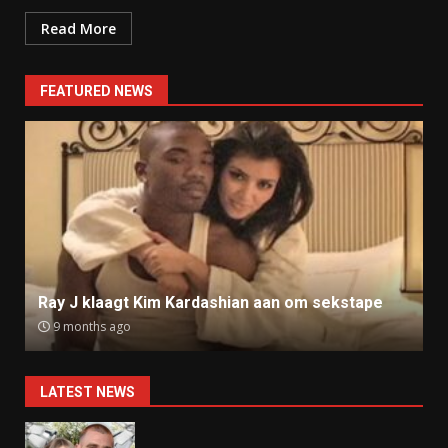
Read More
FEATURED NEWS
Ray J klaagt Kim Kardashian aan om sekstape
9 months ago
LATEST NEWS