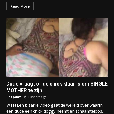
Read More
Dude vraagt of de chick klaar is om SINGLE
MOTHER te zijn
Hot Jamz
10 years ago
WTF! Een bizarre video gaat de wereld over waarin
een dude een chick doggy neemt en schaamteloos...