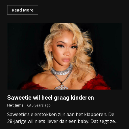
Read More
Saweetie wil heel graag kinderen
Hot Jamz
5 years ago
Saweetie’s eierstokken zijn aan het klapperen. De
28-jarige wil niets liever dan een baby. Dat zegt ze...