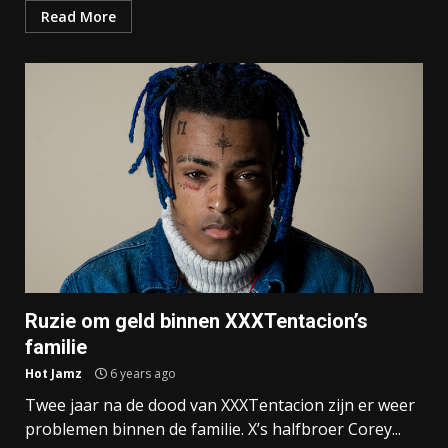
Read More
Ruzie om geld binnen XXXTentacion’s
familie
Hot Jamz
6 years ago
Twee jaar na de dood van XXXTentacion zijn er weer
problemen binnen de familie. X’s halfbroer Corey...