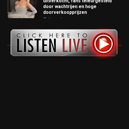
uitverkocht, fans teleurgesteld
door wachtrijen en hoge
doorverkoopprijzen
11 months ago