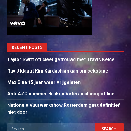
RECENT POSTS
Taylor Swift officieel getrouwd met Travis Kelce
Ray J klaagt Kim Kardashian aan om sekstape
Max B na 15 jaar weer vrijgelaten
Anti-AZC nummer Broken Veteran alsnog offline
Nationale Vuurwerkshow Rotterdam gaat definitief
niet door
Search