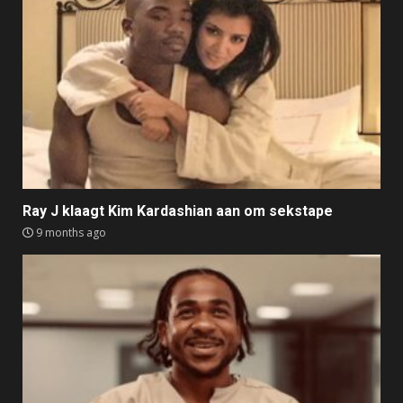
Ray J klaagt Kim Kardashian aan om sekstape
9 months ago