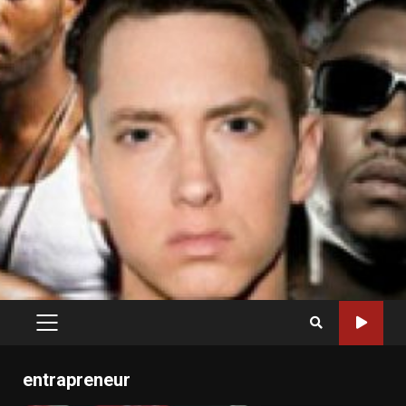
PRIMARY
MENU
entrapreneur