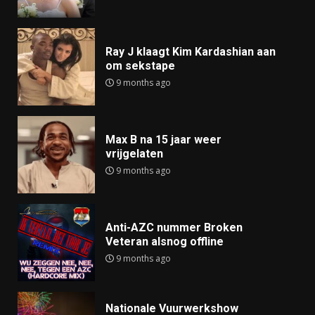
Ray J klaagt Kim Kardashian aan
om sekstape
9 months ago
Max B na 15 jaar weer
vrijgelaten
9 months ago
Anti-AZC nummer Broken
Veteran alsnog offline
9 months ago
Nationale Vuurwerkshow