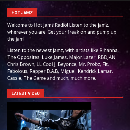
HOT JAMZ
Welcome to Hot Jamz Radio! Listen to the jamz,
wherever you are. Get your freak on and pump up
the jam!
Listen to the newest jamz, with artists like Rihanna,
The Opposites, Luke James, Major Lazer, RBDJAN,
Chris Brown, LL Cool J, Beyonce, Mr. Probz, Fit,
Fabolous, Rapper D.A.B, Miguel, Kendrick Lamar,
Cassie, The Game and much, much more.
LATEST VIDEO