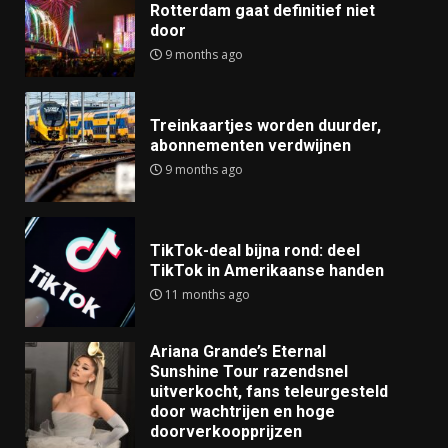
Rotterdam gaat definitief niet
door
9 months ago
Treinkaartjes worden duurder,
abonnementen verdwijnen
9 months ago
TikTok-deal bijna rond: deel
TikTok in Amerikaanse handen
11 months ago
Ariana Grande’s Eternal
Sunshine Tour razendsnel
uitverkocht, fans teleurgesteld
door wachtrijen en hoge
doorverkoopprijzen