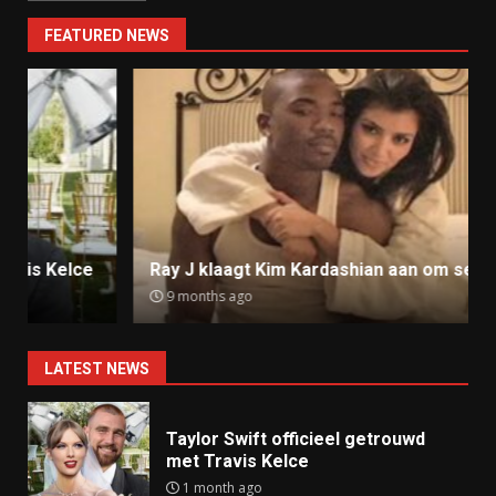
FEATURED NEWS
Ray J klaagt Kim Kardashian aan om sekstape
9 months ago
LATEST NEWS
Taylor Swift officieel getrouwd
met Travis Kelce
1 month ago