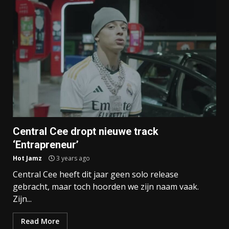
Central Cee dropt nieuwe track
‘Entrapreneur’
Hot Jamz
3 years ago
Central Cee heeft dit jaar geen solo release
gebracht, maar toch hoorden we zijn naam vaak.
Zijn...
Read More