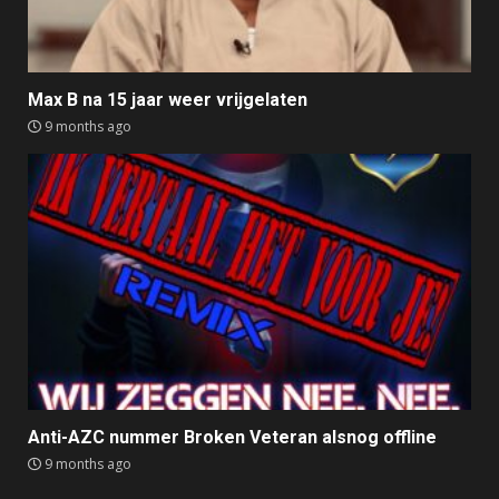
Max B na 15 jaar weer vrijgelaten
9 months ago
Anti-AZC nummer Broken Veteran alsnog offline
9 months ago