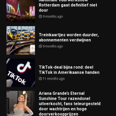
Rotterdam gaat definitief niet
door
9 months ago
Treinkaartjes worden duurder,
abonnementen verdwijnen
9 months ago
TikTok-deal bijna rond: deel
TikTok in Amerikaanse handen
11 months ago
Ariana Grande’s Eternal
Sunshine Tour razendsnel
uitverkocht, fans teleurgesteld
door wachtrijen en hoge
doorverkoopprijzen