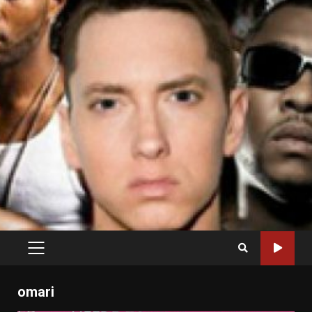
PRIMARY
MENU
omari