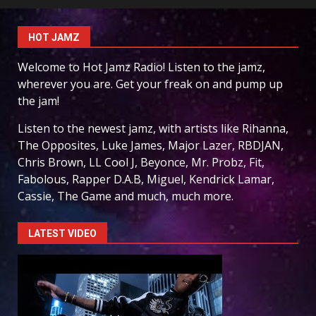
HOT JAMZ
Welcome to Hot Jamz Radio! Listen to the jamz,
wherever you are. Get your freak on and pump up
the jam!
Listen to the newest jamz, with artists like Rihanna,
The Opposites, Luke James, Major Lazer, RBDJAN,
Chris Brown, LL Cool J, Beyonce, Mr. Probz, Fit,
Fabolous, Rapper D.A.B, Miguel, Kendrick Lamar,
Cassie, The Game and much, much more.
LATEST VIDEO