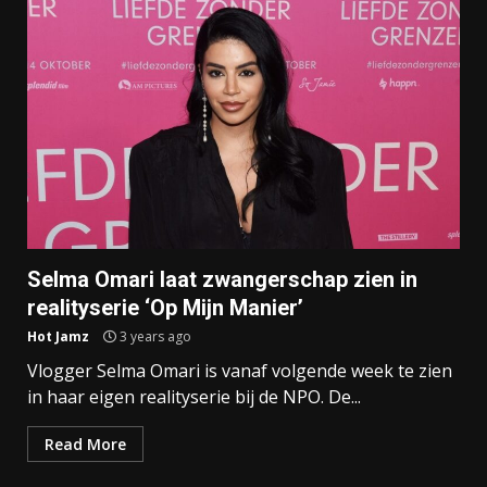
Selma Omari laat zwangerschap zien in
realityserie ‘Op Mijn Manier’
Hot Jamz
3 years ago
Vlogger Selma Omari is vanaf volgende week te zien
in haar eigen realityserie bij de NPO. De...
Read More