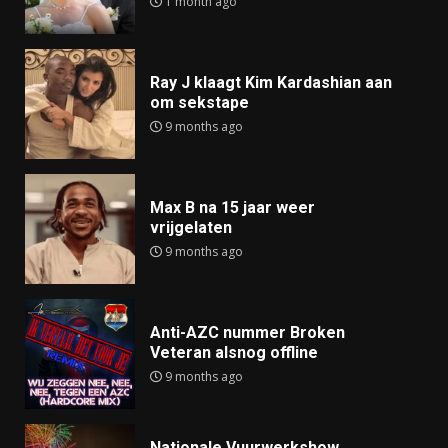
1 month ago
Ray J klaagt Kim Kardashian aan
om sekstape
9 months ago
Max B na 15 jaar weer
vrijgelaten
9 months ago
Anti-AZC nummer Broken
Veteran alsnog offline
9 months ago
Nationale Vuurwerkshow