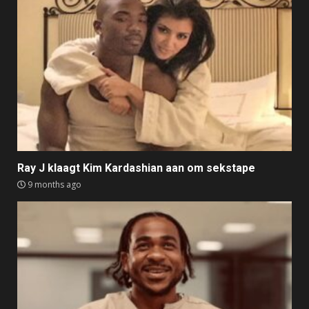
Ray J klaagt Kim Kardashian aan om sekstape
9 months ago