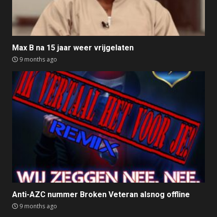
Max B na 15 jaar weer vrijgelaten
9 months ago
Anti-AZC nummer Broken Veteran alsnog offline
9 months ago