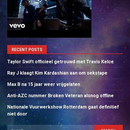
RECENT POSTS
Taylor Swift officieel getrouwd met Travis Kelce
Ray J klaagt Kim Kardashian aan om sekstape
Max B na 15 jaar weer vrijgelaten
Anti-AZC nummer Broken Veteran alsnog offline
Nationale Vuurwerkshow Rotterdam gaat definitief
niet door
Search