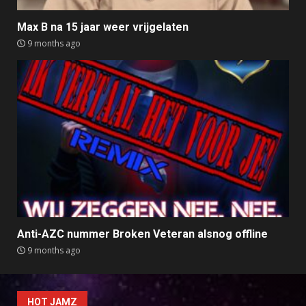
Max B na 15 jaar weer vrijgelaten
9 months ago
Anti-AZC nummer Broken Veteran alsnog offline
9 months ago
HOT JAMZ