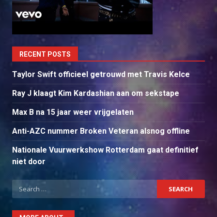
RECENT POSTS
Taylor Swift officieel getrouwd met Travis Kelce
Ray J klaagt Kim Kardashian aan om sekstape
Max B na 15 jaar weer vrijgelaten
Anti-AZC nummer Broken Veteran alsnog offline
Nationale Vuurwerkshow Rotterdam gaat definitief
niet door
Search
for: