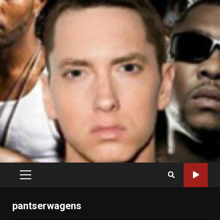
PRIMARY
MENU
pantserwagens