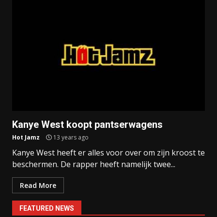
Kanye West koopt pantserwagens
Hot Jamz
13 years ago
Kanye West heeft er alles voor over om zijn kroost te
beschermen. De rapper heeft namelijk twee...
Read More
FEATURED NEWS