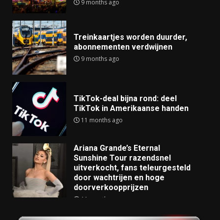
9 months ago
Treinkaartjes worden duurder,
abonnementen verdwijnen
9 months ago
TikTok-deal bijna rond: deel
TikTok in Amerikaanse handen
11 months ago
Ariana Grande’s Eternal
Sunshine Tour razendsnel
uitverkocht, fans teleurgesteld
door wachtrijen en hoge
doorverkoopprijzen
11 months ago