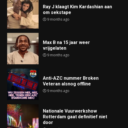
Ray J klaagt Kim Kardashian aan
om sekstape
9 months ago
Max B na 15 jaar weer
vrijgelaten
9 months ago
Anti-AZC nummer Broken
Veteran alsnog offline
9 months ago
Nationale Vuurwerkshow
Rotterdam gaat definitief niet
door