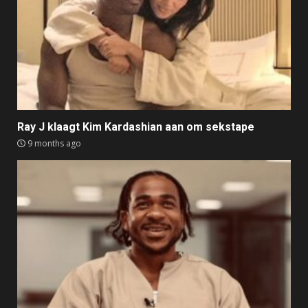
Ray J klaagt Kim Kardashian aan om sekstape
9 months ago