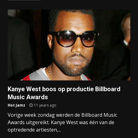
Kanye West boos op productie Billboard
Music Awards
Hot Jamz
11 years ago
Vorige week zondag werden de Billboard Music
Awards uitgereikt. Kanye West was één van de
optredende artiesten,...