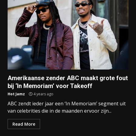
Amerikaanse zender ABC maakt grote fout
bij ‘In Memoriam’ voor Takeoff
Hot Jamz
4 years ago
ABC zendt ieder jaar een ‘In Memoriam’ segment uit
van celebrities die in de maanden ervoor zijn...
Read More