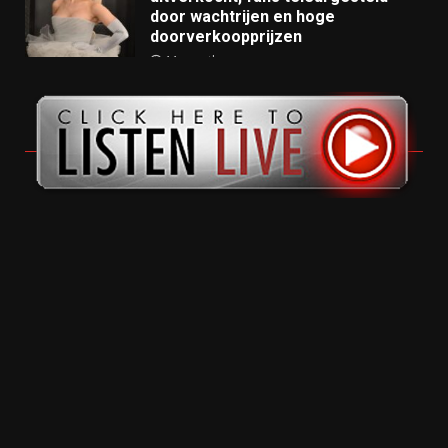
door wachtrijen en hoge
doorverkoopprijzen
11 months ago