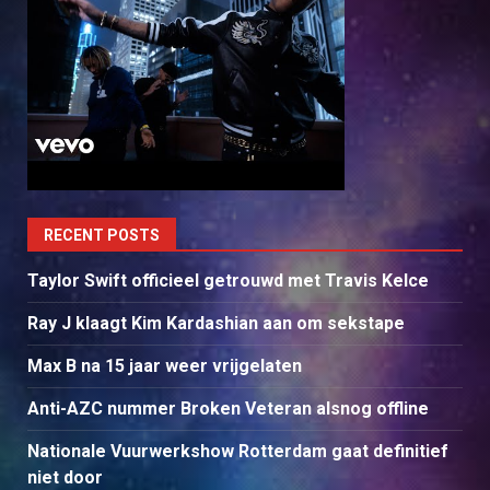
RECENT POSTS
Taylor Swift officieel getrouwd met Travis Kelce
Ray J klaagt Kim Kardashian aan om sekstape
Max B na 15 jaar weer vrijgelaten
Anti-AZC nummer Broken Veteran alsnog offline
Nationale Vuurwerkshow Rotterdam gaat definitief
niet door