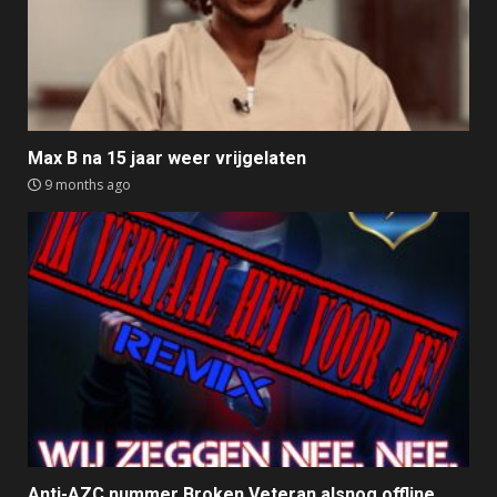
Max B na 15 jaar weer vrijgelaten
9 months ago
Anti-AZC nummer Broken Veteran alsnog offline