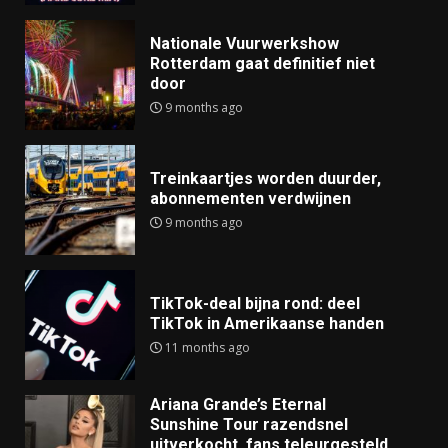
Nationale Vuurwerkshow
Rotterdam gaat definitief niet
door
9 months ago
Treinkaartjes worden duurder,
abonnementen verdwijnen
9 months ago
TikTok-deal bijna rond: deel
TikTok in Amerikaanse handen
11 months ago
Ariana Grande’s Eternal
Sunshine Tour razendsnel
uitverkocht, fans teleurgesteld