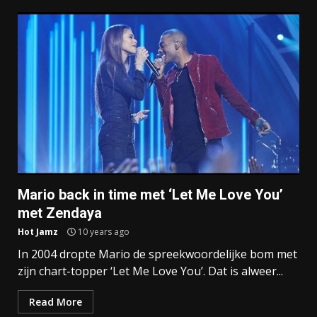
Mario back in time met ‘Let Me Love You’
met Zendaya
Hot Jamz
10 years ago
In 2004 dropte Mario de spreekwoordelijke bom met
zijn chart-topper ‘Let Me Love You’. Dat is alweer...
Read More