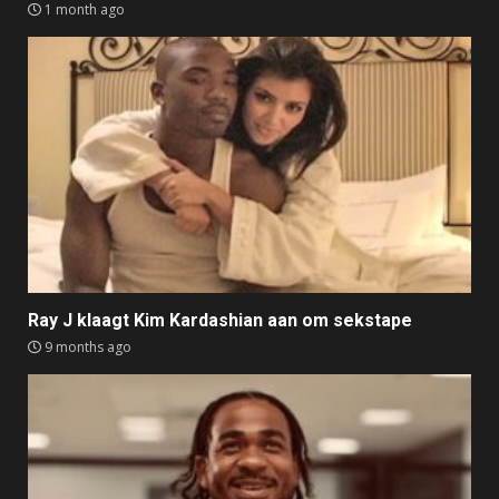
1 month ago
Ray J klaagt Kim Kardashian aan om sekstape
9 months ago