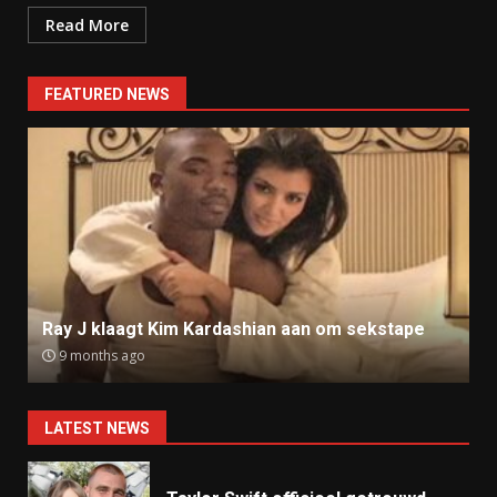
Read More
FEATURED NEWS
Ray J klaagt Kim Kardashian aan om sekstape
9 months ago
LATEST NEWS