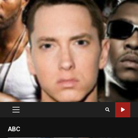
PRIMARY
MENU
ABC