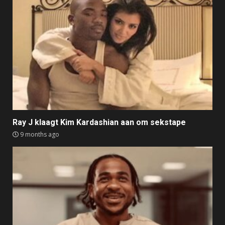
Ray J klaagt Kim Kardashian aan om sekstape
9 months ago