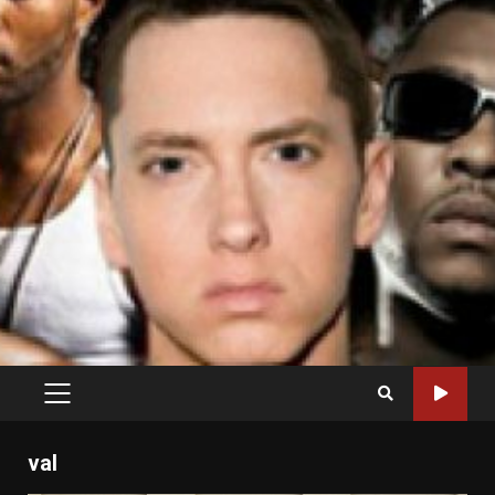
PRIMARY
MENU
val