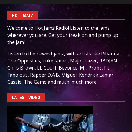
HOT JAMZ
Welcome to Hot Jamz Radio! Listen to the jamz,
wherever you are. Get your freak on and pump up
the jam!
Listen to the newest jamz, with artists like Rihanna,
The Opposites, Luke James, Major Lazer, RBDJAN,
Chris Brown, LL Cool J, Beyonce, Mr. Probz, Fit,
Fabolous, Rapper D.A.B, Miguel, Kendrick Lamar,
Cassie, The Game and much, much more.
LATEST VIDEO