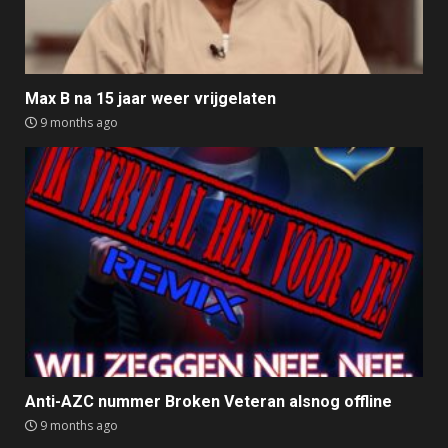
Max B na 15 jaar weer vrijgelaten
9 months ago
Anti-AZC nummer Broken Veteran alsnog offline
9 months ago