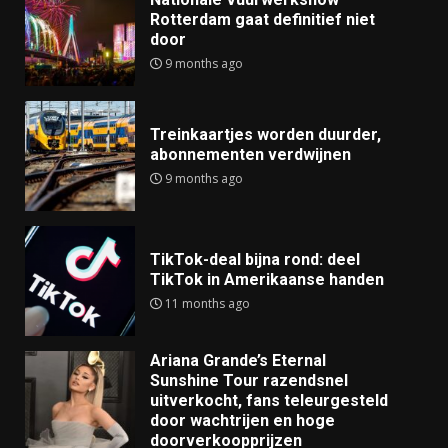
Rotterdam gaat definitief niet
door
9 months ago
Treinkaartjes worden duurder,
abonnementen verdwijnen
9 months ago
TikTok-deal bijna rond: deel
TikTok in Amerikaanse handen
11 months ago
Ariana Grande’s Eternal
Sunshine Tour razendsnel
uitverkocht, fans teleurgesteld
door wachtrijen en hoge
doorverkoopprijzen