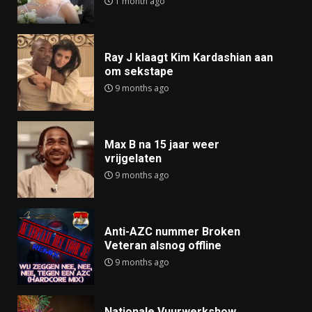
1 month ago
Ray J klaagt Kim Kardashian aan
om sekstape
9 months ago
Max B na 15 jaar weer
vrijgelaten
9 months ago
Anti-AZC nummer Broken
Veteran alsnog offline
9 months ago
Nationale Vuurwerkshow