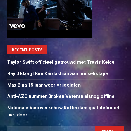
RECENT POSTS
Taylor Swift officieel getrouwd met Travis Kelce
Ray J klaagt Kim Kardashian aan om sekstape
Max B na 15 jaar weer vrijgelaten
Anti-AZC nummer Broken Veteran alsnog offline
Nationale Vuurwerkshow Rotterdam gaat definitief
niet door
Search