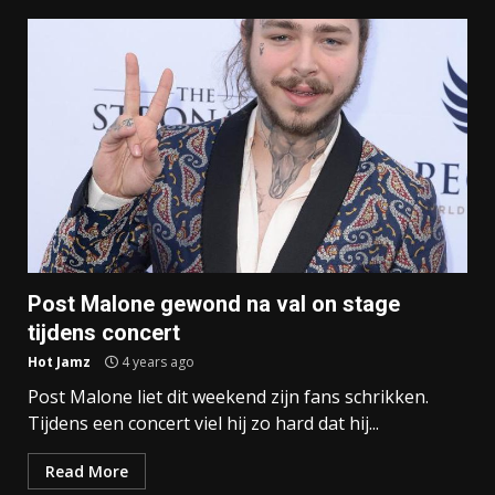
Post Malone gewond na val on stage
tijdens concert
Hot Jamz
4 years ago
Post Malone liet dit weekend zijn fans schrikken.
Tijdens een concert viel hij zo hard dat hij...
Read More