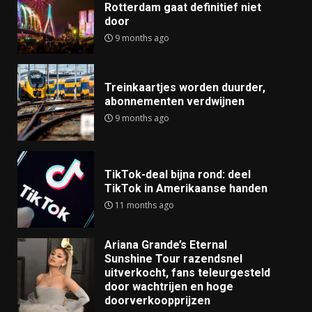
Rotterdam gaat definitief niet
door
9 months ago
Treinkaartjes worden duurder,
abonnementen verdwijnen
9 months ago
TikTok-deal bijna rond: deel
TikTok in Amerikaanse handen
11 months ago
Ariana Grande’s Eternal
Sunshine Tour razendsnel
uitverkocht, fans teleurgesteld
door wachtrijen en hoge
doorverkoopprijzen