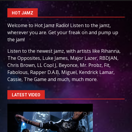
HOT JAMZ
Welcome to Hot Jamz Radio! Listen to the jamz,
wherever you are. Get your freak on and pump up
the jam!
Listen to the newest jamz, with artists like Rihanna,
The Opposites, Luke James, Major Lazer, RBDJAN,
Chris Brown, LL Cool J, Beyonce, Mr. Probz, Fit,
Fabolous, Rapper D.A.B, Miguel, Kendrick Lamar,
Cassie, The Game and much, much more.
LATEST VIDEO