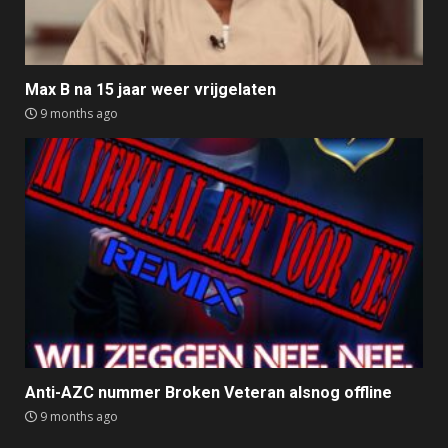
Max B na 15 jaar weer vrijgelaten
9 months ago
Anti-AZC nummer Broken Veteran alsnog offline
9 months ago