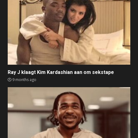
Ray J klaagt Kim Kardashian aan om sekstape
9 months ago