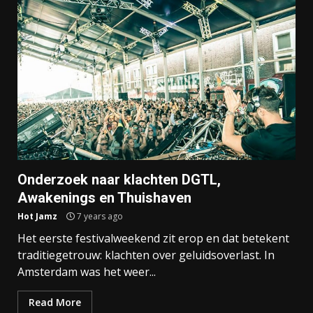
Onderzoek naar klachten DGTL,
Awakenings en Thuishaven
Hot Jamz
7 years ago
Het eerste festivalweekend zit erop en dat betekent
traditiegetrouw: klachten over geluidsoverlast. In
Amsterdam was het weer...
Read More