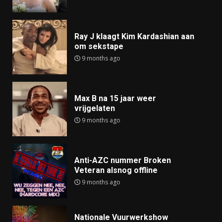
Ray J klaagt Kim Kardashian aan
om sekstape
9 months ago
Max B na 15 jaar weer
vrijgelaten
9 months ago
Anti-AZC nummer Broken
Veteran alsnog offline
9 months ago
Nationale Vuurwerkshow