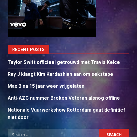
RECENT POSTS
Taylor Swift officieel getrouwd met Travis Kelce
Ray J klaagt Kim Kardashian aan om sekstape
Max B na 15 jaar weer vrijgelaten
Anti-AZC nummer Broken Veteran alsnog offline
Nationale Vuurwerkshow Rotterdam gaat definitief
niet door
Search