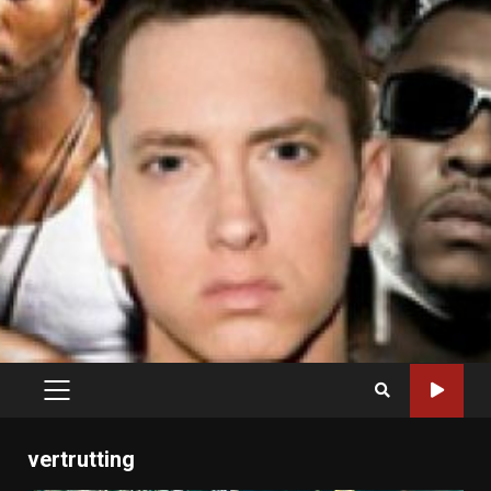
PRIMARY
MENU
vertrutting