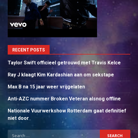
RECENT POSTS
Taylor Swift officieel getrouwd met Travis Kelce
Ray J klaagt Kim Kardashian aan om sekstape
Max B na 15 jaar weer vrijgelaten
Anti-AZC nummer Broken Veteran alsnog offline
Nationale Vuurwerkshow Rotterdam gaat definitief
niet door
Search