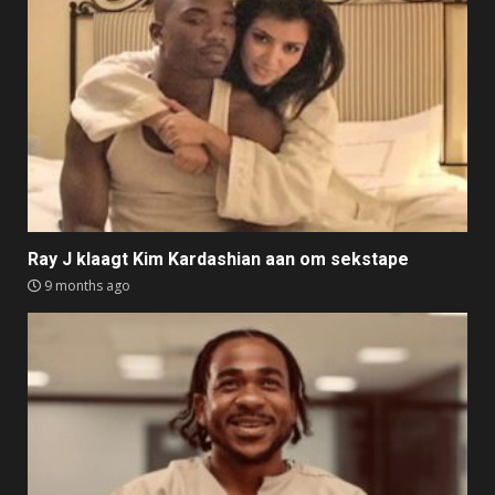
Ray J klaagt Kim Kardashian aan om sekstape
9 months ago