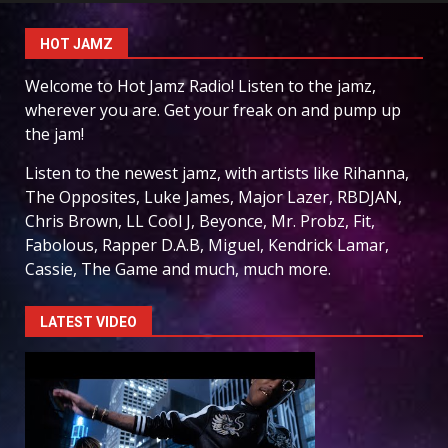
HOT JAMZ
Welcome to Hot Jamz Radio! Listen to the jamz,
wherever you are. Get your freak on and pump up
the jam!
Listen to the newest jamz, with artists like Rihanna,
The Opposites, Luke James, Major Lazer, RBDJAN,
Chris Brown, LL Cool J, Beyonce, Mr. Probz, Fit,
Fabolous, Rapper D.A.B, Miguel, Kendrick Lamar,
Cassie, The Game and much, much more.
LATEST VIDEO