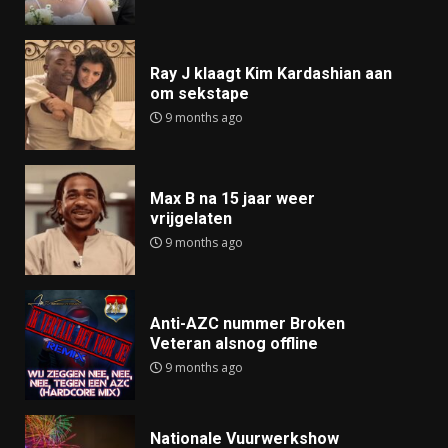
Ray J klaagt Kim Kardashian aan
om sekstape
9 months ago
Max B na 15 jaar weer
vrijgelaten
9 months ago
Anti-AZC nummer Broken
Veteran alsnog offline
9 months ago
Nationale Vuurwerkshow