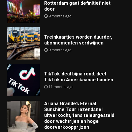
Rotterdam gaat definitief niet
door
9 months ago
Treinkaartjes worden duurder,
abonnementen verdwijnen
9 months ago
TikTok-deal bijna rond: deel
TikTok in Amerikaanse handen
11 months ago
Ariana Grande’s Eternal
Sunshine Tour razendsnel
uitverkocht, fans teleurgesteld
door wachtrijen en hoge
doorverkoopprijzen