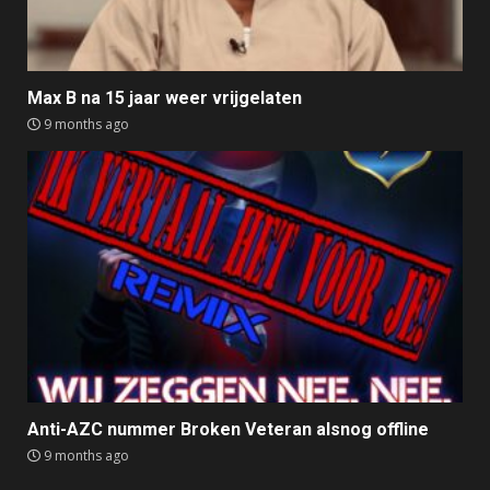
Max B na 15 jaar weer vrijgelaten
9 months ago
Anti-AZC nummer Broken Veteran alsnog offline
9 months ago