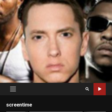
PRIMARY
MENU
screentime