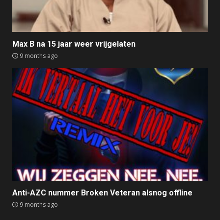
Max B na 15 jaar weer vrijgelaten
9 months ago
Anti-AZC nummer Broken Veteran alsnog offline
9 months ago