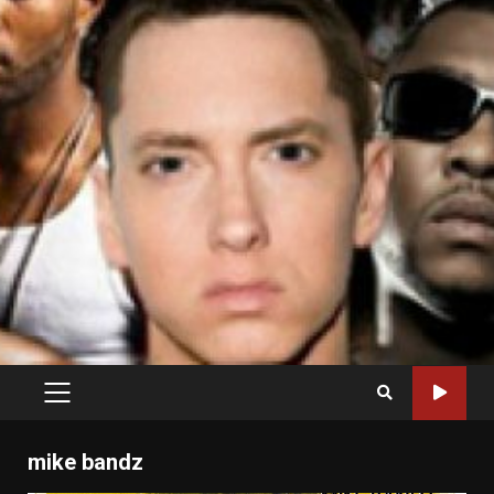
PRIMARY
MENU
mike bandz