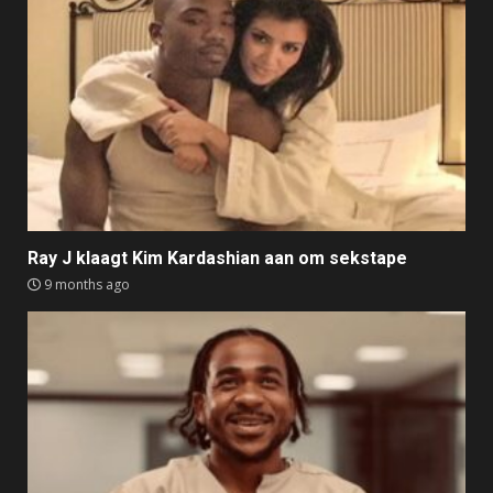
Ray J klaagt Kim Kardashian aan om sekstape
9 months ago