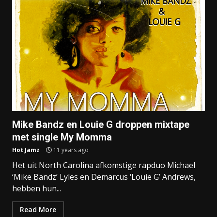
Mike Bandz en Louie G droppen mixtape
met single My Momma
Hot Jamz
11 years ago
Het uit North Carolina afkomstige rapduo Michael
‘Mike Bandz’ Lyles en Demarcus ‘Louie G’ Andrews,
hebben hun...
Read More