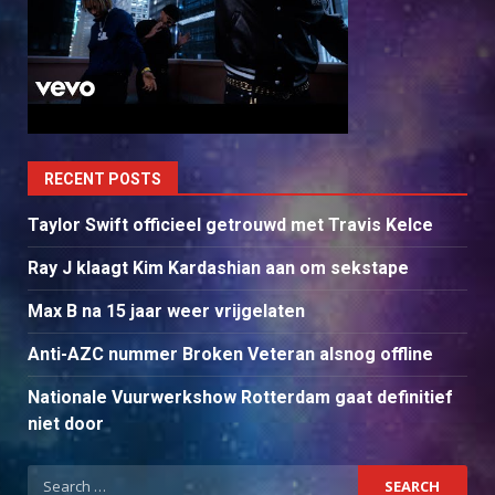
RECENT POSTS
Taylor Swift officieel getrouwd met Travis Kelce
Ray J klaagt Kim Kardashian aan om sekstape
Max B na 15 jaar weer vrijgelaten
Anti-AZC nummer Broken Veteran alsnog offline
Nationale Vuurwerkshow Rotterdam gaat definitief
niet door
Search