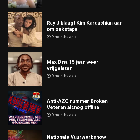
Ray J klaagt Kim Kardashian aan
om sekstape
9 months ago
Max B na 15 jaar weer
vrijgelaten
9 months ago
Anti-AZC nummer Broken
Veteran alsnog offline
9 months ago
Nationale Vuurwerkshow