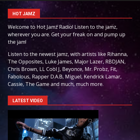
HOT JAMZ
Welcome to Hot Jamz Radio! Listen to the jamz,
wherever you are. Get your freak on and pump up
the jam!
Listen to the newest jamz, with artists like Rihanna,
The Opposites, Luke James, Major Lazer, RBDJAN,
Chris Brown, LL Cool J, Beyonce, Mr. Probz, Fit,
Fabolous, Rapper D.A.B, Miguel, Kendrick Lamar,
Cassie, The Game and much, much more.
LATEST VIDEO