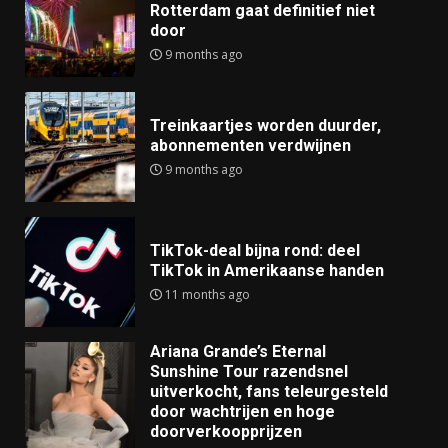
Rotterdam gaat definitief niet
door
9 months ago
Treinkaartjes worden duurder,
abonnementen verdwijnen
9 months ago
TikTok-deal bijna rond: deel
TikTok in Amerikaanse handen
11 months ago
Ariana Grande’s Eternal
Sunshine Tour razendsnel
uitverkocht, fans teleurgesteld
door wachtrijen en hoge
doorverkoopprijzen