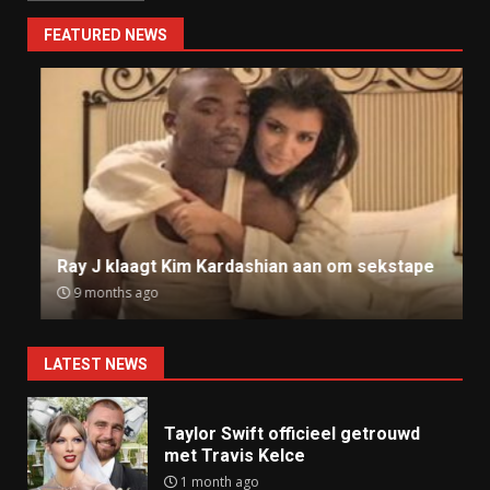
FEATURED NEWS
Ray J klaagt Kim Kardashian aan om sekstape
9 months ago
LATEST NEWS
Taylor Swift officieel getrouwd
met Travis Kelce
1 month ago