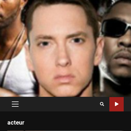
PRIMARY
MENU
acteur