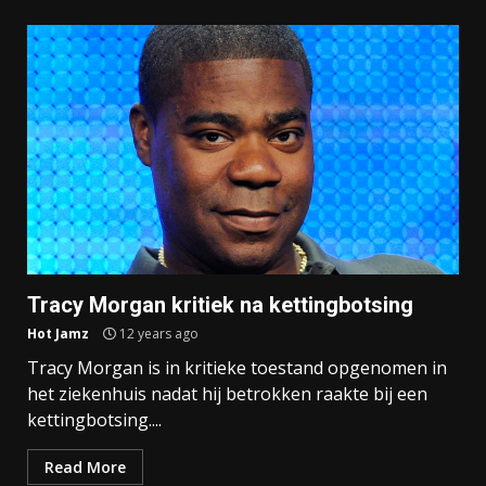
Tracy Morgan kritiek na kettingbotsing
Hot Jamz
12 years ago
Tracy Morgan is in kritieke toestand opgenomen in
het ziekenhuis nadat hij betrokken raakte bij een
kettingbotsing....
Read More