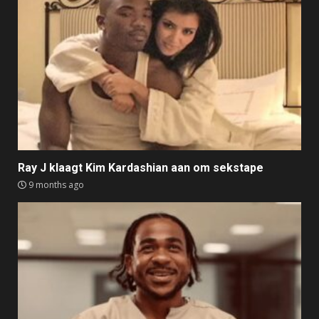
Ray J klaagt Kim Kardashian aan om sekstape
9 months ago