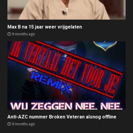
Max B na 15 jaar weer vrijgelaten
9 months ago
Anti-AZC nummer Broken Veteran alsnog offline
9 months ago