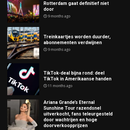
Rotterdam gaat definitief niet
door
9 months ago
Treinkaartjes worden duurder,
abonnementen verdwijnen
9 months ago
TikTok-deal bijna rond: deel
TikTok in Amerikaanse handen
11 months ago
Ariana Grande’s Eternal
Sunshine Tour razendsnel
uitverkocht, fans teleurgesteld
door wachtrijen en hoge
doorverkoopprijzen