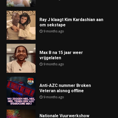
Ray J klaagt Kim Kardashian aan
om sekstape
9 months ago
Max B na 15 jaar weer
vrijgelaten
9 months ago
Anti-AZC nummer Broken
Veteran alsnog offline
9 months ago
Nationale Vuurwerkshow