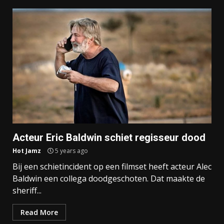
Acteur Eric Baldwin schiet regisseur dood
Hot Jamz
5 years ago
Bij een schietincident op een filmset heeft acteur Alec
Baldwin een collega doodgeschoten. Dat maakte de
sheriff...
Read More