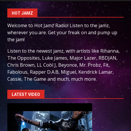
HOT JAMZ
Welcome to Hot Jamz Radio! Listen to the jamz,
wherever you are. Get your freak on and pump up
the jam!
Listen to the newest jamz, with artists like Rihanna,
The Opposites, Luke James, Major Lazer, RBDJAN,
Chris Brown, LL Cool J, Beyonce, Mr. Probz, Fit,
Fabolous, Rapper D.A.B, Miguel, Kendrick Lamar,
Cassie, The Game and much, much more.
LATEST VIDEO