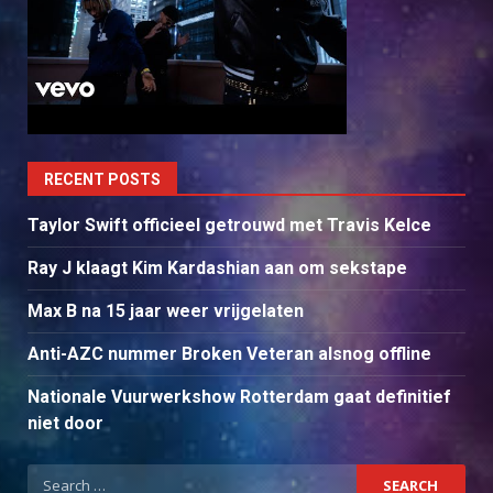
RECENT POSTS
Taylor Swift officieel getrouwd met Travis Kelce
Ray J klaagt Kim Kardashian aan om sekstape
Max B na 15 jaar weer vrijgelaten
Anti-AZC nummer Broken Veteran alsnog offline
Nationale Vuurwerkshow Rotterdam gaat definitief
niet door
Search