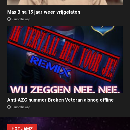
Max B na 15 jaar weer vrijgelaten
9 months ago
Anti-AZC nummer Broken Veteran alsnog offline
9 months ago
HOT JAMZ