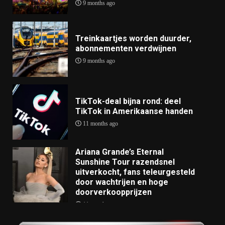
9 months ago
Treinkaartjes worden duurder,
abonnementen verdwijnen
9 months ago
TikTok-deal bijna rond: deel
TikTok in Amerikaanse handen
11 months ago
Ariana Grande’s Eternal
Sunshine Tour razendsnel
uitverkocht, fans teleurgesteld
door wachtrijen en hoge
doorverkoopprijzen
11 months ago