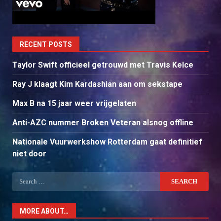
RECENT POSTS
Taylor Swift officieel getrouwd met Travis Kelce
Ray J klaagt Kim Kardashian aan om sekstape
Max B na 15 jaar weer vrijgelaten
Anti-AZC nummer Broken Veteran alsnog offline
Nationale Vuurwerkshow Rotterdam gaat definitief
niet door
Search
for:
MORE ABOUT…