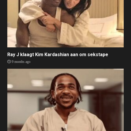
Ray J klaagt Kim Kardashian aan om sekstape
9 months ago