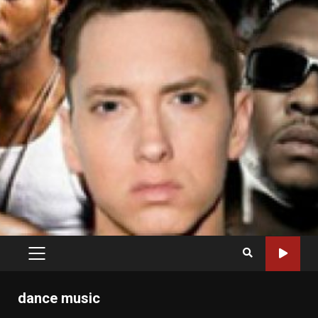
PRIMARY
MENU
dance music