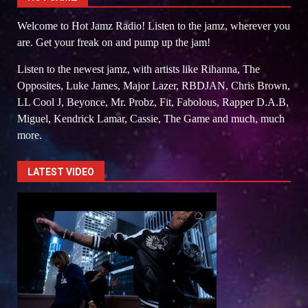
Welcome to Hot Jamz Radio! Listen to the jamz, wherever you
are. Get your freak on and pump up the jam!
Listen to the newest jamz, with artists like Rihanna, The
Opposites, Luke James, Major Lazer, RBDJAN, Chris Brown,
LL Cool J, Beyonce, Mr. Probz, Fit, Fabolous, Rapper D.A.B,
Miguel, Kendrick Lamar, Cassie, The Game and much, much
more.
LATEST VIDEO