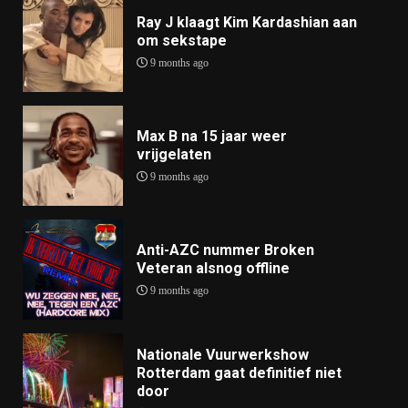
Ray J klaagt Kim Kardashian aan
om sekstape
9 months ago
Max B na 15 jaar weer
vrijgelaten
9 months ago
Anti-AZC nummer Broken
Veteran alsnog offline
9 months ago
Nationale Vuurwerkshow
Rotterdam gaat definitief niet
door