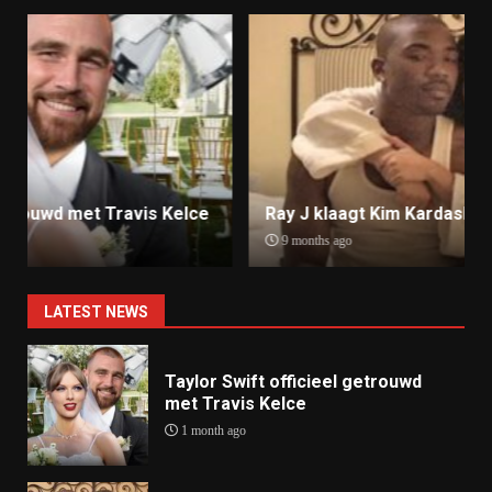
Ray J klaagt Kim Kardashian aan om sekstape
9 months ago
LATEST NEWS
Taylor Swift officieel getrouwd
met Travis Kelce
1 month ago