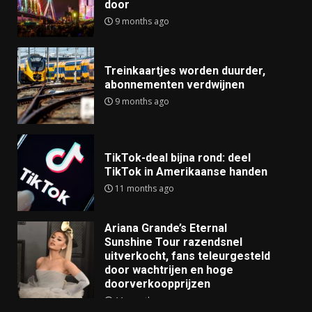
door
9 months ago
Treinkaartjes worden duurder,
abonnementen verdwijnen
9 months ago
TikTok-deal bijna rond: deel
TikTok in Amerikaanse handen
11 months ago
Ariana Grande’s Eternal
Sunshine Tour razendsnel
uitverkocht, fans teleurgesteld
door wachtrijen en hoge
doorverkoopprijzen
11 months ago