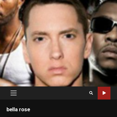
PRIMARY
MENU
bella rose