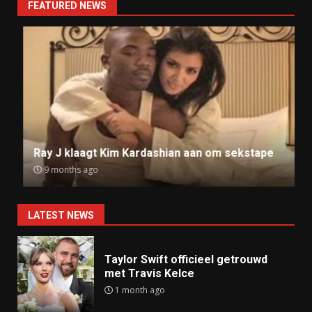
FEATURED NEWS
Ray J klaagt Kim Kardashian aan om sekstape
9 months ago
LATEST NEWS
Taylor Swift officieel getrouwd
met Travis Kelce
1 month ago