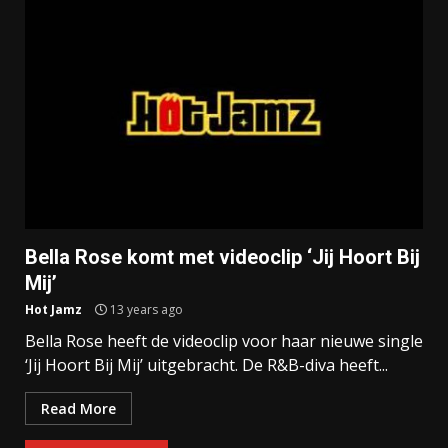
Bella Rose komt met videoclip ‘Jij Hoort Bij
Mij’
Hot Jamz
13 years ago
Bella Rose heeft de videoclip voor haar nieuwe single
‘Jij Hoort Bij Mij’ uitgebracht. De R&B-diva heeft...
Read More