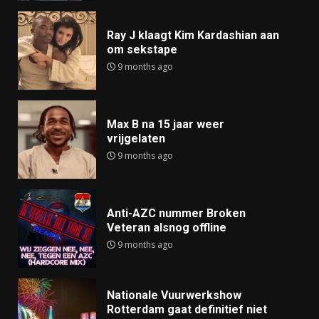
Ray J klaagt Kim Kardashian aan
om sekstape
9 months ago
Max B na 15 jaar weer
vrijgelaten
9 months ago
Anti-AZC nummer Broken
Veteran alsnog offline
9 months ago
Nationale Vuurwerkshow
Rotterdam gaat definitief niet