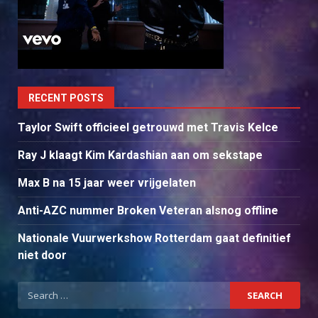
RECENT POSTS
Taylor Swift officieel getrouwd met Travis Kelce
Ray J klaagt Kim Kardashian aan om sekstape
Max B na 15 jaar weer vrijgelaten
Anti-AZC nummer Broken Veteran alsnog offline
Nationale Vuurwerkshow Rotterdam gaat definitief
niet door
Search
for: