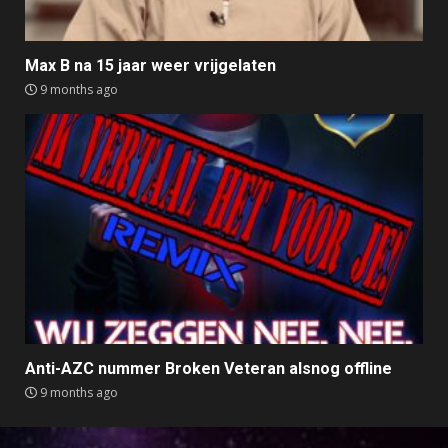
Max B na 15 jaar weer vrijgelaten
9 months ago
Anti-AZC nummer Broken Veteran alsnog offline
9 months ago