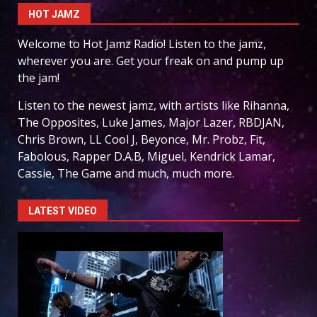
HOT JAMZ
Welcome to Hot Jamz Radio! Listen to the jamz,
wherever you are. Get your freak on and pump up
the jam!
Listen to the newest jamz, with artists like Rihanna,
The Opposites, Luke James, Major Lazer, RBDJAN,
Chris Brown, LL Cool J, Beyonce, Mr. Probz, Fit,
Fabolous, Rapper D.A.B, Miguel, Kendrick Lamar,
Cassie, The Game and much, much more.
LATEST VIDEO