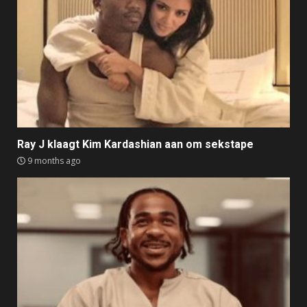
Ray J klaagt Kim Kardashian aan om sekstape
9 months ago