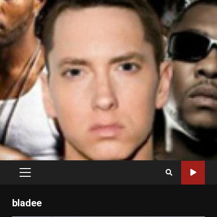
PRIMARY
MENU
bladee