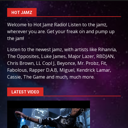
HOT JAMZ
Welcome to Hot Jamz Radio! Listen to the jamz,
wherever you are. Get your freak on and pump up
the jam!
Listen to the newest jamz, with artists like Rihanna,
The Opposites, Luke James, Major Lazer, RBDJAN,
Chris Brown, LL Cool J, Beyonce, Mr. Probz, Fit,
Fabolous, Rapper D.A.B, Miguel, Kendrick Lamar,
Cassie, The Game and much, much more.
LATEST VIDEO