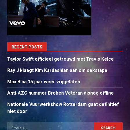
RECENT POSTS
Taylor Swift officieel getrouwd met Travis Kelce
Ray J klaagt Kim Kardashian aan om sekstape
Max B na 15 jaar weer vrijgelaten
Anti-AZC nummer Broken Veteran alsnog offline
Nationale Vuurwerkshow Rotterdam gaat definitief
niet door
Search