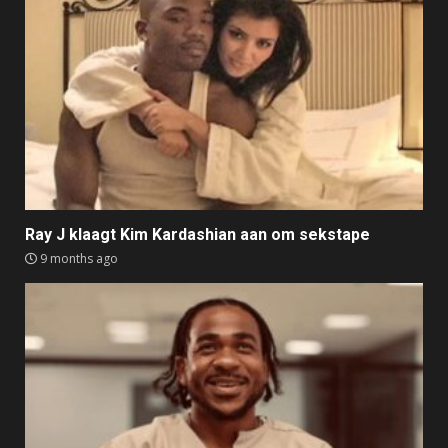
Ray J klaagt Kim Kardashian aan om sekstape
9 months ago