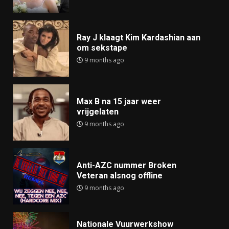
Ray J klaagt Kim Kardashian aan
om sekstape
9 months ago
Max B na 15 jaar weer
vrijgelaten
9 months ago
Anti-AZC nummer Broken
Veteran alsnog offline
9 months ago
Nationale Vuurwerkshow