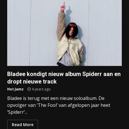
Bladee kondigt nieuw album Spiderr aan en
dropt nieuwe track
Hot Jamz
4 years ago
Bladee is terug met een nieuw soloalbum. De
opvolger van ‘The Fool’ van afgelopen jaar heet
‘Spiderr’...
Read More