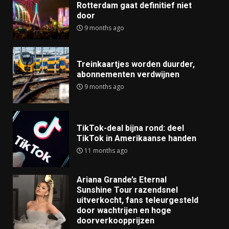
Rotterdam gaat definitief niet
door
9 months ago
Treinkaartjes worden duurder,
abonnementen verdwijnen
9 months ago
TikTok-deal bijna rond: deel
TikTok in Amerikaanse handen
11 months ago
Ariana Grande’s Eternal
Sunshine Tour razendsnel
uitverkocht, fans teleurgesteld
door wachtrijen en hoge
doorverkoopprijzen