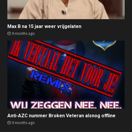
Max B na 15 jaar weer vrijgelaten
9 months ago
Anti-AZC nummer Broken Veteran alsnog offline
9 months ago