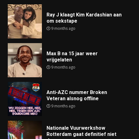
Ray J klaagt Kim Kardashian aan
om sekstape
9 months ago
Max B na 15 jaar weer
vrijgelaten
9 months ago
Anti-AZC nummer Broken
Veteran alsnog offline
9 months ago
Nationale Vuurwerkshow
Rotterdam gaat definitief niet