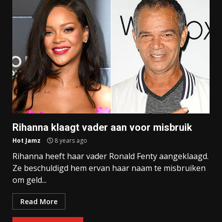
Rihanna klaagt vader aan voor misbruik
Hot Jamz
8 years ago
Rihanna heeft haar vader Ronald Fenty aangeklaagd.
Ze beschuldigd hem ervan haar naam te misbruiken
om geld...
Read More