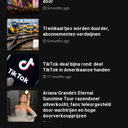
door
9 months ago
Treinkaartjes worden duurder,
abonnementen verdwijnen
9 months ago
TikTok-deal bijna rond: deel
TikTok in Amerikaanse handen
11 months ago
Ariana Grande’s Eternal
Sunshine Tour razendsnel
uitverkocht, fans teleurgesteld
door wachtrijen en hoge
doorverkoopprijzen
11 months ago