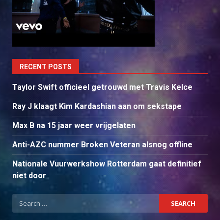
RECENT POSTS
Taylor Swift officieel getrouwd met Travis Kelce
Ray J klaagt Kim Kardashian aan om sekstape
Max B na 15 jaar weer vrijgelaten
Anti-AZC nummer Broken Veteran alsnog offline
Nationale Vuurwerkshow Rotterdam gaat definitief
niet door
Search
for: