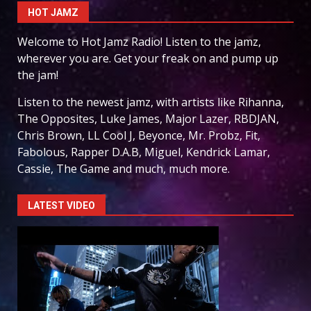
HOT JAMZ
Welcome to Hot Jamz Radio! Listen to the jamz,
wherever you are. Get your freak on and pump up
the jam!
Listen to the newest jamz, with artists like Rihanna,
The Opposites, Luke James, Major Lazer, RBDJAN,
Chris Brown, LL Cool J, Beyonce, Mr. Probz, Fit,
Fabolous, Rapper D.A.B, Miguel, Kendrick Lamar,
Cassie, The Game and much, much more.
LATEST VIDEO