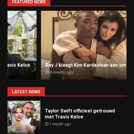
FEATURED NEWS
Ray J klaagt Kim Kardashian aan om sekstape
9 months ago
LATEST NEWS
Taylor Swift officieel getrouwd
met Travis Kelce
1 month ago