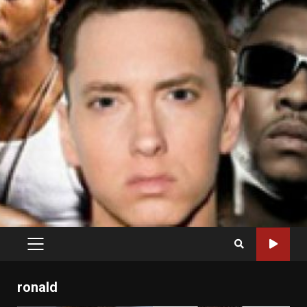
PRIMARY
MENU
ronald