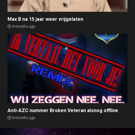
Max B na 15 jaar weer vrijgelaten
9 months ago
Anti-AZC nummer Broken Veteran alsnog offline
9 months ago