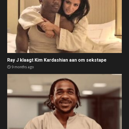
Ray J klaagt Kim Kardashian aan om sekstape
9 months ago