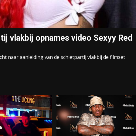
tij vlakbij opnames video Sexyy Red
t naar aanleiding van de schietpartij vlakbij de filmset