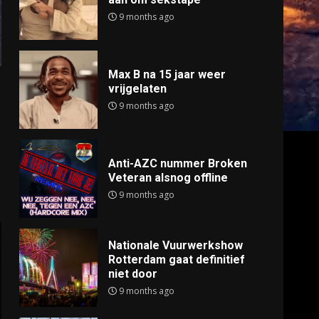
9 months ago
Max B na 15 jaar weer
vrijgelaten
9 months ago
Anti-AZC nummer Broken
Veteran alsnog offline
9 months ago
Nationale Vuurwerkshow
Rotterdam gaat definitief
niet door
9 months ago