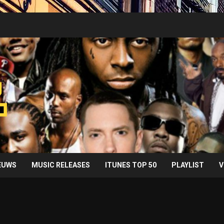
IEUWS
MUSIC RELEASES
ITUNES TOP 50
PLAYLIST
V