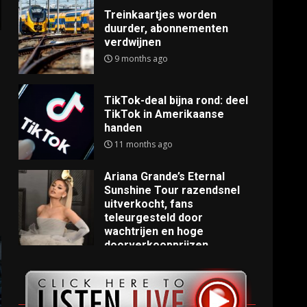
Treinkaartjes worden
duurder, abonnementen
verdwijnen
9 months ago
TikTok-deal bijna rond: deel
TikTok in Amerikaanse
handen
11 months ago
Ariana Grande’s Eternal
Sunshine Tour razendsnel
uitverkocht, fans
teleurgesteld door
wachtrijen en hoge
doorverkoopprijzen
11 months ago