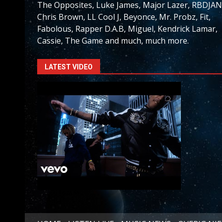
The Opposites, Luke James, Major Lazer, RBDJAN
Chris Brown, LL Cool J, Beyonce, Mr. Probz, Fit,
Fabolous, Rapper D.A.B, Miguel, Kendrick Lamar,
Cassie, The Game and much, much more.
LATEST VIDEO