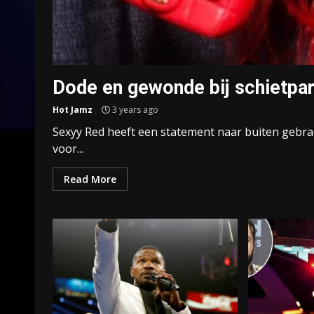
Dode en gewonde bij schietpar
Hot Jamz
3 years ago
Sexyy Red heeft een statement naar buiten gebrach
voor...
Read More