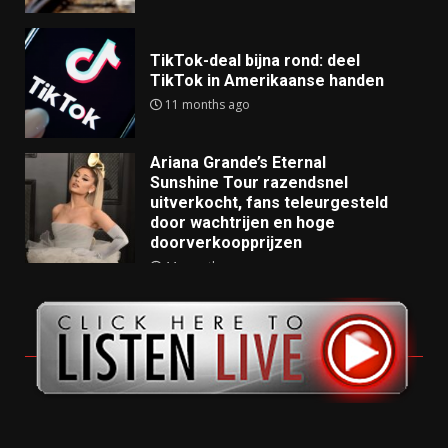
TikTok-deal bijna rond: deel
TikTok in Amerikaanse handen
11 months ago
Ariana Grande’s Eternal
Sunshine Tour razendsnel
uitverkocht, fans teleurgesteld
door wachtrijen en hoge
doorverkoopprijzen
11 months ago