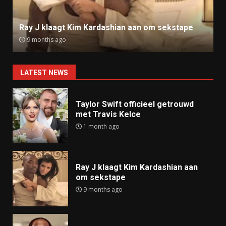
Ray J klaagt Kim Kardashian aan om sekstape
9 months ago
LATEST NEWS
Taylor Swift officieel getrouwd
met Travis Kelce
1 month ago
Ray J klaagt Kim Kardashian aan
om sekstape
9 months ago