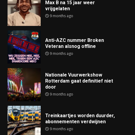
Max B na 15 jaar weer
vrijgelaten
9 months ago
Anti-AZC nummer Broken
Veteran alsnog offline
9 months ago
Nationale Vuurwerkshow
Rotterdam gaat definitief niet
door
9 months ago
Treinkaartjes worden duurder,
abonnementen verdwijnen
9 months ago