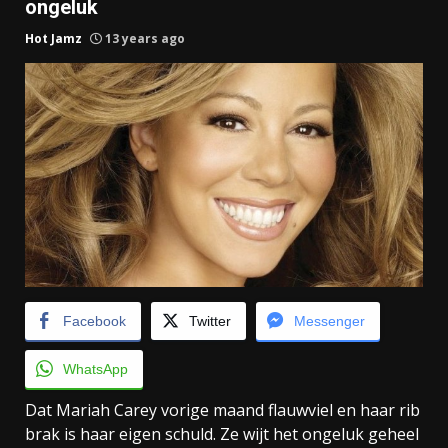
ongeluk
Hot Jamz
13 years ago
Facebook
Twitter
Messenger
WhatsApp
Dat Mariah Carey vorige maand flauwviel en haar rib
brak is haar eigen schuld. Ze wijt het ongeluk geheel