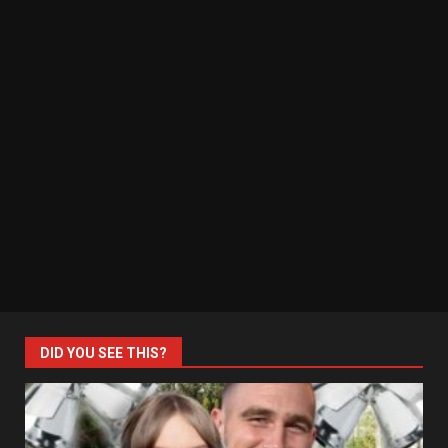
DID YOU SEE THIS?