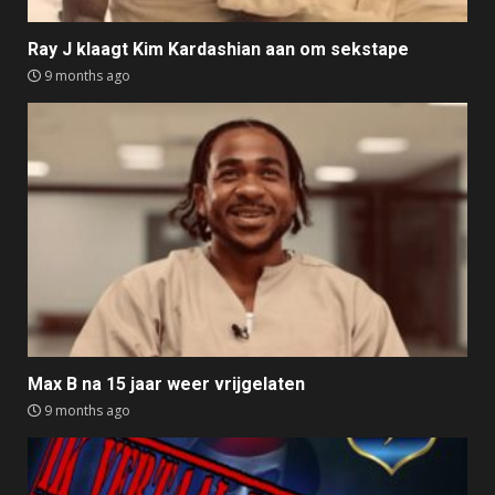
Ray J klaagt Kim Kardashian aan om sekstape
9 months ago
Max B na 15 jaar weer vrijgelaten
9 months ago