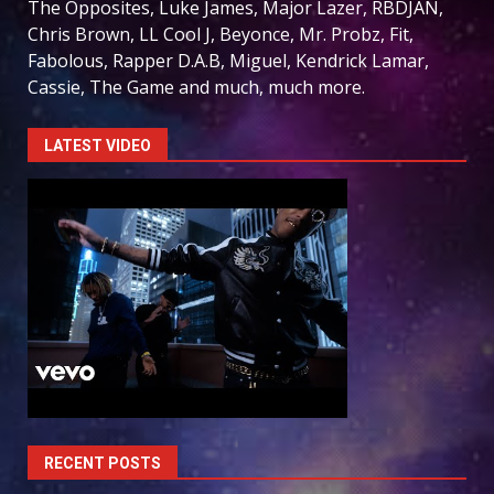
The Opposites, Luke James, Major Lazer, RBDJAN,
Chris Brown, LL Cool J, Beyonce, Mr. Probz, Fit,
Fabolous, Rapper D.A.B, Miguel, Kendrick Lamar,
Cassie, The Game and much, much more.
LATEST VIDEO
RECENT POSTS