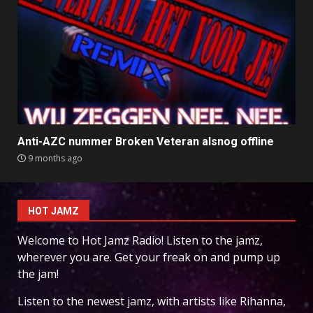
Anti-AZC nummer Broken Veteran alsnog offline
9 months ago
HOT JAMZ
Welcome to Hot Jamz Radio! Listen to the jamz,
wherever you are. Get your freak on and pump up
the jam!
Listen to the newest jamz, with artists like Rihanna,