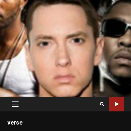
PRIMARY
MENU
verse