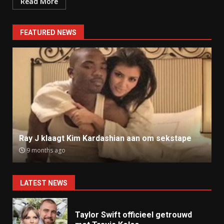
Read More
FEATURED NEWS
Ray J klaagt Kim Kardashian aan om sekstape
9 months ago
LATEST NEWS
Taylor Swift officieel getrouwd