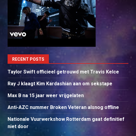
RECENT POSTS
Taylor Swift officieel getrouwd met Travis Kelce
Ray J klaagt Kim Kardashian aan om sekstape
Max B na 15 jaar weer vrijgelaten
Anti-AZC nummer Broken Veteran alsnog offline
Nationale Vuurwerkshow Rotterdam gaat definitief
niet door