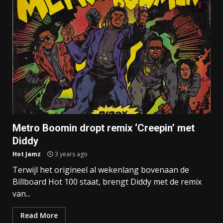
Metro Boomin dropt remix ‘Creepin’ met
Diddy
Hot Jamz
3 years ago
Terwijl het origineel al wekenlang bovenaan de
Billboard Hot 100 staat, brengt Diddy met de remix
van...
Read More