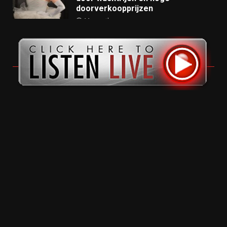
doorverkoopprijzen
11 months ago