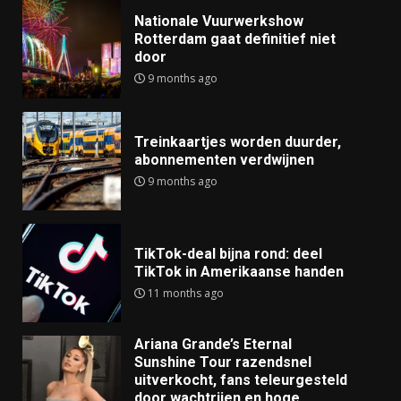
Nationale Vuurwerkshow
Rotterdam gaat definitief niet
door
9 months ago
Treinkaartjes worden duurder,
abonnementen verdwijnen
9 months ago
TikTok-deal bijna rond: deel
TikTok in Amerikaanse handen
11 months ago
Ariana Grande’s Eternal
Sunshine Tour razendsnel
uitverkocht, fans teleurgesteld
door wachtrijen en hoge