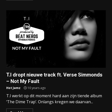
T.I dropt nieuwe track ft. Verse Simmonds
– Not My Fault
Hot Jamz
10 years ago
T.I werkt op dit moment hard aan zijn tiende album
‘The Dime Trap’. Onlangs kregen we daarvan...