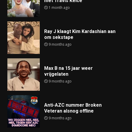
met Travis Kelce
1 month ago
Ray J klaagt Kim Kardashian aan
om sekstape
9 months ago
Max B na 15 jaar weer
vrijgelaten
9 months ago
Anti-AZC nummer Broken
Veteran alsnog offline
9 months ago