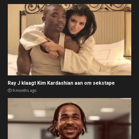
Ray J klaagt Kim Kardashian aan om sekstape
9 months ago