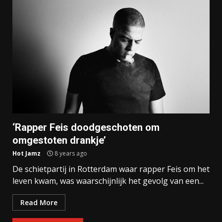
‘Rapper Feis doodgeschoten om
omgestoten drankje’
Hot Jamz
8 years ago
De schietpartij in Rotterdam waar rapper Feis om het
leven kwam, was waarschijnlijk het gevolg van een...
Read More