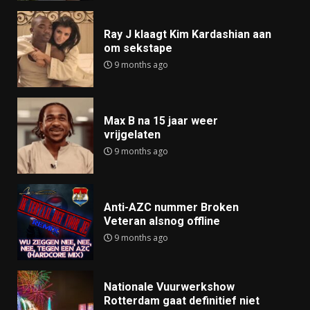
Ray J klaagt Kim Kardashian aan
om sekstape
9 months ago
Max B na 15 jaar weer
vrijgelaten
9 months ago
Anti-AZC nummer Broken
Veteran alsnog offline
9 months ago
Nationale Vuurwerkshow
Rotterdam gaat definitief niet