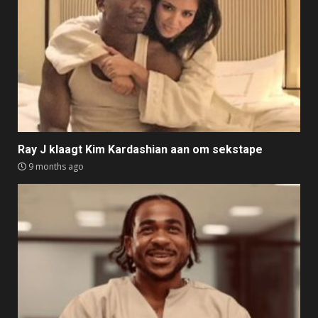
Ray J klaagt Kim Kardashian aan om sekstape
9 months ago