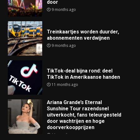
door
9 months ago
Treinkaartjes worden duurder,
abonnementen verdwijnen
9 months ago
TikTok-deal bijna rond: deel
TikTok in Amerikaanse handen
11 months ago
Ariana Grande’s Eternal
Sunshine Tour razendsnel
uitverkocht, fans teleurgesteld
door wachtrijen en hoge
doorverkoopprijzen
11 months ago