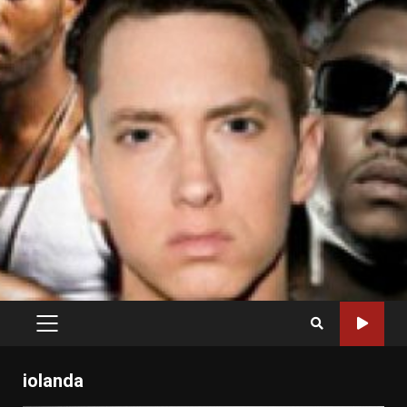
PRIMARY
MENU
iolanda