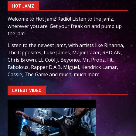
HOT JAMZ
Welcome to Hot Jamz Radio! Listen to the jamz,
wherever you are. Get your freak on and pump up
the jam!
Listen to the newest jamz, with artists like Rihanna,
The Opposites, Luke James, Major Lazer, RBDJAN,
Chris Brown, LL Cool J, Beyonce, Mr. Probz, Fit,
Fabolous, Rapper D.A.B, Miguel, Kendrick Lamar,
Cassie, The Game and much, much more.
LATEST VIDEO