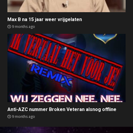
Max B na 15 jaar weer vrijgelaten
9 months ago
Anti-AZC nummer Broken Veteran alsnog offline
9 months ago