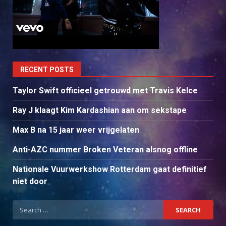
RECENT POSTS
Taylor Swift officieel getrouwd met Travis Kelce
Ray J klaagt Kim Kardashian aan om sekstape
Max B na 15 jaar weer vrijgelaten
Anti-AZC nummer Broken Veteran alsnog offline
Nationale Vuurwerkshow Rotterdam gaat definitief
niet door
Search
for: