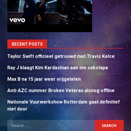
RECENT POSTS
Taylor Swift officieel getrouwd met Travis Kelce
Ray J klaagt Kim Kardashian aan om sekstape
Max B na 15 jaar weer vrijgelaten
Anti-AZC nummer Broken Veteran alsnog offline
Nationale Vuurwerkshow Rotterdam gaat definitief
niet door
Search
for: