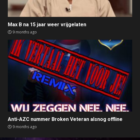
Max B na 15 jaar weer vrijgelaten
9 months ago
Anti-AZC nummer Broken Veteran alsnog offline
9 months ago