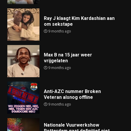
Ray J klaagt Kim Kardashian aan
om sekstape
9 months ago
Max B na 15 jaar weer
vrijgelaten
9 months ago
Anti-AZC nummer Broken
Veteran alsnog offline
9 months ago
Nationale Vuurwerkshow
Rotterdam gaat definitief niet