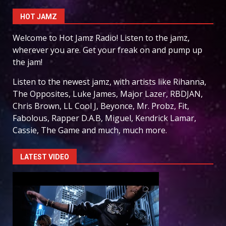
HOT JAMZ
Welcome to Hot Jamz Radio! Listen to the jamz,
wherever you are. Get your freak on and pump up
the jam!
Listen to the newest jamz, with artists like Rihanna,
The Opposites, Luke James, Major Lazer, RBDJAN,
Chris Brown, LL Cool J, Beyonce, Mr. Probz, Fit,
Fabolous, Rapper D.A.B, Miguel, Kendrick Lamar,
Cassie, The Game and much, much more.
LATEST VIDEO