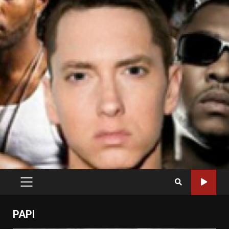
PRIMARY
MENU
PAPI