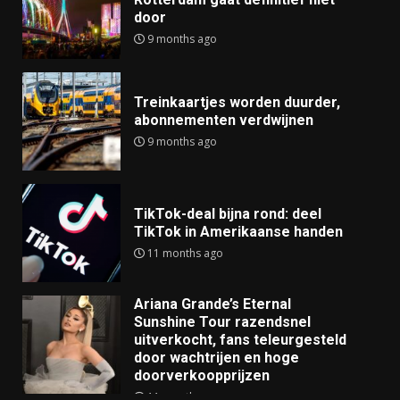
door
9 months ago
Treinkaartjes worden duurder,
abonnementen verdwijnen
9 months ago
TikTok-deal bijna rond: deel
TikTok in Amerikaanse handen
11 months ago
Ariana Grande’s Eternal
Sunshine Tour razendsnel
uitverkocht, fans teleurgesteld
door wachtrijen en hoge
doorverkoopprijzen
11 months ago