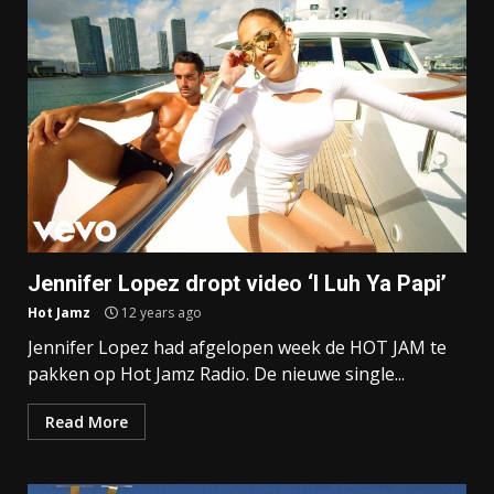
Jennifer Lopez dropt video ‘I Luh Ya Papi’
Hot Jamz
12 years ago
Jennifer Lopez had afgelopen week de HOT JAM te
pakken op Hot Jamz Radio. De nieuwe single...
Read More