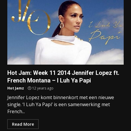
Hot Jam: Week 11 2014 Jennifer Lopez ft.
French Montana – I Luh Ya Papi
Hot Jamz
12 years ago
Jennifer Lopez komt binnenkort met een nieuwe
single. ‘I Luh Ya Papi’ is een samenwerking met
French...
Read More