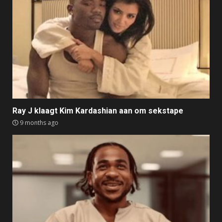
Ray J klaagt Kim Kardashian aan om sekstape
9 months ago