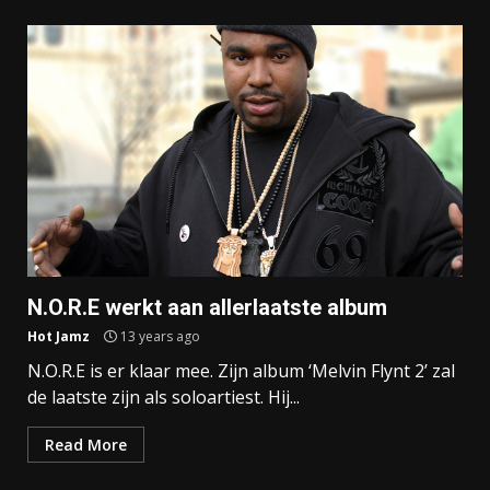
N.O.R.E werkt aan allerlaatste album
Hot Jamz
13 years ago
N.O.R.E is er klaar mee. Zijn album ‘Melvin Flynt 2’ zal
de laatste zijn als soloartiest. Hij...
Read More