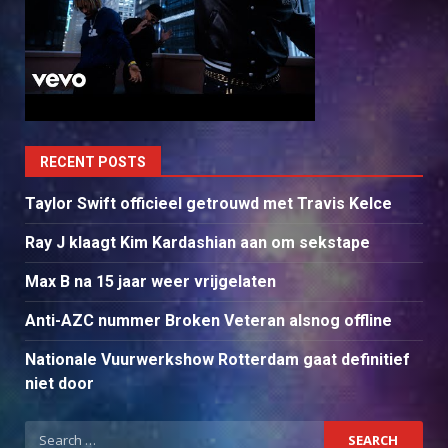
RECENT POSTS
Taylor Swift officieel getrouwd met Travis Kelce
Ray J klaagt Kim Kardashian aan om sekstape
Max B na 15 jaar weer vrijgelaten
Anti-AZC nummer Broken Veteran alsnog offline
Nationale Vuurwerkshow Rotterdam gaat definitief
niet door
Search