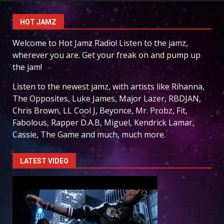
HOT JAMZ
Welcome to Hot Jamz Radio! Listen to the jamz,
wherever you are. Get your freak on and pump up
the jam!
Listen to the newest jamz, with artists like Rihanna,
The Opposites, Luke James, Major Lazer, RBDJAN,
Chris Brown, LL Cool J, Beyonce, Mr. Probz, Fit,
Fabolous, Rapper D.A.B, Miguel, Kendrick Lamar,
Cassie, The Game and much, much more.
LATEST VIDEO