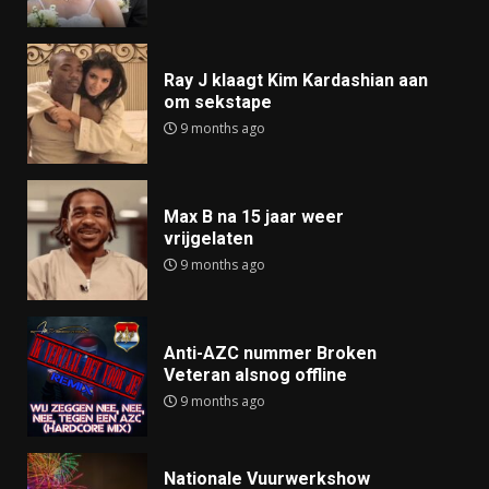
Ray J klaagt Kim Kardashian aan
om sekstape
9 months ago
Max B na 15 jaar weer
vrijgelaten
9 months ago
Anti-AZC nummer Broken
Veteran alsnog offline
9 months ago
Nationale Vuurwerkshow