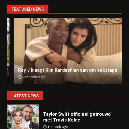
FEATURED NEWS
Ray J klaagt Kim Kardashian aan om sekstape
9 months ago
LATEST NEWS
Taylor Swift officieel getrouwd
met Travis Kelce
1 month ago