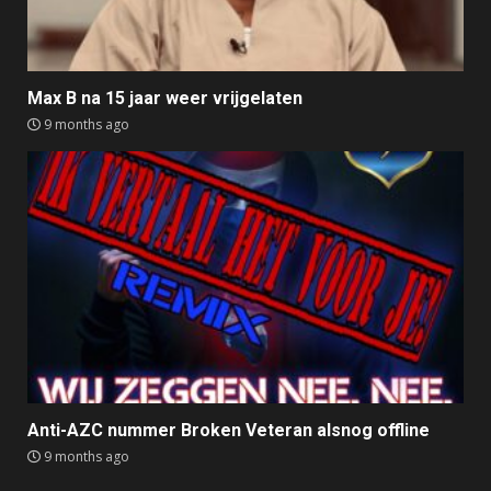
Max B na 15 jaar weer vrijgelaten
9 months ago
Anti-AZC nummer Broken Veteran alsnog offline
9 months ago