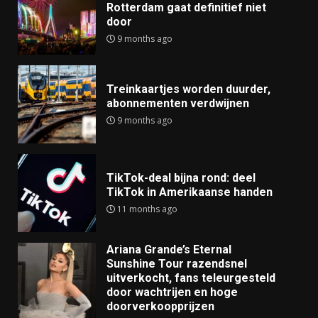
Rotterdam gaat definitief niet
door
9 months ago
Treinkaartjes worden duurder,
abonnementen verdwijnen
9 months ago
TikTok-deal bijna rond: deel
TikTok in Amerikaanse handen
11 months ago
Ariana Grande’s Eternal
Sunshine Tour razendsnel
uitverkocht, fans teleurgesteld
door wachtrijen en hoge
doorverkoopprijzen