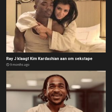
Ray J klaagt Kim Kardashian aan om sekstape
9 months ago