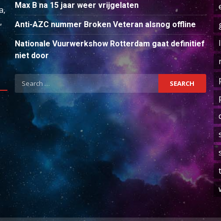
Max B na 15 jaar weer vrijgelaten
a,
,
Anti-AZC nummer Broken Veteran alsnog offline
Nationale Vuurwerkshow Rotterdam gaat definitief
niet door
Search
for: