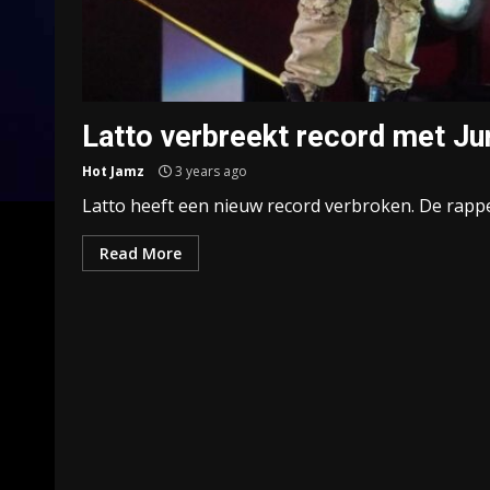
Latto verbreekt record met J
Hot Jamz
3 years ago
Latto heeft een nieuw record verbroken. De rapp
Read More