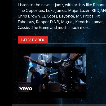
Listen to the newest jamz, with artists like Rihann
The Opposites, Luke James, Major Lazer, RBDJAN
Chris Brown, LL Cool J, Beyonce, Mr. Probz, Fit,
Fabolous, Rapper D.A.B, Miguel, Kendrick Lamar,
Cassie, The Game and much, much more.
LATEST VIDEO