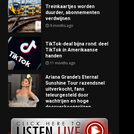
Treinkaartjes worden
duurder, abonnementen
verdwijnen
9 months ago
TikTok-deal bijna rond: deel
TikTok in Amerikaanse
handen
11 months ago
Ariana Grande’s Eternal
Sunshine Tour razendsnel
uitverkocht, fans
teleurgesteld door
wachtrijen en hoge
doorverkoopprijzen
11 months ago