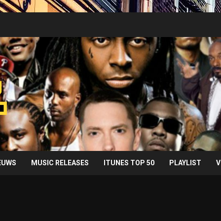
IEUWS
MUSIC RELEASES
ITUNES TOP 50
PLAYLIST
V