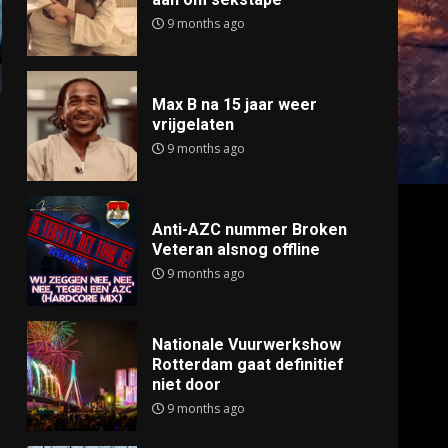
9 months ago
Max B na 15 jaar weer
vrijgelaten
9 months ago
Anti-AZC nummer Broken
Veteran alsnog offline
9 months ago
Nationale Vuurwerkshow
Rotterdam gaat definitief
niet door
9 months ago