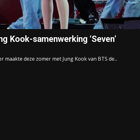
ung Kook-samenwerking ‘Seven’
er maakte deze zomer met Jung Kook van BTS de...