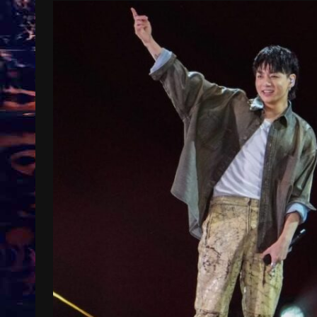
Treinkaartjes worden duurder,
abonnementen verdwijnen
9 months ago