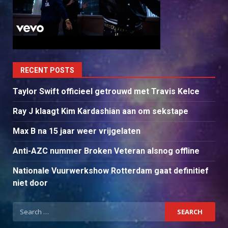
RECENT POSTS
Taylor Swift officieel getrouwd met Travis Kelce
Ray J klaagt Kim Kardashian aan om sekstape
Max B na 15 jaar weer vrijgelaten
Anti-AZC nummer Broken Veteran alsnog offline
Nationale Vuurwerkshow Rotterdam gaat definitief
niet door
Search
for: