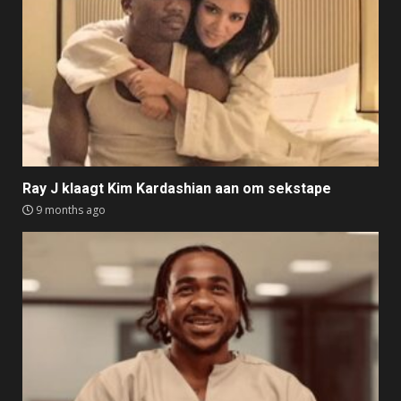
Ray J klaagt Kim Kardashian aan om sekstape
9 months ago