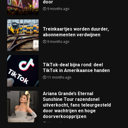
door
9 months ago
Treinkaartjes worden duurder,
abonnementen verdwijnen
9 months ago
TikTok-deal bijna rond: deel
TikTok in Amerikaanse handen
11 months ago
Ariana Grande’s Eternal
Sunshine Tour razendsnel
uitverkocht, fans teleurgesteld
door wachtrijen en hoge
doorverkoopprijzen
11 months ago