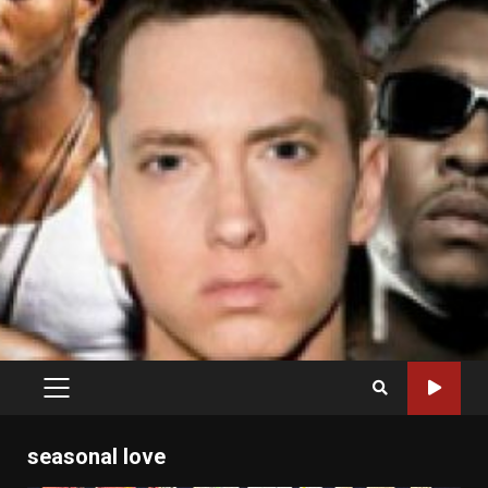
PRIMARY
MENU
seasonal love