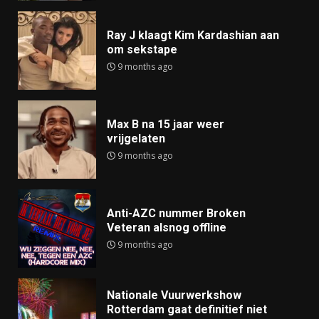
Ray J klaagt Kim Kardashian aan
om sekstape
9 months ago
Max B na 15 jaar weer
vrijgelaten
9 months ago
Anti-AZC nummer Broken
Veteran alsnog offline
9 months ago
Nationale Vuurwerkshow
Rotterdam gaat definitief niet