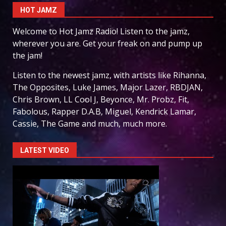
HOT JAMZ
Welcome to Hot Jamz Radio! Listen to the jamz,
wherever you are. Get your freak on and pump up
the jam!
Listen to the newest jamz, with artists like Rihanna,
The Opposites, Luke James, Major Lazer, RBDJAN,
Chris Brown, LL Cool J, Beyonce, Mr. Probz, Fit,
Fabolous, Rapper D.A.B, Miguel, Kendrick Lamar,
Cassie, The Game and much, much more.
LATEST VIDEO