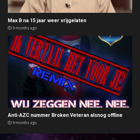
Max B na 15 jaar weer vrijgelaten
9 months ago
Anti-AZC nummer Broken Veteran alsnog offline
9 months ago