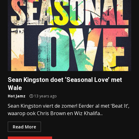
Sean Kingston doet ‘Seasonal Love’ met
Wale
Hot Jamz
13 years ago
Sean Kingston viert de zomer! Eerder al met ‘Beat It’,
waarop ook Chris Brown en Wiz Khalifa...
Read More