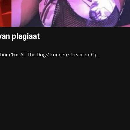
van plagiaat
bum ‘For All The Dogs’ kunnen streamen. Op...