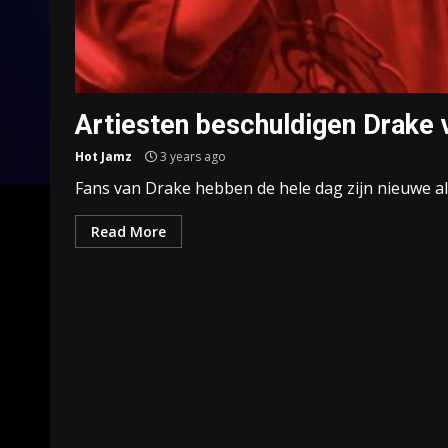
Artiesten beschuldigen Drake 
Hot Jamz
3 years ago
Fans van Drake hebben de hele dag zijn nieuwe al
Read More