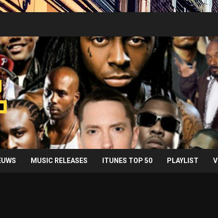
IEUWS
MUSIC RELEASES
ITUNES TOP 50
PLAYLIST
V