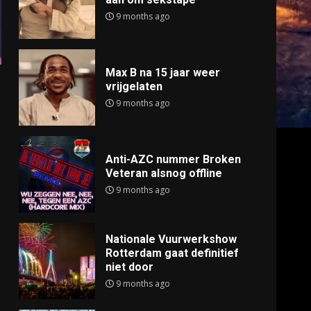
9 months ago
Max B na 15 jaar weer
vrijgelaten
9 months ago
Anti-AZC nummer Broken
Veteran alsnog offline
9 months ago
Nationale Vuurwerkshow
Rotterdam gaat definitief
niet door
9 months ago